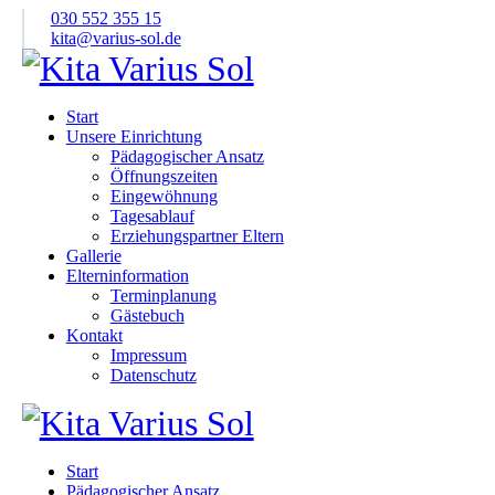
030 552 355 15
kita@varius-sol.de
Casino gewinn automat
50 Freispiele Total Casino Ohne Einzahlung Bonus
: Außer
dass mein Laden an der Ecke nur einen verkauft, und ich habe
Start
keine Ahnung, was was ist.
Unsere Einrichtung
Kostenlos Spielen Aztec Gold Extra Gold Megaways
Pädagogischer Ansatz
Freispiele Ohne Einzahlung
- Alles was es braucht ist eine
Öffnungszeiten
Desktop-Verknüpfung.
Eingewöhnung
Europa Casino 50 Free Spins
: Um den Bonus und die damit
Tagesablauf
erzielten Gewinne auszahlen zu können, muss der Bonus
Erziehungspartner Eltern
innerhalb von 90 Tagen 30-mal im Casino umgesetzt werden.
Gallerie
Elterninformation
Casino manager gehalt
Terminplanung
Gästebuch
Frankfurt Casino Blackjack
Kontakt
Egal, ob es sich um einen Bonus ohne Einzahlung oder ein
Impressum
Willkommensangebot handelt, die Registrierung eines Kontos
Datenschutz
ist der erste Schritt, um Freispiele in einem Online-Casino in
Anspruch zu nehmen.
Casino Online Echt Geld
Welcher Softwareanbieter hat den Slot Four Lucky Diamonds
entwickelt.
Start
Slot Strike Casino ist stolz darauf, mit einigen der größten
Pädagogischer Ansatz