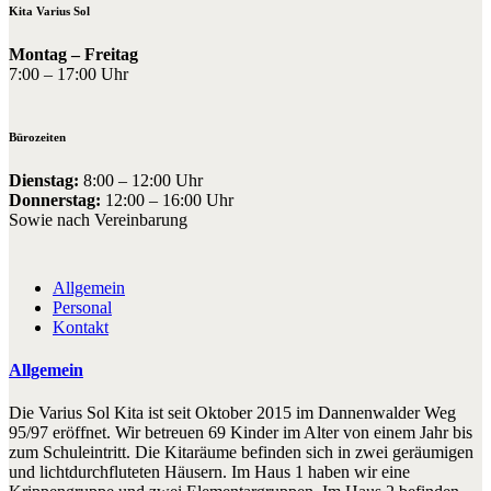
Kita Varius Sol
Montag – Freitag
7:00 – 17:00 Uhr
Bürozeiten
Dienstag:
8:00 – 12:00 Uhr
Donnerstag:
12:00 – 16:00 Uhr
Sowie nach Vereinbarung
Allgemein
Personal
Kontakt
Allgemein
Die Varius Sol Kita ist seit Oktober 2015 im Dannenwalder Weg
95/97 eröffnet. Wir betreuen 69 Kinder im Alter von einem Jahr bis
zum Schuleintritt. Die Kitaräume befinden sich in zwei geräumigen
und lichtdurchfluteten Häusern. Im Haus 1 haben wir eine