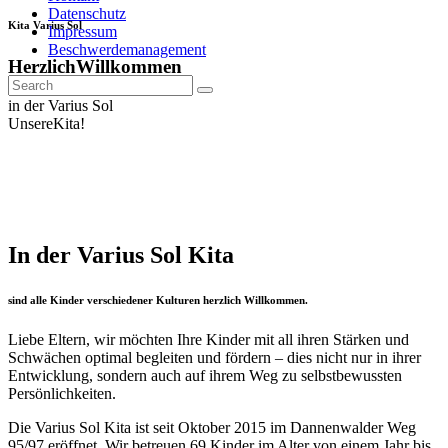
Datenschutz
Kita Varius Sol
Impressum
Beschwerdemanagement
Herzlich
Willkommen
in der Varius Sol
Unsere
Kita!
In der Varius Sol Kita
sind alle Kinder verschiedener Kulturen herzlich Willkommen.
Liebe Eltern, wir möchten Ihre Kinder mit all ihren Stärken und
Schwächen optimal begleiten und fördern – dies nicht nur in ihrer
Entwicklung, sondern auch auf ihrem Weg zu selbstbewussten
Persönlichkeiten.
Die Varius Sol Kita ist seit Oktober 2015 im Dannenwalder Weg
95/97 eröffnet. Wir betreuen 69 Kinder im Alter von einem Jahr bis