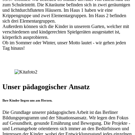
zum Schuleintritt. Die Kitaräume befinden sich in zwei geräumigen
und lichtdurchfluteten Häusern. Im Haus 1 haben wir eine
Krippengruppe und zwei Elementargruppen. Im Haus 2 befinden
sich drei Elementargruppen.
Außerdem können sich die Kinder in unserem Garten, welcher mit
verschiedenen und kindgerechten Spielgeräten ausgestattet ist,
körperlich ausprobieren.
Ob im Sommer oder Winter, unser Motto lautet - wir gehen jeden
Tag hinaus!
Unser pädagogischer Ansatz
Ihre Kinder liegen uns am Herzen.
Die Grundlage unserer pädagogischen Arbeit ist das Berliner
Bildungsprogramm und der Situationsansatz. Wir legen den Fokus
auf Gesundheit, gesunde Ernährung und Bewegung. Die Projekte -
und Lernangebote orientieren sich immer an den Bedürfnissen und
Interessen der Kinder, wobei der Entwicklungsstand jedes einzelnen