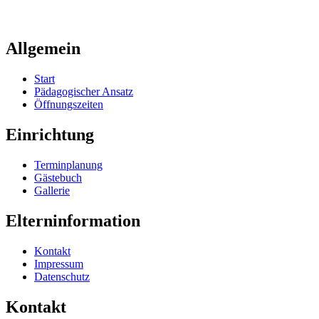
Allgemein
Start
Pädagogischer Ansatz
Öffnungszeiten
Einrichtung
Terminplanung
Gästebuch
Gallerie
Elterninformation
Kontakt
Impressum
Datenschutz
Kontakt