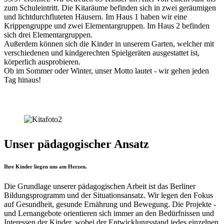
zum Schuleintritt. Die Kitaräume befinden sich in zwei geräumigen
und lichtdurchfluteten Häusern. Im Haus 1 haben wir eine
Krippengruppe und zwei Elementargruppen. Im Haus 2 befinden
sich drei Elementargruppen.
Außerdem können sich die Kinder in unserem Garten, welcher mit
verschiedenen und kindgerechten Spielgeräten ausgestattet ist,
körperlich ausprobieren.
Ob im Sommer oder Winter, unser Motto lautet - wir gehen jeden
Tag hinaus!
Unser pädagogischer Ansatz
Ihre Kinder liegen uns am Herzen.
Die Grundlage unserer pädagogischen Arbeit ist das Berliner
Bildungsprogramm und der Situationsansatz. Wir legen den Fokus
auf Gesundheit, gesunde Ernährung und Bewegung. Die Projekte -
und Lernangebote orientieren sich immer an den Bedürfnissen und
Interessen der Kinder, wobei der Entwicklungsstand jedes einzelnen