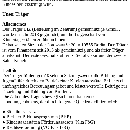
Kindes berücksichtigt wird.
Unser Träger
Allgemeines
Der Träger BIZ (Betreuung im Zentrum) gemeinnützige GmbH,
wurde im Jahr 2013 gegründet, um die Trägerschaft von
Kindertagesstätten zu übernehmen.
Er hat seinen Sitz in der Jagowstraße 20 in 10555 Berlin. Der Träger
ist vom Finanzamt seit 2013 als gemeinnützig und als freier Träger
anerkannt. Der erste Geschäftsführer ist Senol Cakir und der zweite
Sahin Kebeli.
Leitbild
Der Träger fördert gemäß seinem Satzungszweck die Bildung und
Jugendhilfe, durch den Betrieb einer Kindertagesstätte. Er bietet ein
umfangreiches Betreuungsangebot und leistet wertvolle Beiträge zur
Erziehung und Bildung von Kindern.
Die Arbeit des Trägers bewegt sich innerhalb eines
Handlungsrahmens, der durch folgende Quellen definiert wird:
● Situationsansatz
● Berliner Bildungsprogramm (BBP)
● Kindertagesstätten Förderungsgesetz (Kita FöG)
● Rechtsverordnung (VO Kita FöG)