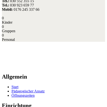
Tel.:
030 552 355 15
Tel.:
030 923 659 77
Mobil:
0176 245 337 66
0
Kinder
0
Gruppen
0
Personal
Allgemein
Start
Pädagogischer Ansatz
Öffnungszeiten
Einrichtung