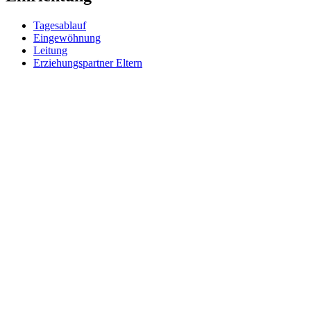
Tagesablauf
Eingewöhnung
Leitung
Erziehungspartner Eltern