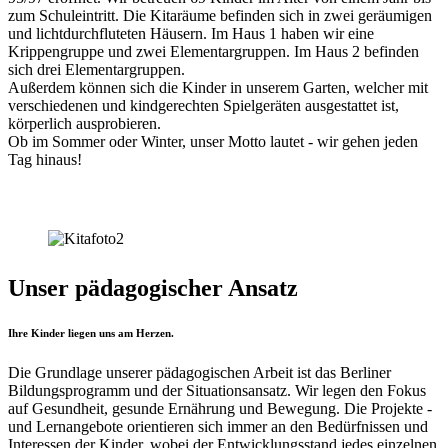
zum Schuleintritt. Die Kitaräume befinden sich in zwei geräumigen
und lichtdurchfluteten Häusern. Im Haus 1 haben wir eine
Krippengruppe und zwei Elementargruppen. Im Haus 2 befinden
sich drei Elementargruppen.
Außerdem können sich die Kinder in unserem Garten, welcher mit
verschiedenen und kindgerechten Spielgeräten ausgestattet ist,
körperlich ausprobieren.
Ob im Sommer oder Winter, unser Motto lautet - wir gehen jeden
Tag hinaus!
Unser pädagogischer Ansatz
Ihre Kinder liegen uns am Herzen.
Die Grundlage unserer pädagogischen Arbeit ist das Berliner
Bildungsprogramm und der Situationsansatz. Wir legen den Fokus
auf Gesundheit, gesunde Ernährung und Bewegung. Die Projekte -
und Lernangebote orientieren sich immer an den Bedürfnissen und
Interessen der Kinder, wobei der Entwicklungsstand jedes einzelnen