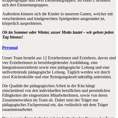
Krippengruppe und zwei Elementargruppen. Im Haus 2 befinden
sich drei Elementargruppen.
Außerdem können sich die Kinder in unserem Garten, welcher mit
verschiedenen und kindgerechten Spielgeräten ausgestattet ist,
körperlich ausprobieren.
Ob im Sommer oder Winter, unser Motto lautet – wir gehen jeden
Tag hinaus!
Personal
Unser Team besteht aus 12 Erzieherinnen und Erziehern, davon sind
vier Erzieherinnen in berufsbegleitender Ausbildung, eine
Integrationserzieherin sowie eine pädagogische Leitung und eine
stellvertretende pädagogische Leitung. Täglich werden wir durch
zwei Küchenkräfte und eine Reinigungskraft tatkräftig unterstützt.
Die Qualität der pädagogischen Arbeit in der Kita hängt
entscheidend von den individuellen beruflichen und persönlichen
Fähigkeiten der eingesetzten MitarbeiterInnen, sowie von deren
Zusammenwirken im Team ab. Daher setzt der Träger nur
pädagogisches Fachpersonal ein, das verlässlich mit dem Träger
zusammenarbeitet.