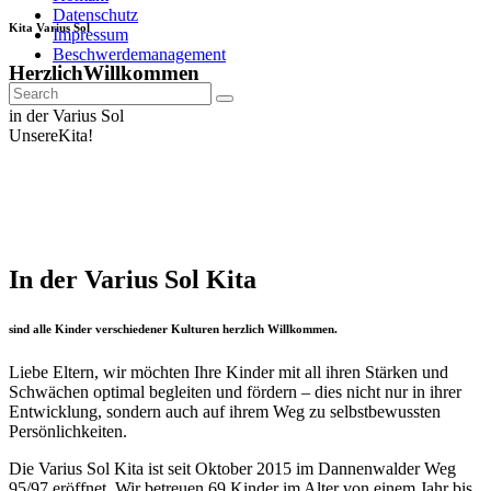
Datenschutz
Kita Varius Sol
Impressum
Beschwerdemanagement
Herzlich
Willkommen
in der Varius Sol
Unsere
Kita!
In der Varius Sol Kita
sind alle Kinder verschiedener Kulturen herzlich Willkommen.
Liebe Eltern, wir möchten Ihre Kinder mit all ihren Stärken und
Schwächen optimal begleiten und fördern – dies nicht nur in ihrer
Entwicklung, sondern auch auf ihrem Weg zu selbstbewussten
Persönlichkeiten.
Die Varius Sol Kita ist seit Oktober 2015 im Dannenwalder Weg
95/97 eröffnet. Wir betreuen 69 Kinder im Alter von einem Jahr bis