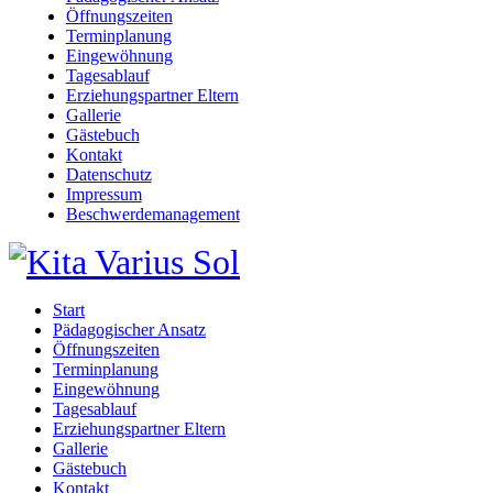
Marken im Bereich Spielautomaten zusammenzuarbeiten.
Öffnungszeiten
Terminplanung
Keno modell
Eingewöhnung
Tagesablauf
Erziehungspartner Eltern
Wild Tokyo Casino Ch 2025 Review
Gallerie
Freispiele können für bis zu insgesamt 180 Spins erneut ausgelöst
Gästebuch
werden.
Kontakt
Glücksspiel App Deutschland
Datenschutz
Sie müssen jedoch den Apple App Store besuchen, um nach der
Impressum
mobilen 888 Poker-App zu suchen.
Beschwerdemanagement
Keno Typ 10 3 Richtige
Start
Pädagogischer Ansatz
Öffnungszeiten
Terminplanung
Eingewöhnung
Tagesablauf
Erziehungspartner Eltern
Gallerie
Gästebuch
Kontakt