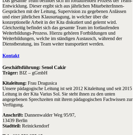
Das gesamte Team befindet sich im fortlaufenden Prozess der Team-
Entwicklung. Dieser ergibt sich aus jährlichen MitarbeiterInnen-
Gesprächen mit der Leitung, Supervision zu gegebenen Anlässen
und einer jährlichen Klausurtagung, in welcher über die
konzeptionelle Arbeit in der Kita diskutiert und gelernt wird.
Gleichzeitig befindet sich das gesamte Team im fortlaufenden
Weiterbildungs-Prozess. Hierzu gehören Fortbildungen und
Weiterbildungen, welche im ständigen Austausch, während der
Dienstberatung, ins Team weiter transportiert werden.
Kontakt
Geschäftsführung: Senol Cakir
Träger:
BIZ – gGmbH
Kitaleitung:
Frau Dragusica
Unsere pädagogische Leitung ist seit 2012 Kitaleitung und seit 2015
Leitung in der Kita Varius Sol. Sie steht ihnen zu den unten
angegebenen Sprechzeiten mit ihrem pädagogischen Fachwissen zur
Verfügung.
Anschrift:
Dannenwalder Weg 95/97,
13439 Berlin
Stadtteil:
Reinickendorf