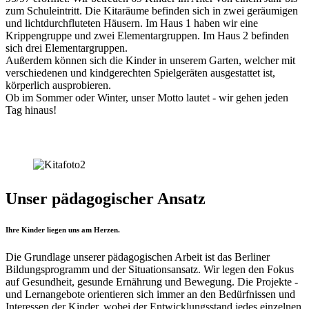
zum Schuleintritt. Die Kitaräume befinden sich in zwei geräumigen
und lichtdurchfluteten Häusern. Im Haus 1 haben wir eine
Krippengruppe und zwei Elementargruppen. Im Haus 2 befinden
sich drei Elementargruppen.
Außerdem können sich die Kinder in unserem Garten, welcher mit
verschiedenen und kindgerechten Spielgeräten ausgestattet ist,
körperlich ausprobieren.
Ob im Sommer oder Winter, unser Motto lautet - wir gehen jeden
Tag hinaus!
Unser pädagogischer Ansatz
Ihre Kinder liegen uns am Herzen.
Die Grundlage unserer pädagogischen Arbeit ist das Berliner
Bildungsprogramm und der Situationsansatz. Wir legen den Fokus
auf Gesundheit, gesunde Ernährung und Bewegung. Die Projekte -
und Lernangebote orientieren sich immer an den Bedürfnissen und
Interessen der Kinder, wobei der Entwicklungsstand jedes einzelnen