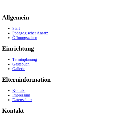
Allgemein
Start
Pädagogischer Ansatz
Öffnungszeiten
Einrichtung
Terminplanung
Gästebuch
Gallerie
Elterninformation
Kontakt
Impressum
Datenschutz
Kontakt