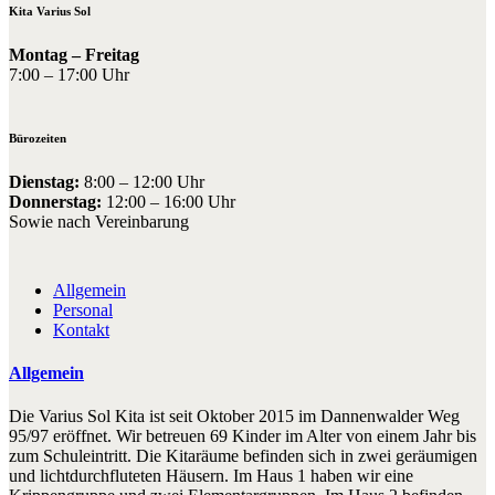
Kita Varius Sol
Montag – Freitag
7:00 – 17:00 Uhr
Bürozeiten
Dienstag:
8:00 – 12:00 Uhr
Donnerstag:
12:00 – 16:00 Uhr
Sowie nach Vereinbarung
Allgemein
Personal
Kontakt
Allgemein
Die Varius Sol Kita ist seit Oktober 2015 im Dannenwalder Weg
95/97 eröffnet. Wir betreuen 69 Kinder im Alter von einem Jahr bis
zum Schuleintritt. Die Kitaräume befinden sich in zwei geräumigen
und lichtdurchfluteten Häusern. Im Haus 1 haben wir eine