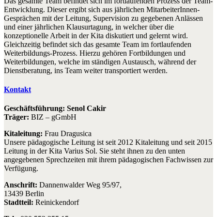
Das gesamte Team befindet sich im fortlaufenden Prozess der Team-
Entwicklung. Dieser ergibt sich aus jährlichen MitarbeiterInnen-
Gesprächen mit der Leitung, Supervision zu gegebenen Anlässen
und einer jährlichen Klausurtagung, in welcher über die
konzeptionelle Arbeit in der Kita diskutiert und gelernt wird.
Gleichzeitig befindet sich das gesamte Team im fortlaufenden
Weiterbildungs-Prozess. Hierzu gehören Fortbildungen und
Weiterbildungen, welche im ständigen Austausch, während der
Dienstberatung, ins Team weiter transportiert werden.
Kontakt
Geschäftsführung: Senol Cakir
Träger:
BIZ – gGmbH
Kitaleitung:
Frau Dragusica
Unsere pädagogische Leitung ist seit 2012 Kitaleitung und seit 2015
Leitung in der Kita Varius Sol. Sie steht ihnen zu den unten
angegebenen Sprechzeiten mit ihrem pädagogischen Fachwissen zur
Verfügung.
Anschrift:
Dannenwalder Weg 95/97,
13439 Berlin
Stadtteil:
Reinickendorf