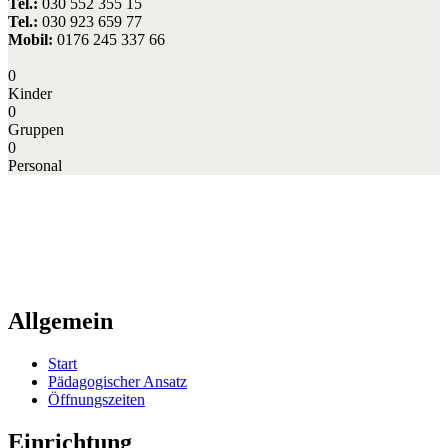
Tel.:
030 552 355 15
Tel.:
030 923 659 77
Mobil:
0176 245 337 66
0
Kinder
0
Gruppen
0
Personal
Allgemein
Start
Pädagogischer Ansatz
Öffnungszeiten
Einrichtung