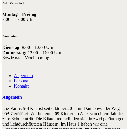
Kita Varius Sol
Montag – Freitag
7:00 – 17:00 Uhr
Bürozeiten
Dienstag:
8:00 – 12:00 Uhr
Donnerstag:
12:00 – 16:00 Uhr
Sowie nach Vereinbarung
Allgemein
Personal
Kontakt
Allgemein
Die Varius Sol Kita ist seit Oktober 2015 im Dannenwalder Weg
95/97 eröffnet. Wir betreuen 69 Kinder im Alter von einem Jahr bis
zum Schuleintritt. Die Kitaräume befinden sich in zwei geräumigen
und lichtdurchfluteten Häusern. Im Haus 1 haben wir eine