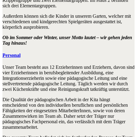
Krippengruppe und zwei Elementargruppen. Im Haus 2 befinden
sich drei Elementargruppen.
Außerdem können sich die Kinder in unserem Garten, welcher mit
verschiedenen und kindgerechten Spielgeräten ausgestattet ist,
körperlich ausprobieren.
Ob im Sommer oder Winter, unser Motto lautet – wir gehen jeden
Tag hinaus!
Personal
Unser Team besteht aus 12 Erzieherinnen und Erziehern, davon sind
vier Erzieherinnen in berufsbegleitender Ausbildung, eine
Integrationserzieherin sowie eine pädagogische Leitung und eine
stellvertretende pädagogische Leitung. Täglich werden wir durch
zwei Küchenkräfte und eine Reinigungskraft tatkräftig unterstützt.
Die Qualität der pädagogischen Arbeit in der Kita hängt
entscheidend von den individuellen beruflichen und persönlichen
Fähigkeiten der eingesetzten MitarbeiterInnen, sowie von deren
Zusammenwirken im Team ab. Daher setzt der Träger nur
pädagogisches Fachpersonal ein, das verlässlich mit dem Träger
zusammenarbeitet.