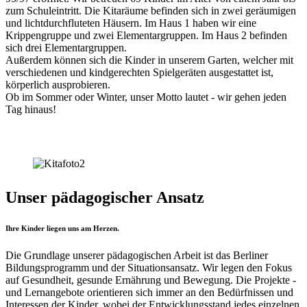
zum Schuleintritt. Die Kitaräume befinden sich in zwei geräumigen
und lichtdurchfluteten Häusern. Im Haus 1 haben wir eine
Krippengruppe und zwei Elementargruppen. Im Haus 2 befinden
sich drei Elementargruppen.
Außerdem können sich die Kinder in unserem Garten, welcher mit
verschiedenen und kindgerechten Spielgeräten ausgestattet ist,
körperlich ausprobieren.
Ob im Sommer oder Winter, unser Motto lautet - wir gehen jeden
Tag hinaus!
Unser pädagogischer Ansatz
Ihre Kinder liegen uns am Herzen.
Die Grundlage unserer pädagogischen Arbeit ist das Berliner
Bildungsprogramm und der Situationsansatz. Wir legen den Fokus
auf Gesundheit, gesunde Ernährung und Bewegung. Die Projekte -
und Lernangebote orientieren sich immer an den Bedürfnissen und
Interessen der Kinder, wobei der Entwicklungsstand jedes einzelnen