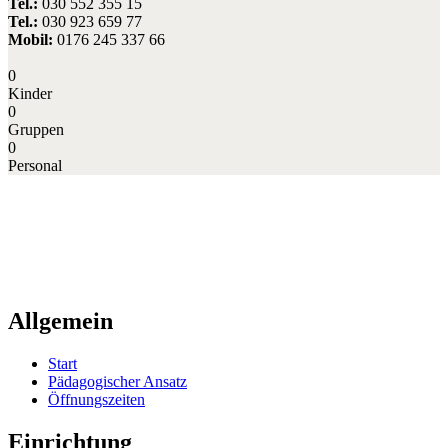
Tel.:
030 552 355 15
Tel.:
030 923 659 77
Mobil:
0176 245 337 66
0
Kinder
0
Gruppen
0
Personal
Allgemein
Start
Pädagogischer Ansatz
Öffnungszeiten
Einrichtung