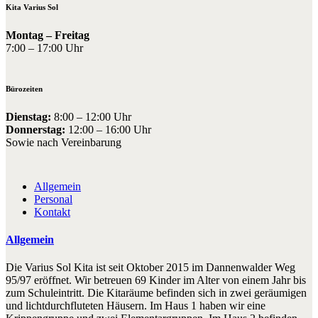
Kita Varius Sol
Montag – Freitag
7:00 – 17:00 Uhr
Bürozeiten
Dienstag:
8:00 – 12:00 Uhr
Donnerstag:
12:00 – 16:00 Uhr
Sowie nach Vereinbarung
Allgemein
Personal
Kontakt
Allgemein
Die Varius Sol Kita ist seit Oktober 2015 im Dannenwalder Weg
95/97 eröffnet. Wir betreuen 69 Kinder im Alter von einem Jahr bis
zum Schuleintritt. Die Kitaräume befinden sich in zwei geräumigen
und lichtdurchfluteten Häusern. Im Haus 1 haben wir eine