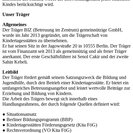
Kindes berücksichtigt wird.
Unser Träger
Allgemeines
Der Träger BIZ (Betreuung im Zentrum) gemeinnützige GmbH,
wurde im Jahr 2013 gegründet, um die Trägerschaft von
Kindertagesstätten zu übernehmen.
Er hat seinen Sitz in der Jagowstraße 20 in 10555 Berlin. Der Träger
ist vom Finanzamt seit 2013 als gemeinnützig und als freier Träger
anerkannt. Der erste Geschäftsführer ist Senol Cakir und der zweite
Sahin Kebeli.
Leitbild
Der Träger fördert gemäß seinem Satzungszweck die Bildung und
Jugendhilfe, durch den Betrieb einer Kindertagesstätte. Er bietet ein
umfangreiches Betreuungsangebot und leistet wertvolle Beiträge zur
Erziehung und Bildung von Kindern.
Die Arbeit des Trägers bewegt sich innerhalb eines
Handlungsrahmens, der durch folgende Quellen definiert wird:
● Situationsansatz
● Berliner Bildungsprogramm (BBP)
● Kindertagesstätten Förderungsgesetz (Kita FöG)
● Rechtsverordnung (VO Kita FöG)