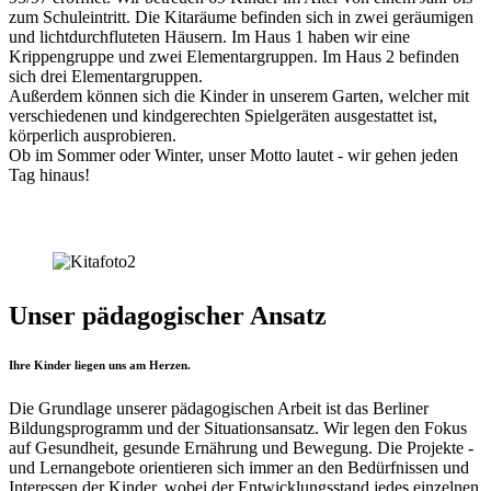
zum Schuleintritt. Die Kitaräume befinden sich in zwei geräumigen
und lichtdurchfluteten Häusern. Im Haus 1 haben wir eine
Krippengruppe und zwei Elementargruppen. Im Haus 2 befinden
sich drei Elementargruppen.
Außerdem können sich die Kinder in unserem Garten, welcher mit
verschiedenen und kindgerechten Spielgeräten ausgestattet ist,
körperlich ausprobieren.
Ob im Sommer oder Winter, unser Motto lautet - wir gehen jeden
Tag hinaus!
Unser pädagogischer Ansatz
Ihre Kinder liegen uns am Herzen.
Die Grundlage unserer pädagogischen Arbeit ist das Berliner
Bildungsprogramm und der Situationsansatz. Wir legen den Fokus
auf Gesundheit, gesunde Ernährung und Bewegung. Die Projekte -
und Lernangebote orientieren sich immer an den Bedürfnissen und
Interessen der Kinder, wobei der Entwicklungsstand jedes einzelnen