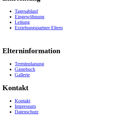
Tagesablauf
Eingewöhnung
Leitung
Erziehungspartner Eltern
Elterninformation
Terminplanung
Gästebuch
Gallerie
Kontakt
Kontakt
Impressum
Datenschutz