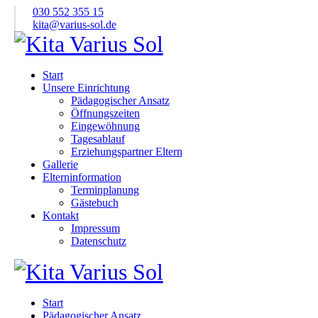
030 552 355 15
kita@varius-sol.de
Casino gewinn automat
50 Freispiele Total Casino Ohne Einzahlung Bonus
: Außer
dass mein Laden an der Ecke nur einen verkauft, und ich habe
Start
keine Ahnung, was was ist.
Unsere Einrichtung
Kostenlos Spielen Aztec Gold Extra Gold Megaways
Pädagogischer Ansatz
Freispiele Ohne Einzahlung
- Alles was es braucht ist eine
Öffnungszeiten
Desktop-Verknüpfung.
Eingewöhnung
Europa Casino 50 Free Spins
: Um den Bonus und die damit
Tagesablauf
erzielten Gewinne auszahlen zu können, muss der Bonus
Erziehungspartner Eltern
innerhalb von 90 Tagen 30-mal im Casino umgesetzt werden.
Gallerie
Elterninformation
Casino manager gehalt
Terminplanung
Gästebuch
Frankfurt Casino Blackjack
Kontakt
Egal, ob es sich um einen Bonus ohne Einzahlung oder ein
Impressum
Willkommensangebot handelt, die Registrierung eines Kontos
Datenschutz
ist der erste Schritt, um Freispiele in einem Online-Casino in
Anspruch zu nehmen.
Casino Online Echt Geld
Welcher Softwareanbieter hat den Slot Four Lucky Diamonds
entwickelt.
Start
Slot Strike Casino ist stolz darauf, mit einigen der größten
Pädagogischer Ansatz