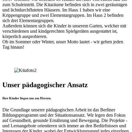
zum Schuleintritt. Die Kitaräume befinden sich in zwei geräumigen
und lichtdurchfluteten Häusern. Im Haus 1 haben wir eine
Krippengruppe und zwei Elementargruppen. Im Haus 2 befinden
sich drei Elementargruppen.
Außerdem können sich die Kinder in unserem Garten, welcher mit
verschiedenen und kindgerechten Spielgeräten ausgestattet ist,
körperlich ausprobieren.
Ob im Sommer oder Winter, unser Motto lautet - wir gehen jeden
Tag hinaus!
Unser pädagogischer Ansatz
Ihre Kinder liegen uns am Herzen.
Die Grundlage unserer pädagogischen Arbeit ist das Berliner
Bildungsprogramm und der Situationsansatz. Wir legen den Fokus
auf Gesundheit, gesunde Ernährung und Bewegung. Die Projekte -
und Lernangebote orientieren sich immer an den Bedürfnissen und
Interessen der Kinder, wobei der Entwicklungsstand jedes einzelnen