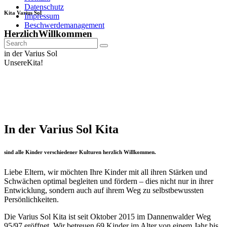
Datenschutz
Kita Varius Sol
Impressum
Beschwerdemanagement
Herzlich
Willkommen
in der Varius Sol
Unsere
Kita!
In der Varius Sol Kita
sind alle Kinder verschiedener Kulturen herzlich Willkommen.
Liebe Eltern, wir möchten Ihre Kinder mit all ihren Stärken und
Schwächen optimal begleiten und fördern – dies nicht nur in ihrer
Entwicklung, sondern auch auf ihrem Weg zu selbstbewussten
Persönlichkeiten.
Die Varius Sol Kita ist seit Oktober 2015 im Dannenwalder Weg
95/97 eröffnet. Wir betreuen 69 Kinder im Alter von einem Jahr bis