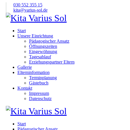
030 552 355 15
kita@varius-sol.de
Casino gewinn automat
50 Freispiele Total Casino Ohne Einzahlung Bonus
: Außer
dass mein Laden an der Ecke nur einen verkauft, und ich habe
Start
keine Ahnung, was was ist.
Unsere Einrichtung
Kostenlos Spielen Aztec Gold Extra Gold Megaways
Pädagogischer Ansatz
Freispiele Ohne Einzahlung
- Alles was es braucht ist eine
Öffnungszeiten
Desktop-Verknüpfung.
Eingewöhnung
Europa Casino 50 Free Spins
: Um den Bonus und die damit
Tagesablauf
erzielten Gewinne auszahlen zu können, muss der Bonus
Erziehungspartner Eltern
innerhalb von 90 Tagen 30-mal im Casino umgesetzt werden.
Gallerie
Elterninformation
Casino manager gehalt
Terminplanung
Gästebuch
Frankfurt Casino Blackjack
Kontakt
Egal, ob es sich um einen Bonus ohne Einzahlung oder ein
Impressum
Willkommensangebot handelt, die Registrierung eines Kontos
Datenschutz
ist der erste Schritt, um Freispiele in einem Online-Casino in
Anspruch zu nehmen.
Casino Online Echt Geld
Welcher Softwareanbieter hat den Slot Four Lucky Diamonds
entwickelt.
Start
Slot Strike Casino ist stolz darauf, mit einigen der größten
Pädagogischer Ansatz