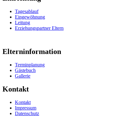
Tagesablauf
Eingewöhnung
Leitung
Erziehungspartner Eltern
Elterninformation
Terminplanung
Gästebuch
Gallerie
Kontakt
Kontakt
Impressum
Datenschutz