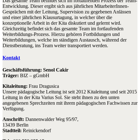
Das gesamte Team befindet sich im fortlaufenden Prozess der Team-
Entwicklung. Dieser ergibt sich aus jährlichen MitarbeiterInnen-
Gesprächen mit der Leitung, Supervision zu gegebenen Anlässen
und einer jährlichen Klausurtagung, in welcher über die
konzeptionelle Arbeit in der Kita diskutiert und gelernt wird.
Gleichzeitig befindet sich das gesamte Team im fortlaufenden
Weiterbildungs-Prozess. Hierzu gehören Fortbildungen und
Weiterbildungen, welche im ständigen Austausch, während der
Dienstberatung, ins Team weiter transportiert werden.
Kontakt
Geschäftsführung: Senol Cakir
Träger:
BIZ – gGmbH
Kitaleitung:
Frau Dragusica
Unsere pädagogische Leitung ist seit 2012 Kitaleitung und seit 2015
Leitung in der Kita Varius Sol. Sie steht ihnen zu den unten
angegebenen Sprechzeiten mit ihrem pädagogischen Fachwissen zur
Verfügung.
Anschrift:
Dannenwalder Weg 95/97,
13439 Berlin
Stadtteil:
Reinickendorf