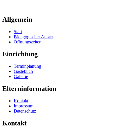
Allgemein
Start
Pädagogischer Ansatz
Öffnungszeiten
Einrichtung
Terminplanung
Gästebuch
Gallerie
Elterninformation
Kontakt
Impressum
Datenschutz
Kontakt