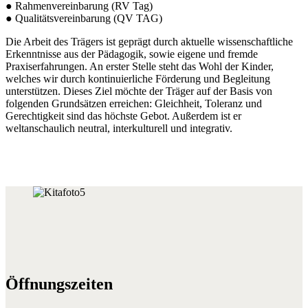
● Rahmenvereinbarung (RV Tag)
● Qualitätsvereinbarung (QV TAG)
Die Arbeit des Trägers ist geprägt durch aktuelle wissenschaftliche
Erkenntnisse aus der Pädagogik, sowie eigene und fremde
Praxiserfahrungen. An erster Stelle steht das Wohl der Kinder,
welches wir durch kontinuierliche Förderung und Begleitung
unterstützen. Dieses Ziel möchte der Träger auf der Basis von
folgenden Grundsätzen erreichen: Gleichheit, Toleranz und
Gerechtigkeit sind das höchste Gebot. Außerdem ist er
weltanschaulich neutral, interkulturell und integrativ.
Öffnungszeiten