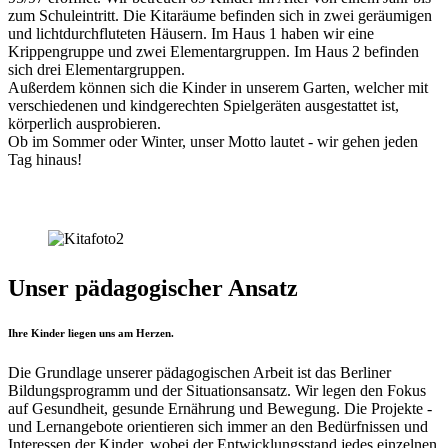
zum Schuleintritt. Die Kitaräume befinden sich in zwei geräumigen
und lichtdurchfluteten Häusern. Im Haus 1 haben wir eine
Krippengruppe und zwei Elementargruppen. Im Haus 2 befinden
sich drei Elementargruppen.
Außerdem können sich die Kinder in unserem Garten, welcher mit
verschiedenen und kindgerechten Spielgeräten ausgestattet ist,
körperlich ausprobieren.
Ob im Sommer oder Winter, unser Motto lautet - wir gehen jeden
Tag hinaus!
Unser pädagogischer Ansatz
Ihre Kinder liegen uns am Herzen.
Die Grundlage unserer pädagogischen Arbeit ist das Berliner
Bildungsprogramm und der Situationsansatz. Wir legen den Fokus
auf Gesundheit, gesunde Ernährung und Bewegung. Die Projekte -
und Lernangebote orientieren sich immer an den Bedürfnissen und
Interessen der Kinder, wobei der Entwicklungsstand jedes einzelnen