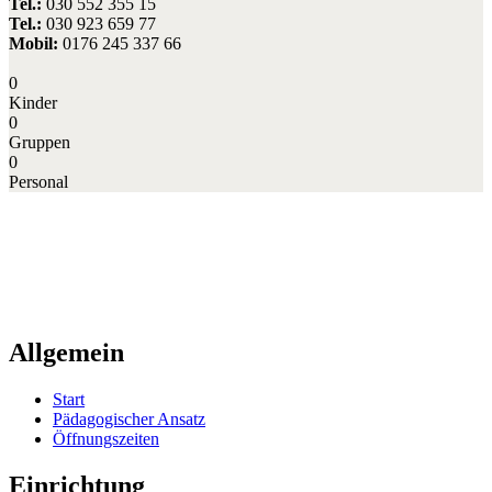
Tel.:
030 552 355 15
Tel.:
030 923 659 77
Mobil:
0176 245 337 66
0
Kinder
0
Gruppen
0
Personal
Allgemein
Start
Pädagogischer Ansatz
Öffnungszeiten
Einrichtung