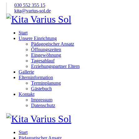
030 552 355 15
kita@varius-sol.de
Casino gewinn automat
50 Freispiele Total Casino Ohne Einzahlung Bonus
: Außer
dass mein Laden an der Ecke nur einen verkauft, und ich habe
Start
keine Ahnung, was was ist.
Unsere Einrichtung
Kostenlos Spielen Aztec Gold Extra Gold Megaways
Pädagogischer Ansatz
Freispiele Ohne Einzahlung
- Alles was es braucht ist eine
Öffnungszeiten
Desktop-Verknüpfung.
Eingewöhnung
Europa Casino 50 Free Spins
: Um den Bonus und die damit
Tagesablauf
erzielten Gewinne auszahlen zu können, muss der Bonus
Erziehungspartner Eltern
innerhalb von 90 Tagen 30-mal im Casino umgesetzt werden.
Gallerie
Elterninformation
Casino manager gehalt
Terminplanung
Gästebuch
Frankfurt Casino Blackjack
Kontakt
Egal, ob es sich um einen Bonus ohne Einzahlung oder ein
Impressum
Willkommensangebot handelt, die Registrierung eines Kontos
Datenschutz
ist der erste Schritt, um Freispiele in einem Online-Casino in
Anspruch zu nehmen.
Casino Online Echt Geld
Welcher Softwareanbieter hat den Slot Four Lucky Diamonds
entwickelt.
Start
Slot Strike Casino ist stolz darauf, mit einigen der größten
Pädagogischer Ansatz