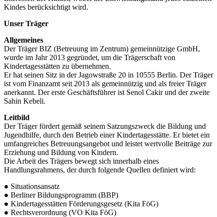
Kindes berücksichtigt wird.
Unser Träger
Allgemeines
Der Träger BIZ (Betreuung im Zentrum) gemeinnützige GmbH,
wurde im Jahr 2013 gegründet, um die Trägerschaft von
Kindertagesstätten zu übernehmen.
Er hat seinen Sitz in der Jagowstraße 20 in 10555 Berlin. Der Träger
ist vom Finanzamt seit 2013 als gemeinnützig und als freier Träger
anerkannt. Der erste Geschäftsführer ist Senol Cakir und der zweite
Sahin Kebeli.
Leitbild
Der Träger fördert gemäß seinem Satzungszweck die Bildung und
Jugendhilfe, durch den Betrieb einer Kindertagesstätte. Er bietet ein
umfangreiches Betreuungsangebot und leistet wertvolle Beiträge zur
Erziehung und Bildung von Kindern.
Die Arbeit des Trägers bewegt sich innerhalb eines
Handlungsrahmens, der durch folgende Quellen definiert wird:
● Situationsansatz
● Berliner Bildungsprogramm (BBP)
● Kindertagesstätten Förderungsgesetz (Kita FöG)
● Rechtsverordnung (VO Kita FöG)