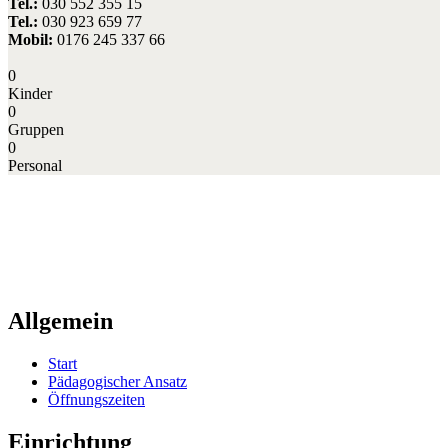
Tel.:
030 552 355 15
Tel.:
030 923 659 77
Mobil:
0176 245 337 66
0
Kinder
0
Gruppen
0
Personal
Allgemein
Start
Pädagogischer Ansatz
Öffnungszeiten
Einrichtung