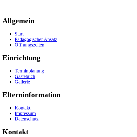
Allgemein
Start
Pädagogischer Ansatz
Öffnungszeiten
Einrichtung
Terminplanung
Gästebuch
Gallerie
Elterninformation
Kontakt
Impressum
Datenschutz
Kontakt