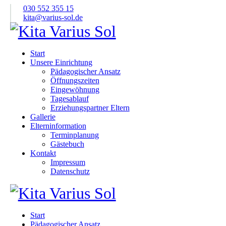
030 552 355 15
kita@varius-sol.de
Casino gewinn automat
50 Freispiele Total Casino Ohne Einzahlung Bonus
: Außer
dass mein Laden an der Ecke nur einen verkauft, und ich habe
Start
keine Ahnung, was was ist.
Unsere Einrichtung
Kostenlos Spielen Aztec Gold Extra Gold Megaways
Pädagogischer Ansatz
Freispiele Ohne Einzahlung
- Alles was es braucht ist eine
Öffnungszeiten
Desktop-Verknüpfung.
Eingewöhnung
Europa Casino 50 Free Spins
: Um den Bonus und die damit
Tagesablauf
erzielten Gewinne auszahlen zu können, muss der Bonus
Erziehungspartner Eltern
innerhalb von 90 Tagen 30-mal im Casino umgesetzt werden.
Gallerie
Elterninformation
Casino manager gehalt
Terminplanung
Gästebuch
Frankfurt Casino Blackjack
Kontakt
Egal, ob es sich um einen Bonus ohne Einzahlung oder ein
Impressum
Willkommensangebot handelt, die Registrierung eines Kontos
Datenschutz
ist der erste Schritt, um Freispiele in einem Online-Casino in
Anspruch zu nehmen.
Casino Online Echt Geld
Welcher Softwareanbieter hat den Slot Four Lucky Diamonds
entwickelt.
Start
Slot Strike Casino ist stolz darauf, mit einigen der größten
Pädagogischer Ansatz