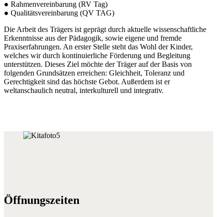
● Rahmenvereinbarung (RV Tag)
● Qualitätsvereinbarung (QV TAG)
Die Arbeit des Trägers ist geprägt durch aktuelle wissenschaftliche
Erkenntnisse aus der Pädagogik, sowie eigene und fremde
Praxiserfahrungen. An erster Stelle steht das Wohl der Kinder,
welches wir durch kontinuierliche Förderung und Begleitung
unterstützen. Dieses Ziel möchte der Träger auf der Basis von
folgenden Grundsätzen erreichen: Gleichheit, Toleranz und
Gerechtigkeit sind das höchste Gebot. Außerdem ist er
weltanschaulich neutral, interkulturell und integrativ.
Öffnungszeiten