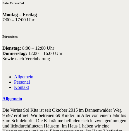
Kita Varius Sol
Montag – Freitag
7:00 – 17:00 Uhr
Bürozeiten
Dienstag:
8:00 – 12:00 Uhr
Donnerstag:
12:00 – 16:00 Uhr
Sowie nach Vereinbarung
Allgemein
Personal
Kontakt
Allgemein
Die Varius Sol Kita ist seit Oktober 2015 im Dannenwalder Weg
95/97 eröffnet. Wir betreuen 69 Kinder im Alter von einem Jahr bis
zum Schuleintritt. Die Kitaräume befinden sich in zwei geräumigen
und lichtdurchfluteten Häusern. Im Haus 1 haben wir eine