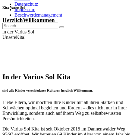
Datenschutz
Kita Varius Sol
Impressum
Beschwerdemanagement
Herzlich
Willkommen
in der Varius Sol
Unsere
Kita!
In der Varius Sol Kita
sind alle Kinder verschiedener Kulturen herzlich Willkommen.
Liebe Eltern, wir möchten Ihre Kinder mit all ihren Stärken und
Schwächen optimal begleiten und fördern – dies nicht nur in ihrer
Entwicklung, sondern auch auf ihrem Weg zu selbstbewussten
Persönlichkeiten.
Die Varius Sol Kita ist seit Oktober 2015 im Dannenwalder Weg
95/97 eröffnet. Wir betreuen 69 Kinder im Alter von einem Jahr bis