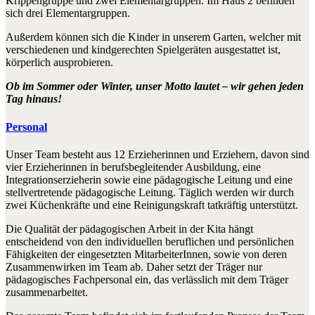
Krippengruppe und zwei Elementargruppen. Im Haus 2 befinden
sich drei Elementargruppen.
Außerdem können sich die Kinder in unserem Garten, welcher mit
verschiedenen und kindgerechten Spielgeräten ausgestattet ist,
körperlich ausprobieren.
Ob im Sommer oder Winter, unser Motto lautet – wir gehen jeden
Tag hinaus!
Personal
Unser Team besteht aus 12 Erzieherinnen und Erziehern, davon sind
vier Erzieherinnen in berufsbegleitender Ausbildung, eine
Integrationserzieherin sowie eine pädagogische Leitung und eine
stellvertretende pädagogische Leitung. Täglich werden wir durch
zwei Küchenkräfte und eine Reinigungskraft tatkräftig unterstützt.
Die Qualität der pädagogischen Arbeit in der Kita hängt
entscheidend von den individuellen beruflichen und persönlichen
Fähigkeiten der eingesetzten MitarbeiterInnen, sowie von deren
Zusammenwirken im Team ab. Daher setzt der Träger nur
pädagogisches Fachpersonal ein, das verlässlich mit dem Träger
zusammenarbeitet.