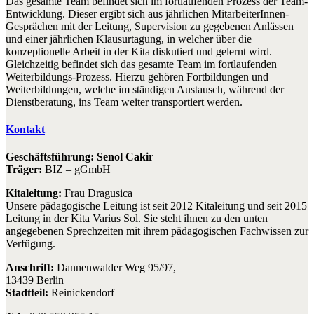
Das gesamte Team befindet sich im fortlaufenden Prozess der Team-
Entwicklung. Dieser ergibt sich aus jährlichen MitarbeiterInnen-
Gesprächen mit der Leitung, Supervision zu gegebenen Anlässen
und einer jährlichen Klausurtagung, in welcher über die
konzeptionelle Arbeit in der Kita diskutiert und gelernt wird.
Gleichzeitig befindet sich das gesamte Team im fortlaufenden
Weiterbildungs-Prozess. Hierzu gehören Fortbildungen und
Weiterbildungen, welche im ständigen Austausch, während der
Dienstberatung, ins Team weiter transportiert werden.
Kontakt
Geschäftsführung: Senol Cakir
Träger:
BIZ – gGmbH
Kitaleitung:
Frau Dragusica
Unsere pädagogische Leitung ist seit 2012 Kitaleitung und seit 2015
Leitung in der Kita Varius Sol. Sie steht ihnen zu den unten
angegebenen Sprechzeiten mit ihrem pädagogischen Fachwissen zur
Verfügung.
Anschrift:
Dannenwalder Weg 95/97,
13439 Berlin
Stadtteil:
Reinickendorf