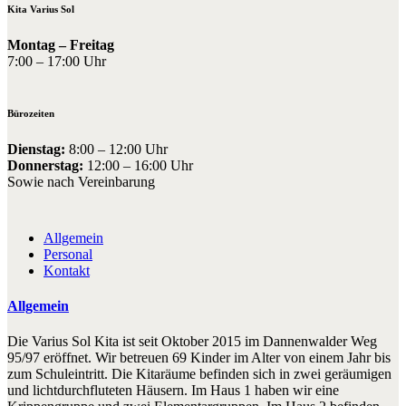
Kita Varius Sol
Montag – Freitag
7:00 – 17:00 Uhr
Bürozeiten
Dienstag:
8:00 – 12:00 Uhr
Donnerstag:
12:00 – 16:00 Uhr
Sowie nach Vereinbarung
Allgemein
Personal
Kontakt
Allgemein
Die Varius Sol Kita ist seit Oktober 2015 im Dannenwalder Weg
95/97 eröffnet. Wir betreuen 69 Kinder im Alter von einem Jahr bis
zum Schuleintritt. Die Kitaräume befinden sich in zwei geräumigen
und lichtdurchfluteten Häusern. Im Haus 1 haben wir eine