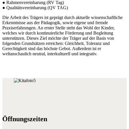
● Rahmenvereinbarung (RV Tag)
● Qualitätsvereinbarung (QV TAG)
Die Arbeit des Trägers ist geprägt durch aktuelle wissenschaftliche
Erkenntnisse aus der Pädagogik, sowie eigene und fremde
Praxiserfahrungen. An erster Stelle steht das Wohl der Kinder,
welches wir durch kontinuierliche Förderung und Begleitung
unterstützen. Dieses Ziel möchte der Träger auf der Basis von
folgenden Grundsätzen erreichen: Gleichheit, Toleranz und
Gerechtigkeit sind das höchste Gebot. Außerdem ist er
weltanschaulich neutral, interkulturell und integrativ.
Öffnungszeiten