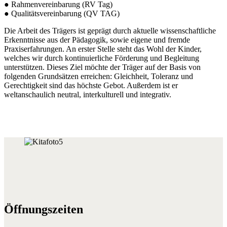
● Rahmenvereinbarung (RV Tag)
● Qualitätsvereinbarung (QV TAG)
Die Arbeit des Trägers ist geprägt durch aktuelle wissenschaftliche
Erkenntnisse aus der Pädagogik, sowie eigene und fremde
Praxiserfahrungen. An erster Stelle steht das Wohl der Kinder,
welches wir durch kontinuierliche Förderung und Begleitung
unterstützen. Dieses Ziel möchte der Träger auf der Basis von
folgenden Grundsätzen erreichen: Gleichheit, Toleranz und
Gerechtigkeit sind das höchste Gebot. Außerdem ist er
weltanschaulich neutral, interkulturell und integrativ.
Öffnungszeiten