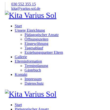
030 552 355 15
kita@varius-sol.de
Casino gewinn automat
50 Freispiele Total Casino Ohne Einzahlung Bonus
: Außer
dass mein Laden an der Ecke nur einen verkauft, und ich habe
Start
keine Ahnung, was was ist.
Unsere Einrichtung
Kostenlos Spielen Aztec Gold Extra Gold Megaways
Pädagogischer Ansatz
Freispiele Ohne Einzahlung
- Alles was es braucht ist eine
Öffnungszeiten
Desktop-Verknüpfung.
Eingewöhnung
Europa Casino 50 Free Spins
: Um den Bonus und die damit
Tagesablauf
erzielten Gewinne auszahlen zu können, muss der Bonus
Erziehungspartner Eltern
innerhalb von 90 Tagen 30-mal im Casino umgesetzt werden.
Gallerie
Elterninformation
Casino manager gehalt
Terminplanung
Gästebuch
Frankfurt Casino Blackjack
Kontakt
Egal, ob es sich um einen Bonus ohne Einzahlung oder ein
Impressum
Willkommensangebot handelt, die Registrierung eines Kontos
Datenschutz
ist der erste Schritt, um Freispiele in einem Online-Casino in
Anspruch zu nehmen.
Casino Online Echt Geld
Welcher Softwareanbieter hat den Slot Four Lucky Diamonds
entwickelt.
Start
Slot Strike Casino ist stolz darauf, mit einigen der größten
Pädagogischer Ansatz