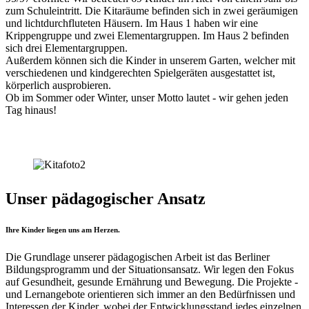
zum Schuleintritt. Die Kitaräume befinden sich in zwei geräumigen
und lichtdurchfluteten Häusern. Im Haus 1 haben wir eine
Krippengruppe und zwei Elementargruppen. Im Haus 2 befinden
sich drei Elementargruppen.
Außerdem können sich die Kinder in unserem Garten, welcher mit
verschiedenen und kindgerechten Spielgeräten ausgestattet ist,
körperlich ausprobieren.
Ob im Sommer oder Winter, unser Motto lautet - wir gehen jeden
Tag hinaus!
Unser pädagogischer Ansatz
Ihre Kinder liegen uns am Herzen.
Die Grundlage unserer pädagogischen Arbeit ist das Berliner
Bildungsprogramm und der Situationsansatz. Wir legen den Fokus
auf Gesundheit, gesunde Ernährung und Bewegung. Die Projekte -
und Lernangebote orientieren sich immer an den Bedürfnissen und
Interessen der Kinder, wobei der Entwicklungsstand jedes einzelnen