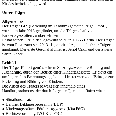
Kindes berücksichtigt wird.
Unser Träger
Allgemeines
Der Träger BIZ (Betreuung im Zentrum) gemeinnützige GmbH,
wurde im Jahr 2013 gegründet, um die Trägerschaft von
Kindertagesstätten zu übernehmen.
Er hat seinen Sitz in der Jagowstraße 20 in 10555 Berlin. Der Träger
ist vom Finanzamt seit 2013 als gemeinnützig und als freier Träger
anerkannt. Der erste Geschäftsführer ist Senol Cakir und der zweite
Sahin Kebeli.
Leitbild
Der Träger fördert gemäß seinem Satzungszweck die Bildung und
Jugendhilfe, durch den Betrieb einer Kindertagesstätte. Er bietet ein
umfangreiches Betreuungsangebot und leistet wertvolle Beiträge zur
Erziehung und Bildung von Kindern.
Die Arbeit des Trägers bewegt sich innerhalb eines
Handlungsrahmens, der durch folgende Quellen definiert wird:
● Situationsansatz
● Berliner Bildungsprogramm (BBP)
● Kindertagesstätten Förderungsgesetz (Kita FöG)
● Rechtsverordnung (VO Kita FöG)