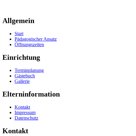
Allgemein
Start
Pädagogischer Ansatz
Öffnungszeiten
Einrichtung
Terminplanung
Gästebuch
Gallerie
Elterninformation
Kontakt
Impressum
Datenschutz
Kontakt