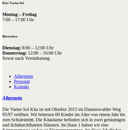
Kita Varius Sol
Montag – Freitag
7:00 – 17:00 Uhr
Bürozeiten
Dienstag:
8:00 – 12:00 Uhr
Donnerstag:
12:00 – 16:00 Uhr
Sowie nach Vereinbarung
Allgemein
Personal
Kontakt
Allgemein
Die Varius Sol Kita ist seit Oktober 2015 im Dannenwalder Weg
95/97 eröffnet. Wir betreuen 69 Kinder im Alter von einem Jahr bis
zum Schuleintritt. Die Kitaräume befinden sich in zwei geräumigen
und lichtdurchfluteten Häusern. Im Haus 1 haben wir eine