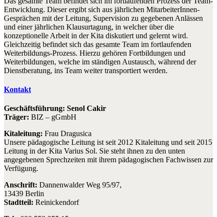
Das gesamte Team befindet sich im fortlaufenden Prozess der Team-
Entwicklung. Dieser ergibt sich aus jährlichen MitarbeiterInnen-
Gesprächen mit der Leitung, Supervision zu gegebenen Anlässen
und einer jährlichen Klausurtagung, in welcher über die
konzeptionelle Arbeit in der Kita diskutiert und gelernt wird.
Gleichzeitig befindet sich das gesamte Team im fortlaufenden
Weiterbildungs-Prozess. Hierzu gehören Fortbildungen und
Weiterbildungen, welche im ständigen Austausch, während der
Dienstberatung, ins Team weiter transportiert werden.
Kontakt
Geschäftsführung: Senol Cakir
Träger:
BIZ – gGmbH
Kitaleitung:
Frau Dragusica
Unsere pädagogische Leitung ist seit 2012 Kitaleitung und seit 2015
Leitung in der Kita Varius Sol. Sie steht ihnen zu den unten
angegebenen Sprechzeiten mit ihrem pädagogischen Fachwissen zur
Verfügung.
Anschrift:
Dannenwalder Weg 95/97,
13439 Berlin
Stadtteil:
Reinickendorf