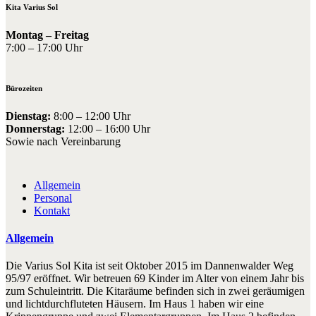
Kita Varius Sol
Montag – Freitag
7:00 – 17:00 Uhr
Bürozeiten
Dienstag:
8:00 – 12:00 Uhr
Donnerstag:
12:00 – 16:00 Uhr
Sowie nach Vereinbarung
Allgemein
Personal
Kontakt
Allgemein
Die Varius Sol Kita ist seit Oktober 2015 im Dannenwalder Weg
95/97 eröffnet. Wir betreuen 69 Kinder im Alter von einem Jahr bis
zum Schuleintritt. Die Kitaräume befinden sich in zwei geräumigen
und lichtdurchfluteten Häusern. Im Haus 1 haben wir eine