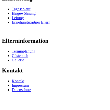
Tagesablauf
Eingewöhnung
Leitung
Erziehungspartner Eltern
Elterninformation
Terminplanung
Gästebuch
Gallerie
Kontakt
Kontakt
Impressum
Datenschutz