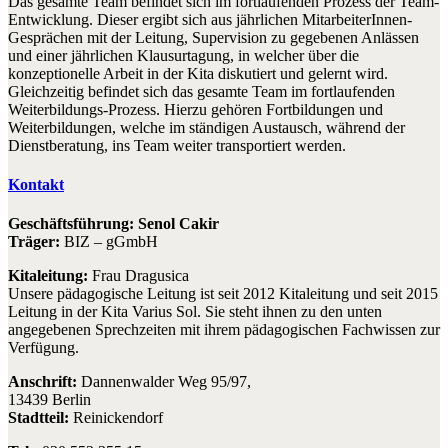
Das gesamte Team befindet sich im fortlaufenden Prozess der Team-
Entwicklung. Dieser ergibt sich aus jährlichen MitarbeiterInnen-
Gesprächen mit der Leitung, Supervision zu gegebenen Anlässen
und einer jährlichen Klausurtagung, in welcher über die
konzeptionelle Arbeit in der Kita diskutiert und gelernt wird.
Gleichzeitig befindet sich das gesamte Team im fortlaufenden
Weiterbildungs-Prozess. Hierzu gehören Fortbildungen und
Weiterbildungen, welche im ständigen Austausch, während der
Dienstberatung, ins Team weiter transportiert werden.
Kontakt
Geschäftsführung: Senol Cakir
Träger:
BIZ – gGmbH
Kitaleitung:
Frau Dragusica
Unsere pädagogische Leitung ist seit 2012 Kitaleitung und seit 2015
Leitung in der Kita Varius Sol. Sie steht ihnen zu den unten
angegebenen Sprechzeiten mit ihrem pädagogischen Fachwissen zur
Verfügung.
Anschrift:
Dannenwalder Weg 95/97,
13439 Berlin
Stadtteil:
Reinickendorf