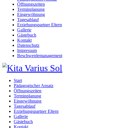
Marken im Bereich Spielautomaten zusammenzuarbeiten.
Öffnungszeiten
Terminplanung
Keno modell
Eingewöhnung
Tagesablauf
Erziehungspartner Eltern
Wild Tokyo Casino Ch 2025 Review
Gallerie
Freispiele können für bis zu insgesamt 180 Spins erneut ausgelöst
Gästebuch
werden.
Kontakt
Glücksspiel App Deutschland
Datenschutz
Sie müssen jedoch den Apple App Store besuchen, um nach der
Impressum
mobilen 888 Poker-App zu suchen.
Beschwerdemanagement
Keno Typ 10 3 Richtige
Start
Pädagogischer Ansatz
Öffnungszeiten
Terminplanung
Eingewöhnung
Tagesablauf
Erziehungspartner Eltern
Gallerie
Gästebuch
Kontakt