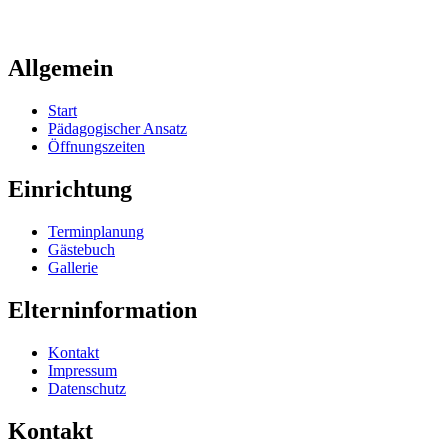
Allgemein
Start
Pädagogischer Ansatz
Öffnungszeiten
Einrichtung
Terminplanung
Gästebuch
Gallerie
Elterninformation
Kontakt
Impressum
Datenschutz
Kontakt