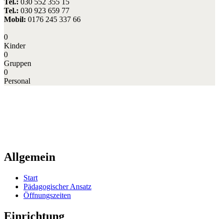
Tel.:
030 552 355 15
Tel.:
030 923 659 77
Mobil:
0176 245 337 66
0
Kinder
0
Gruppen
0
Personal
Allgemein
Start
Pädagogischer Ansatz
Öffnungszeiten
Einrichtung