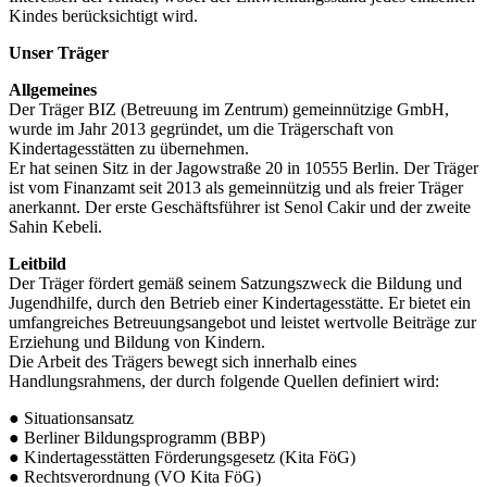
Kindes berücksichtigt wird.
Unser Träger
Allgemeines
Der Träger BIZ (Betreuung im Zentrum) gemeinnützige GmbH,
wurde im Jahr 2013 gegründet, um die Trägerschaft von
Kindertagesstätten zu übernehmen.
Er hat seinen Sitz in der Jagowstraße 20 in 10555 Berlin. Der Träger
ist vom Finanzamt seit 2013 als gemeinnützig und als freier Träger
anerkannt. Der erste Geschäftsführer ist Senol Cakir und der zweite
Sahin Kebeli.
Leitbild
Der Träger fördert gemäß seinem Satzungszweck die Bildung und
Jugendhilfe, durch den Betrieb einer Kindertagesstätte. Er bietet ein
umfangreiches Betreuungsangebot und leistet wertvolle Beiträge zur
Erziehung und Bildung von Kindern.
Die Arbeit des Trägers bewegt sich innerhalb eines
Handlungsrahmens, der durch folgende Quellen definiert wird:
● Situationsansatz
● Berliner Bildungsprogramm (BBP)
● Kindertagesstätten Förderungsgesetz (Kita FöG)
● Rechtsverordnung (VO Kita FöG)