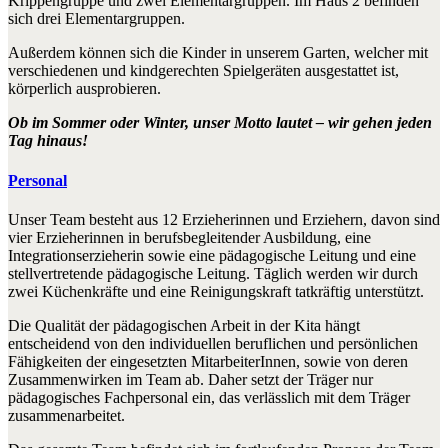
Krippengruppe und zwei Elementargruppen. Im Haus 2 befinden
sich drei Elementargruppen.
Außerdem können sich die Kinder in unserem Garten, welcher mit
verschiedenen und kindgerechten Spielgeräten ausgestattet ist,
körperlich ausprobieren.
Ob im Sommer oder Winter, unser Motto lautet – wir gehen jeden
Tag hinaus!
Personal
Unser Team besteht aus 12 Erzieherinnen und Erziehern, davon sind
vier Erzieherinnen in berufsbegleitender Ausbildung, eine
Integrationserzieherin sowie eine pädagogische Leitung und eine
stellvertretende pädagogische Leitung. Täglich werden wir durch
zwei Küchenkräfte und eine Reinigungskraft tatkräftig unterstützt.
Die Qualität der pädagogischen Arbeit in der Kita hängt
entscheidend von den individuellen beruflichen und persönlichen
Fähigkeiten der eingesetzten MitarbeiterInnen, sowie von deren
Zusammenwirken im Team ab. Daher setzt der Träger nur
pädagogisches Fachpersonal ein, das verlässlich mit dem Träger
zusammenarbeitet.