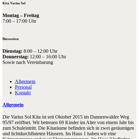
Kita Varius Sol
Montag – Freitag
7:00 – 17:00 Uhr
Bürozeiten
Dienstag:
8:00 – 12:00 Uhr
Donnerstag:
12:00 – 16:00 Uhr
Sowie nach Vereinbarung
Allgemein
Personal
Kontakt
Allgemein
Die Varius Sol Kita ist seit Oktober 2015 im Dannenwalder Weg
95/97 eröffnet. Wir betreuen 69 Kinder im Alter von einem Jahr bis
zum Schuleintritt. Die Kitaräume befinden sich in zwei geräumigen
und lichtdurchfluteten Häusern. Im Haus 1 haben wir eine