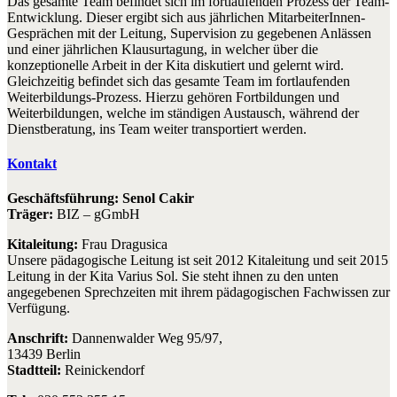
Das gesamte Team befindet sich im fortlaufenden Prozess der Team-
Entwicklung. Dieser ergibt sich aus jährlichen MitarbeiterInnen-
Gesprächen mit der Leitung, Supervision zu gegebenen Anlässen
und einer jährlichen Klausurtagung, in welcher über die
konzeptionelle Arbeit in der Kita diskutiert und gelernt wird.
Gleichzeitig befindet sich das gesamte Team im fortlaufenden
Weiterbildungs-Prozess. Hierzu gehören Fortbildungen und
Weiterbildungen, welche im ständigen Austausch, während der
Dienstberatung, ins Team weiter transportiert werden.
Kontakt
Geschäftsführung: Senol Cakir
Träger:
BIZ – gGmbH
Kitaleitung:
Frau Dragusica
Unsere pädagogische Leitung ist seit 2012 Kitaleitung und seit 2015
Leitung in der Kita Varius Sol. Sie steht ihnen zu den unten
angegebenen Sprechzeiten mit ihrem pädagogischen Fachwissen zur
Verfügung.
Anschrift:
Dannenwalder Weg 95/97,
13439 Berlin
Stadtteil:
Reinickendorf