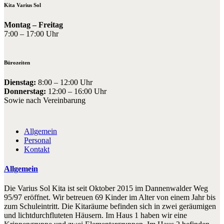
Kita Varius Sol
Montag – Freitag
7:00 – 17:00 Uhr
Bürozeiten
Dienstag:
8:00 – 12:00 Uhr
Donnerstag:
12:00 – 16:00 Uhr
Sowie nach Vereinbarung
Allgemein
Personal
Kontakt
Allgemein
Die Varius Sol Kita ist seit Oktober 2015 im Dannenwalder Weg
95/97 eröffnet. Wir betreuen 69 Kinder im Alter von einem Jahr bis
zum Schuleintritt. Die Kitaräume befinden sich in zwei geräumigen
und lichtdurchfluteten Häusern. Im Haus 1 haben wir eine