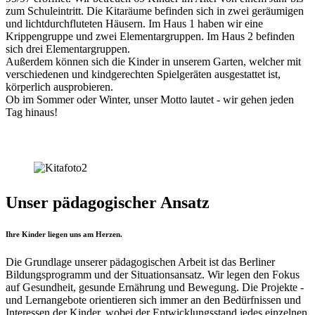
zum Schuleintritt. Die Kitaräume befinden sich in zwei geräumigen
und lichtdurchfluteten Häusern. Im Haus 1 haben wir eine
Krippengruppe und zwei Elementargruppen. Im Haus 2 befinden
sich drei Elementargruppen.
Außerdem können sich die Kinder in unserem Garten, welcher mit
verschiedenen und kindgerechten Spielgeräten ausgestattet ist,
körperlich ausprobieren.
Ob im Sommer oder Winter, unser Motto lautet - wir gehen jeden
Tag hinaus!
Unser pädagogischer Ansatz
Ihre Kinder liegen uns am Herzen.
Die Grundlage unserer pädagogischen Arbeit ist das Berliner
Bildungsprogramm und der Situationsansatz. Wir legen den Fokus
auf Gesundheit, gesunde Ernährung und Bewegung. Die Projekte -
und Lernangebote orientieren sich immer an den Bedürfnissen und
Interessen der Kinder, wobei der Entwicklungsstand jedes einzelnen