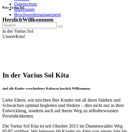
Datenschutz
Kita Varius Sol
Impressum
Beschwerdemanagement
Herzlich
Willkommen
in der Varius Sol
Unsere
Kita!
In der Varius Sol Kita
sind alle Kinder verschiedener Kulturen herzlich Willkommen.
Liebe Eltern, wir möchten Ihre Kinder mit all ihren Stärken und
Schwächen optimal begleiten und fördern – dies nicht nur in ihrer
Entwicklung, sondern auch auf ihrem Weg zu selbstbewussten
Persönlichkeiten.
Die Varius Sol Kita ist seit Oktober 2015 im Dannenwalder Weg
95/97 eröffnet. Wir betreuen 69 Kinder im Alter von einem Jahr bis