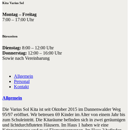
Kita Varius Sol
Montag – Freitag
7:00 – 17:00 Uhr
Bürozeiten
Dienstag:
8:00 – 12:00 Uhr
Donnerstag:
12:00 – 16:00 Uhr
Sowie nach Vereinbarung
Allgemein
Personal
Kontakt
Allgemein
Die Varius Sol Kita ist seit Oktober 2015 im Dannenwalder Weg
95/97 eröffnet. Wir betreuen 69 Kinder im Alter von einem Jahr bis
zum Schuleintritt. Die Kitaräume befinden sich in zwei geräumigen
und lichtdurchfluteten Häusern. Im Haus 1 haben wir eine