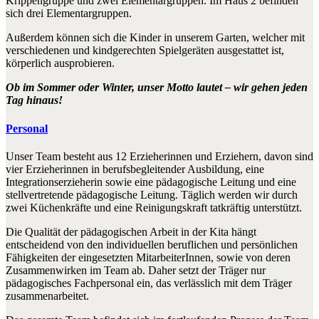
Krippengruppe und zwei Elementargruppen. Im Haus 2 befinden
sich drei Elementargruppen.
Außerdem können sich die Kinder in unserem Garten, welcher mit
verschiedenen und kindgerechten Spielgeräten ausgestattet ist,
körperlich ausprobieren.
Ob im Sommer oder Winter, unser Motto lautet – wir gehen jeden
Tag hinaus!
Personal
Unser Team besteht aus 12 Erzieherinnen und Erziehern, davon sind
vier Erzieherinnen in berufsbegleitender Ausbildung, eine
Integrationserzieherin sowie eine pädagogische Leitung und eine
stellvertretende pädagogische Leitung. Täglich werden wir durch
zwei Küchenkräfte und eine Reinigungskraft tatkräftig unterstützt.
Die Qualität der pädagogischen Arbeit in der Kita hängt
entscheidend von den individuellen beruflichen und persönlichen
Fähigkeiten der eingesetzten MitarbeiterInnen, sowie von deren
Zusammenwirken im Team ab. Daher setzt der Träger nur
pädagogisches Fachpersonal ein, das verlässlich mit dem Träger
zusammenarbeitet.