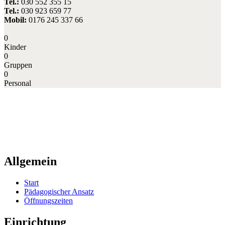
Tel.:
030 552 355 15
Tel.:
030 923 659 77
Mobil:
0176 245 337 66
0
Kinder
0
Gruppen
0
Personal
Allgemein
Start
Pädagogischer Ansatz
Öffnungszeiten
Einrichtung