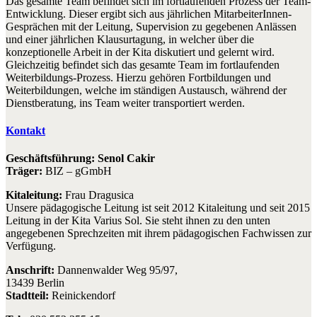
Das gesamte Team befindet sich im fortlaufenden Prozess der Team-
Entwicklung. Dieser ergibt sich aus jährlichen MitarbeiterInnen-
Gesprächen mit der Leitung, Supervision zu gegebenen Anlässen
und einer jährlichen Klausurtagung, in welcher über die
konzeptionelle Arbeit in der Kita diskutiert und gelernt wird.
Gleichzeitig befindet sich das gesamte Team im fortlaufenden
Weiterbildungs-Prozess. Hierzu gehören Fortbildungen und
Weiterbildungen, welche im ständigen Austausch, während der
Dienstberatung, ins Team weiter transportiert werden.
Kontakt
Geschäftsführung: Senol Cakir
Träger:
BIZ – gGmbH
Kitaleitung:
Frau Dragusica
Unsere pädagogische Leitung ist seit 2012 Kitaleitung und seit 2015
Leitung in der Kita Varius Sol. Sie steht ihnen zu den unten
angegebenen Sprechzeiten mit ihrem pädagogischen Fachwissen zur
Verfügung.
Anschrift:
Dannenwalder Weg 95/97,
13439 Berlin
Stadtteil:
Reinickendorf