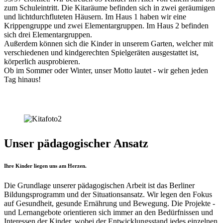
zum Schuleintritt. Die Kitaräume befinden sich in zwei geräumigen
und lichtdurchfluteten Häusern. Im Haus 1 haben wir eine
Krippengruppe und zwei Elementargruppen. Im Haus 2 befinden
sich drei Elementargruppen.
Außerdem können sich die Kinder in unserem Garten, welcher mit
verschiedenen und kindgerechten Spielgeräten ausgestattet ist,
körperlich ausprobieren.
Ob im Sommer oder Winter, unser Motto lautet - wir gehen jeden
Tag hinaus!
Unser pädagogischer Ansatz
Ihre Kinder liegen uns am Herzen.
Die Grundlage unserer pädagogischen Arbeit ist das Berliner
Bildungsprogramm und der Situationsansatz. Wir legen den Fokus
auf Gesundheit, gesunde Ernährung und Bewegung. Die Projekte -
und Lernangebote orientieren sich immer an den Bedürfnissen und
Interessen der Kinder, wobei der Entwicklungsstand jedes einzelnen