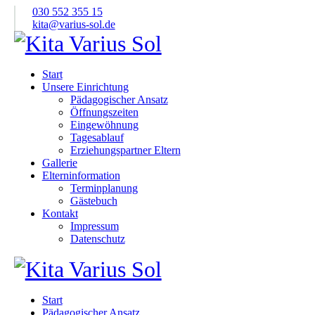
030 552 355 15
kita@varius-sol.de
Casino gewinn automat
50 Freispiele Total Casino Ohne Einzahlung Bonus
: Außer
dass mein Laden an der Ecke nur einen verkauft, und ich habe
Start
keine Ahnung, was was ist.
Unsere Einrichtung
Kostenlos Spielen Aztec Gold Extra Gold Megaways
Pädagogischer Ansatz
Freispiele Ohne Einzahlung
- Alles was es braucht ist eine
Öffnungszeiten
Desktop-Verknüpfung.
Eingewöhnung
Europa Casino 50 Free Spins
: Um den Bonus und die damit
Tagesablauf
erzielten Gewinne auszahlen zu können, muss der Bonus
Erziehungspartner Eltern
innerhalb von 90 Tagen 30-mal im Casino umgesetzt werden.
Gallerie
Elterninformation
Casino manager gehalt
Terminplanung
Gästebuch
Frankfurt Casino Blackjack
Kontakt
Egal, ob es sich um einen Bonus ohne Einzahlung oder ein
Impressum
Willkommensangebot handelt, die Registrierung eines Kontos
Datenschutz
ist der erste Schritt, um Freispiele in einem Online-Casino in
Anspruch zu nehmen.
Casino Online Echt Geld
Welcher Softwareanbieter hat den Slot Four Lucky Diamonds
entwickelt.
Start
Slot Strike Casino ist stolz darauf, mit einigen der größten
Pädagogischer Ansatz