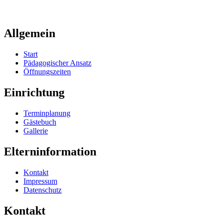
Allgemein
Start
Pädagogischer Ansatz
Öffnungszeiten
Einrichtung
Terminplanung
Gästebuch
Gallerie
Elterninformation
Kontakt
Impressum
Datenschutz
Kontakt