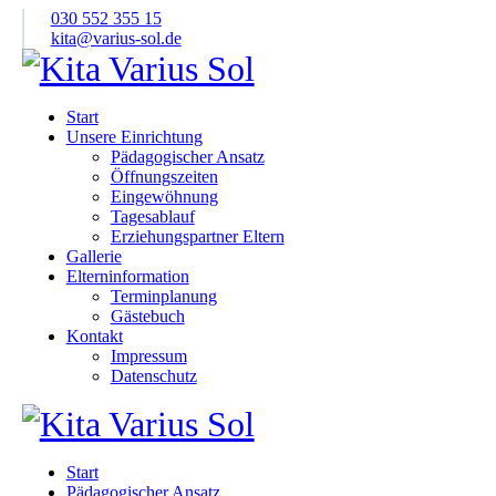
030 552 355 15
kita@varius-sol.de
Casino gewinn automat
50 Freispiele Total Casino Ohne Einzahlung Bonus
: Außer
dass mein Laden an der Ecke nur einen verkauft, und ich habe
Start
keine Ahnung, was was ist.
Unsere Einrichtung
Kostenlos Spielen Aztec Gold Extra Gold Megaways
Pädagogischer Ansatz
Freispiele Ohne Einzahlung
- Alles was es braucht ist eine
Öffnungszeiten
Desktop-Verknüpfung.
Eingewöhnung
Europa Casino 50 Free Spins
: Um den Bonus und die damit
Tagesablauf
erzielten Gewinne auszahlen zu können, muss der Bonus
Erziehungspartner Eltern
innerhalb von 90 Tagen 30-mal im Casino umgesetzt werden.
Gallerie
Elterninformation
Casino manager gehalt
Terminplanung
Gästebuch
Frankfurt Casino Blackjack
Kontakt
Egal, ob es sich um einen Bonus ohne Einzahlung oder ein
Impressum
Willkommensangebot handelt, die Registrierung eines Kontos
Datenschutz
ist der erste Schritt, um Freispiele in einem Online-Casino in
Anspruch zu nehmen.
Casino Online Echt Geld
Welcher Softwareanbieter hat den Slot Four Lucky Diamonds
entwickelt.
Start
Slot Strike Casino ist stolz darauf, mit einigen der größten
Pädagogischer Ansatz