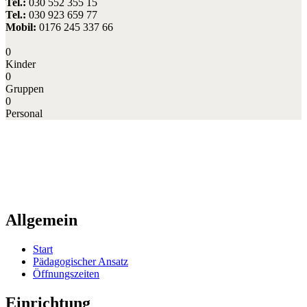
Tel.:
030 552 355 15
Tel.:
030 923 659 77
Mobil:
0176 245 337 66
0
Kinder
0
Gruppen
0
Personal
Allgemein
Start
Pädagogischer Ansatz
Öffnungszeiten
Einrichtung