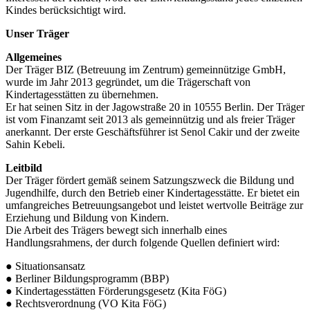
Kindes berücksichtigt wird.
Unser Träger
Allgemeines
Der Träger BIZ (Betreuung im Zentrum) gemeinnützige GmbH,
wurde im Jahr 2013 gegründet, um die Trägerschaft von
Kindertagesstätten zu übernehmen.
Er hat seinen Sitz in der Jagowstraße 20 in 10555 Berlin. Der Träger
ist vom Finanzamt seit 2013 als gemeinnützig und als freier Träger
anerkannt. Der erste Geschäftsführer ist Senol Cakir und der zweite
Sahin Kebeli.
Leitbild
Der Träger fördert gemäß seinem Satzungszweck die Bildung und
Jugendhilfe, durch den Betrieb einer Kindertagesstätte. Er bietet ein
umfangreiches Betreuungsangebot und leistet wertvolle Beiträge zur
Erziehung und Bildung von Kindern.
Die Arbeit des Trägers bewegt sich innerhalb eines
Handlungsrahmens, der durch folgende Quellen definiert wird:
● Situationsansatz
● Berliner Bildungsprogramm (BBP)
● Kindertagesstätten Förderungsgesetz (Kita FöG)
● Rechtsverordnung (VO Kita FöG)