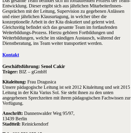
Das gesamte Team befindet sich im fortlaufenden Prozess der Team-
Entwicklung. Dieser ergibt sich aus jährlichen MitarbeiterInnen-
Gesprächen mit der Leitung, Supervision zu gegebenen Anlässen
und einer jährlichen Klausurtagung, in welcher über die
konzeptionelle Arbeit in der Kita diskutiert und gelernt wird.
Gleichzeitig befindet sich das gesamte Team im fortlaufenden
Weiterbildungs-Prozess. Hierzu gehören Fortbildungen und
Weiterbildungen, welche im ständigen Austausch, während der
Dienstberatung, ins Team weiter transportiert werden.
Kontakt
Geschäftsführung: Senol Cakir
Träger:
BIZ – gGmbH
Kitaleitung:
Frau Dragusica
Unsere pädagogische Leitung ist seit 2012 Kitaleitung und seit 2015
Leitung in der Kita Varius Sol. Sie steht ihnen zu den unten
angegebenen Sprechzeiten mit ihrem pädagogischen Fachwissen zur
Verfügung.
Anschrift:
Dannenwalder Weg 95/97,
13439 Berlin
Stadtteil:
Reinickendorf