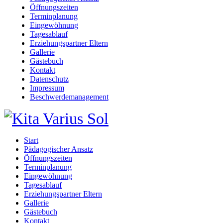
Marken im Bereich Spielautomaten zusammenzuarbeiten.
Öffnungszeiten
Terminplanung
Keno modell
Eingewöhnung
Tagesablauf
Erziehungspartner Eltern
Wild Tokyo Casino Ch 2025 Review
Gallerie
Freispiele können für bis zu insgesamt 180 Spins erneut ausgelöst
Gästebuch
werden.
Kontakt
Glücksspiel App Deutschland
Datenschutz
Sie müssen jedoch den Apple App Store besuchen, um nach der
Impressum
mobilen 888 Poker-App zu suchen.
Beschwerdemanagement
Keno Typ 10 3 Richtige
Start
Pädagogischer Ansatz
Öffnungszeiten
Terminplanung
Eingewöhnung
Tagesablauf
Erziehungspartner Eltern
Gallerie
Gästebuch
Kontakt