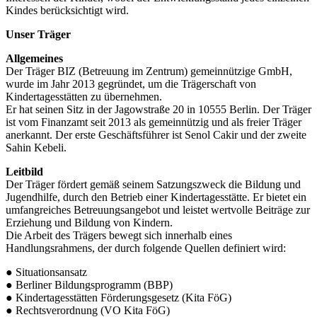
Kindes berücksichtigt wird.
Unser Träger
Allgemeines
Der Träger BIZ (Betreuung im Zentrum) gemeinnützige GmbH,
wurde im Jahr 2013 gegründet, um die Trägerschaft von
Kindertagesstätten zu übernehmen.
Er hat seinen Sitz in der Jagowstraße 20 in 10555 Berlin. Der Träger
ist vom Finanzamt seit 2013 als gemeinnützig und als freier Träger
anerkannt. Der erste Geschäftsführer ist Senol Cakir und der zweite
Sahin Kebeli.
Leitbild
Der Träger fördert gemäß seinem Satzungszweck die Bildung und
Jugendhilfe, durch den Betrieb einer Kindertagesstätte. Er bietet ein
umfangreiches Betreuungsangebot und leistet wertvolle Beiträge zur
Erziehung und Bildung von Kindern.
Die Arbeit des Trägers bewegt sich innerhalb eines
Handlungsrahmens, der durch folgende Quellen definiert wird:
● Situationsansatz
● Berliner Bildungsprogramm (BBP)
● Kindertagesstätten Förderungsgesetz (Kita FöG)
● Rechtsverordnung (VO Kita FöG)