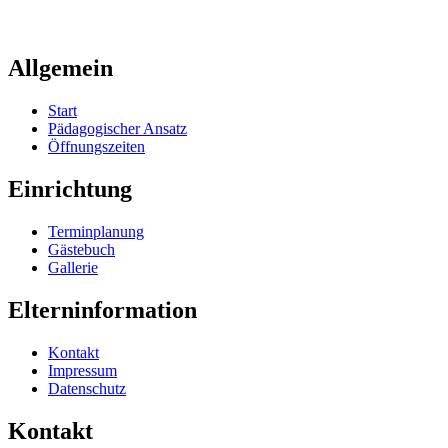
Allgemein
Start
Pädagogischer Ansatz
Öffnungszeiten
Einrichtung
Terminplanung
Gästebuch
Gallerie
Elterninformation
Kontakt
Impressum
Datenschutz
Kontakt