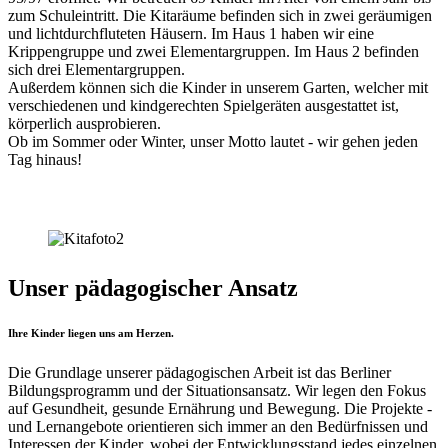
zum Schuleintritt. Die Kitaräume befinden sich in zwei geräumigen
und lichtdurchfluteten Häusern. Im Haus 1 haben wir eine
Krippengruppe und zwei Elementargruppen. Im Haus 2 befinden
sich drei Elementargruppen.
Außerdem können sich die Kinder in unserem Garten, welcher mit
verschiedenen und kindgerechten Spielgeräten ausgestattet ist,
körperlich ausprobieren.
Ob im Sommer oder Winter, unser Motto lautet - wir gehen jeden
Tag hinaus!
Unser pädagogischer Ansatz
Ihre Kinder liegen uns am Herzen.
Die Grundlage unserer pädagogischen Arbeit ist das Berliner
Bildungsprogramm und der Situationsansatz. Wir legen den Fokus
auf Gesundheit, gesunde Ernährung und Bewegung. Die Projekte -
und Lernangebote orientieren sich immer an den Bedürfnissen und
Interessen der Kinder, wobei der Entwicklungsstand jedes einzelnen