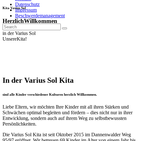
Datenschutz
Kita Varius Sol
Impressum
Beschwerdemanagement
Herzlich
Willkommen
in der Varius Sol
Unsere
Kita!
In der Varius Sol Kita
sind alle Kinder verschiedener Kulturen herzlich Willkommen.
Liebe Eltern, wir möchten Ihre Kinder mit all ihren Stärken und
Schwächen optimal begleiten und fördern – dies nicht nur in ihrer
Entwicklung, sondern auch auf ihrem Weg zu selbstbewussten
Persönlichkeiten.
Die Varius Sol Kita ist seit Oktober 2015 im Dannenwalder Weg
95/97 eröffnet. Wir betreuen 69 Kinder im Alter von einem Jahr bis