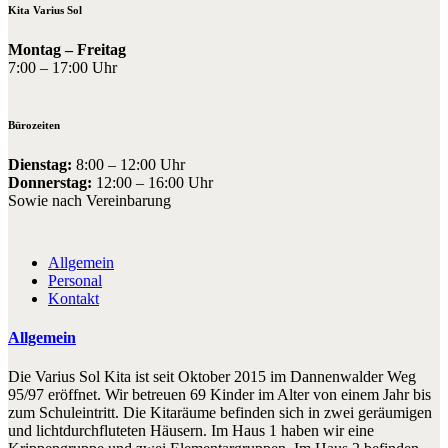
Kita Varius Sol
Montag – Freitag
7:00 – 17:00 Uhr
Bürozeiten
Dienstag:
8:00 – 12:00 Uhr
Donnerstag:
12:00 – 16:00 Uhr
Sowie nach Vereinbarung
Allgemein
Personal
Kontakt
Allgemein
Die Varius Sol Kita ist seit Oktober 2015 im Dannenwalder Weg
95/97 eröffnet. Wir betreuen 69 Kinder im Alter von einem Jahr bis
zum Schuleintritt. Die Kitaräume befinden sich in zwei geräumigen
und lichtdurchfluteten Häusern. Im Haus 1 haben wir eine