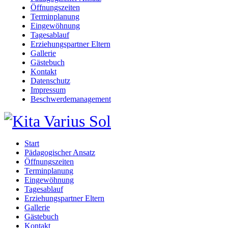
Marken im Bereich Spielautomaten zusammenzuarbeiten.
Öffnungszeiten
Terminplanung
Keno modell
Eingewöhnung
Tagesablauf
Erziehungspartner Eltern
Wild Tokyo Casino Ch 2025 Review
Gallerie
Freispiele können für bis zu insgesamt 180 Spins erneut ausgelöst
Gästebuch
werden.
Kontakt
Glücksspiel App Deutschland
Datenschutz
Sie müssen jedoch den Apple App Store besuchen, um nach der
Impressum
mobilen 888 Poker-App zu suchen.
Beschwerdemanagement
Keno Typ 10 3 Richtige
Start
Pädagogischer Ansatz
Öffnungszeiten
Terminplanung
Eingewöhnung
Tagesablauf
Erziehungspartner Eltern
Gallerie
Gästebuch
Kontakt