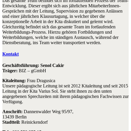
Das gesamte Team befindet sich im fortlaufenden Prozess der Team-
Entwicklung. Dieser ergibt sich aus jährlichen MitarbeiterInnen-
Gesprächen mit der Leitung, Supervision zu gegebenen Anlässen
und einer jährlichen Klausurtagung, in welcher über die
konzeptionelle Arbeit in der Kita diskutiert und gelernt wird.
Gleichzeitig befindet sich das gesamte Team im fortlaufenden
Weiterbildungs-Prozess. Hierzu gehören Fortbildungen und
Weiterbildungen, welche im ständigen Austausch, während der
Dienstberatung, ins Team weiter transportiert werden.
Kontakt
Geschäftsführung: Senol Cakir
Träger:
BIZ – gGmbH
Kitaleitung:
Frau Dragusica
Unsere pädagogische Leitung ist seit 2012 Kitaleitung und seit 2015
Leitung in der Kita Varius Sol. Sie steht ihnen zu den unten
angegebenen Sprechzeiten mit ihrem pädagogischen Fachwissen zur
Verfügung.
Anschrift:
Dannenwalder Weg 95/97,
13439 Berlin
Stadtteil:
Reinickendorf