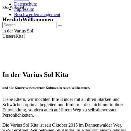
Datenschutz
Kita Varius Sol
Impressum
Beschwerdemanagement
Herzlich
Willkommen
in der Varius Sol
Unsere
Kita!
In der Varius Sol Kita
sind alle Kinder verschiedener Kulturen herzlich Willkommen.
Liebe Eltern, wir möchten Ihre Kinder mit all ihren Stärken und
Schwächen optimal begleiten und fördern – dies nicht nur in ihrer
Entwicklung, sondern auch auf ihrem Weg zu selbstbewussten
Persönlichkeiten.
Die Varius Sol Kita ist seit Oktober 2015 im Dannenwalder Weg
95/97 eröffnet. Wir betreuen 69 Kinder im Alter von einem Jahr bis