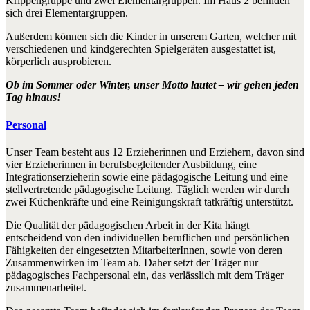
Krippengruppe und zwei Elementargruppen. Im Haus 2 befinden
sich drei Elementargruppen.
Außerdem können sich die Kinder in unserem Garten, welcher mit
verschiedenen und kindgerechten Spielgeräten ausgestattet ist,
körperlich ausprobieren.
Ob im Sommer oder Winter, unser Motto lautet – wir gehen jeden
Tag hinaus!
Personal
Unser Team besteht aus 12 Erzieherinnen und Erziehern, davon sind
vier Erzieherinnen in berufsbegleitender Ausbildung, eine
Integrationserzieherin sowie eine pädagogische Leitung und eine
stellvertretende pädagogische Leitung. Täglich werden wir durch
zwei Küchenkräfte und eine Reinigungskraft tatkräftig unterstützt.
Die Qualität der pädagogischen Arbeit in der Kita hängt
entscheidend von den individuellen beruflichen und persönlichen
Fähigkeiten der eingesetzten MitarbeiterInnen, sowie von deren
Zusammenwirken im Team ab. Daher setzt der Träger nur
pädagogisches Fachpersonal ein, das verlässlich mit dem Träger
zusammenarbeitet.