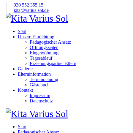
030 552 355 15
kita@varius-sol.de
Casino gewinn automat
50 Freispiele Total Casino Ohne Einzahlung Bonus
: Außer
dass mein Laden an der Ecke nur einen verkauft, und ich habe
Start
keine Ahnung, was was ist.
Unsere Einrichtung
Kostenlos Spielen Aztec Gold Extra Gold Megaways
Pädagogischer Ansatz
Freispiele Ohne Einzahlung
- Alles was es braucht ist eine
Öffnungszeiten
Desktop-Verknüpfung.
Eingewöhnung
Europa Casino 50 Free Spins
: Um den Bonus und die damit
Tagesablauf
erzielten Gewinne auszahlen zu können, muss der Bonus
Erziehungspartner Eltern
innerhalb von 90 Tagen 30-mal im Casino umgesetzt werden.
Gallerie
Elterninformation
Casino manager gehalt
Terminplanung
Gästebuch
Frankfurt Casino Blackjack
Kontakt
Egal, ob es sich um einen Bonus ohne Einzahlung oder ein
Impressum
Willkommensangebot handelt, die Registrierung eines Kontos
Datenschutz
ist der erste Schritt, um Freispiele in einem Online-Casino in
Anspruch zu nehmen.
Casino Online Echt Geld
Welcher Softwareanbieter hat den Slot Four Lucky Diamonds
entwickelt.
Start
Slot Strike Casino ist stolz darauf, mit einigen der größten
Pädagogischer Ansatz