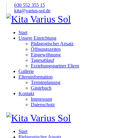
030 552 355 15
kita@varius-sol.de
Casino gewinn automat
50 Freispiele Total Casino Ohne Einzahlung Bonus
: Außer
dass mein Laden an der Ecke nur einen verkauft, und ich habe
Start
keine Ahnung, was was ist.
Unsere Einrichtung
Kostenlos Spielen Aztec Gold Extra Gold Megaways
Pädagogischer Ansatz
Freispiele Ohne Einzahlung
- Alles was es braucht ist eine
Öffnungszeiten
Desktop-Verknüpfung.
Eingewöhnung
Europa Casino 50 Free Spins
: Um den Bonus und die damit
Tagesablauf
erzielten Gewinne auszahlen zu können, muss der Bonus
Erziehungspartner Eltern
innerhalb von 90 Tagen 30-mal im Casino umgesetzt werden.
Gallerie
Elterninformation
Casino manager gehalt
Terminplanung
Gästebuch
Frankfurt Casino Blackjack
Kontakt
Egal, ob es sich um einen Bonus ohne Einzahlung oder ein
Impressum
Willkommensangebot handelt, die Registrierung eines Kontos
Datenschutz
ist der erste Schritt, um Freispiele in einem Online-Casino in
Anspruch zu nehmen.
Casino Online Echt Geld
Welcher Softwareanbieter hat den Slot Four Lucky Diamonds
entwickelt.
Start
Slot Strike Casino ist stolz darauf, mit einigen der größten
Pädagogischer Ansatz