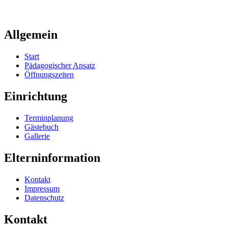
Allgemein
Start
Pädagogischer Ansatz
Öffnungszeiten
Einrichtung
Terminplanung
Gästebuch
Gallerie
Elterninformation
Kontakt
Impressum
Datenschutz
Kontakt