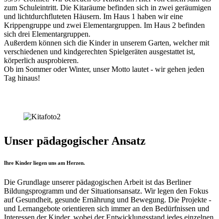
zum Schuleintritt. Die Kitaräume befinden sich in zwei geräumigen
und lichtdurchfluteten Häusern. Im Haus 1 haben wir eine
Krippengruppe und zwei Elementargruppen. Im Haus 2 befinden
sich drei Elementargruppen.
Außerdem können sich die Kinder in unserem Garten, welcher mit
verschiedenen und kindgerechten Spielgeräten ausgestattet ist,
körperlich ausprobieren.
Ob im Sommer oder Winter, unser Motto lautet - wir gehen jeden
Tag hinaus!
Unser pädagogischer Ansatz
Ihre Kinder liegen uns am Herzen.
Die Grundlage unserer pädagogischen Arbeit ist das Berliner
Bildungsprogramm und der Situationsansatz. Wir legen den Fokus
auf Gesundheit, gesunde Ernährung und Bewegung. Die Projekte -
und Lernangebote orientieren sich immer an den Bedürfnissen und
Interessen der Kinder, wobei der Entwicklungsstand jedes einzelnen