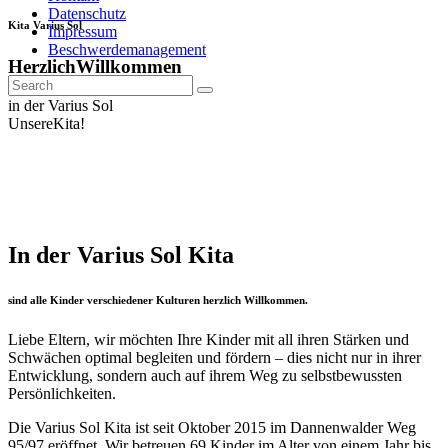
Datenschutz
Kita Varius Sol
Impressum
Beschwerdemanagement
Herzlich
Willkommen
in der Varius Sol
Unsere
Kita!
In der Varius Sol Kita
sind alle Kinder verschiedener Kulturen herzlich Willkommen.
Liebe Eltern, wir möchten Ihre Kinder mit all ihren Stärken und
Schwächen optimal begleiten und fördern – dies nicht nur in ihrer
Entwicklung, sondern auch auf ihrem Weg zu selbstbewussten
Persönlichkeiten.
Die Varius Sol Kita ist seit Oktober 2015 im Dannenwalder Weg
95/97 eröffnet. Wir betreuen 69 Kinder im Alter von einem Jahr bis