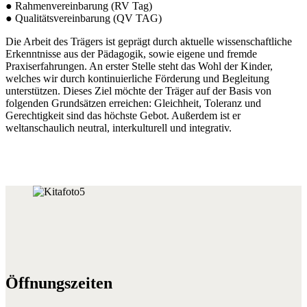
● Rahmenvereinbarung (RV Tag)
● Qualitätsvereinbarung (QV TAG)
Die Arbeit des Trägers ist geprägt durch aktuelle wissenschaftliche
Erkenntnisse aus der Pädagogik, sowie eigene und fremde
Praxiserfahrungen. An erster Stelle steht das Wohl der Kinder,
welches wir durch kontinuierliche Förderung und Begleitung
unterstützen. Dieses Ziel möchte der Träger auf der Basis von
folgenden Grundsätzen erreichen: Gleichheit, Toleranz und
Gerechtigkeit sind das höchste Gebot. Außerdem ist er
weltanschaulich neutral, interkulturell und integrativ.
Öffnungszeiten