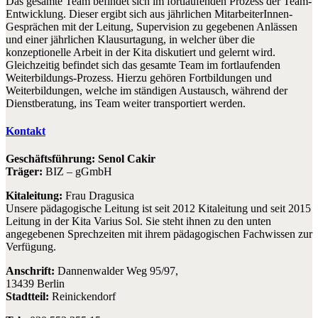
Das gesamte Team befindet sich im fortlaufenden Prozess der Team-
Entwicklung. Dieser ergibt sich aus jährlichen MitarbeiterInnen-
Gesprächen mit der Leitung, Supervision zu gegebenen Anlässen
und einer jährlichen Klausurtagung, in welcher über die
konzeptionelle Arbeit in der Kita diskutiert und gelernt wird.
Gleichzeitig befindet sich das gesamte Team im fortlaufenden
Weiterbildungs-Prozess. Hierzu gehören Fortbildungen und
Weiterbildungen, welche im ständigen Austausch, während der
Dienstberatung, ins Team weiter transportiert werden.
Kontakt
Geschäftsführung: Senol Cakir
Träger:
BIZ – gGmbH
Kitaleitung:
Frau Dragusica
Unsere pädagogische Leitung ist seit 2012 Kitaleitung und seit 2015
Leitung in der Kita Varius Sol. Sie steht ihnen zu den unten
angegebenen Sprechzeiten mit ihrem pädagogischen Fachwissen zur
Verfügung.
Anschrift:
Dannenwalder Weg 95/97,
13439 Berlin
Stadtteil:
Reinickendorf