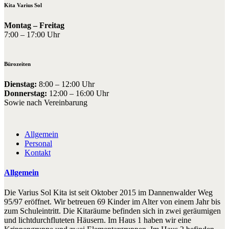
Kita Varius Sol
Montag – Freitag
7:00 – 17:00 Uhr
Bürozeiten
Dienstag:
8:00 – 12:00 Uhr
Donnerstag:
12:00 – 16:00 Uhr
Sowie nach Vereinbarung
Allgemein
Personal
Kontakt
Allgemein
Die Varius Sol Kita ist seit Oktober 2015 im Dannenwalder Weg
95/97 eröffnet. Wir betreuen 69 Kinder im Alter von einem Jahr bis
zum Schuleintritt. Die Kitaräume befinden sich in zwei geräumigen
und lichtdurchfluteten Häusern. Im Haus 1 haben wir eine