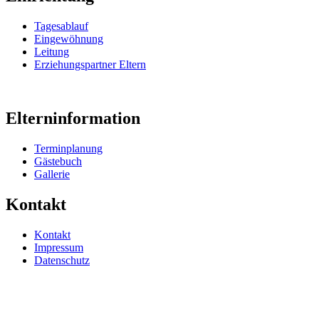
Tagesablauf
Eingewöhnung
Leitung
Erziehungspartner Eltern
Elterninformation
Terminplanung
Gästebuch
Gallerie
Kontakt
Kontakt
Impressum
Datenschutz