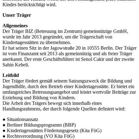
Kindes berücksichtigt wird.
Unser Träger
Allgemeines
Der Träger BIZ (Betreuung im Zentrum) gemeinnützige GmbH,
wurde im Jahr 2013 gegründet, um die Trägerschaft von
Kindertagesstätten zu übernehmen.
Er hat seinen Sitz in der Jagowstraße 20 in 10555 Berlin. Der Träger
ist vom Finanzamt seit 2013 als gemeinnützig und als freier Träger
anerkannt. Der erste Geschäftsführer ist Senol Cakir und der zweite
Sahin Kebeli.
Leitbild
Der Träger fördert gemäß seinem Satzungszweck die Bildung und
Jugendhilfe, durch den Betrieb einer Kindertagesstätte. Er bietet ein
umfangreiches Betreuungsangebot und leistet wertvolle Beiträge zur
Erziehung und Bildung von Kindern.
Die Arbeit des Trägers bewegt sich innerhalb eines
Handlungsrahmens, der durch folgende Quellen definiert wird:
● Situationsansatz
● Berliner Bildungsprogramm (BBP)
● Kindertagesstätten Förderungsgesetz (Kita FöG)
● Rechtsverordnung (VO Kita FöG)