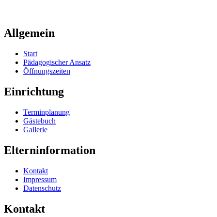
Allgemein
Start
Pädagogischer Ansatz
Öffnungszeiten
Einrichtung
Terminplanung
Gästebuch
Gallerie
Elterninformation
Kontakt
Impressum
Datenschutz
Kontakt