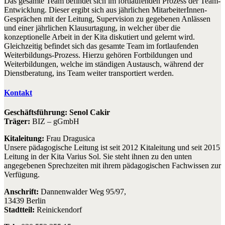
Das gesamte Team befindet sich im fortlaufenden Prozess der Team-
Entwicklung. Dieser ergibt sich aus jährlichen MitarbeiterInnen-
Gesprächen mit der Leitung, Supervision zu gegebenen Anlässen
und einer jährlichen Klausurtagung, in welcher über die
konzeptionelle Arbeit in der Kita diskutiert und gelernt wird.
Gleichzeitig befindet sich das gesamte Team im fortlaufenden
Weiterbildungs-Prozess. Hierzu gehören Fortbildungen und
Weiterbildungen, welche im ständigen Austausch, während der
Dienstberatung, ins Team weiter transportiert werden.
Kontakt
Geschäftsführung: Senol Cakir
Träger:
BIZ – gGmbH
Kitaleitung:
Frau Dragusica
Unsere pädagogische Leitung ist seit 2012 Kitaleitung und seit 2015
Leitung in der Kita Varius Sol. Sie steht ihnen zu den unten
angegebenen Sprechzeiten mit ihrem pädagogischen Fachwissen zur
Verfügung.
Anschrift:
Dannenwalder Weg 95/97,
13439 Berlin
Stadtteil:
Reinickendorf