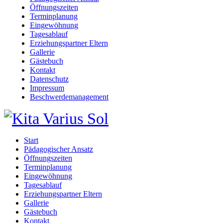
Marken im Bereich Spielautomaten zusammenzuarbeiten.
Öffnungszeiten
Terminplanung
Keno modell
Eingewöhnung
Tagesablauf
Erziehungspartner Eltern
Wild Tokyo Casino Ch 2025 Review
Gallerie
Freispiele können für bis zu insgesamt 180 Spins erneut ausgelöst
Gästebuch
werden.
Kontakt
Glücksspiel App Deutschland
Datenschutz
Sie müssen jedoch den Apple App Store besuchen, um nach der
Impressum
mobilen 888 Poker-App zu suchen.
Beschwerdemanagement
Keno Typ 10 3 Richtige
Start
Pädagogischer Ansatz
Öffnungszeiten
Terminplanung
Eingewöhnung
Tagesablauf
Erziehungspartner Eltern
Gallerie
Gästebuch
Kontakt