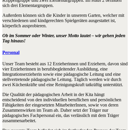
Krippengruppe und zwei Elementargruppen. Im Haus 2 befinden
sich drei Elementargruppen.
Außerdem können sich die Kinder in unserem Garten, welcher mit
verschiedenen und kindgerechten Spielgeräten ausgestattet ist,
körperlich ausprobieren.
Ob im Sommer oder Winter, unser Motto lautet – wir gehen jeden
Tag hinaus!
Personal
Unser Team besteht aus 12 Erzieherinnen und Erziehern, davon sind
vier Erzieherinnen in berufsbegleitender Ausbildung, eine
Integrationserzieherin sowie eine pädagogische Leitung und eine
stellvertretende pädagogische Leitung. Täglich werden wir durch
zwei Küchenkräfte und eine Reinigungskraft tatkräftig unterstützt.
Die Qualität der pädagogischen Arbeit in der Kita hängt
entscheidend von den individuellen beruflichen und persönlichen
Fähigkeiten der eingesetzten MitarbeiterInnen, sowie von deren
Zusammenwirken im Team ab. Daher setzt der Träger nur
pädagogisches Fachpersonal ein, das verlässlich mit dem Träger
zusammenarbeitet.