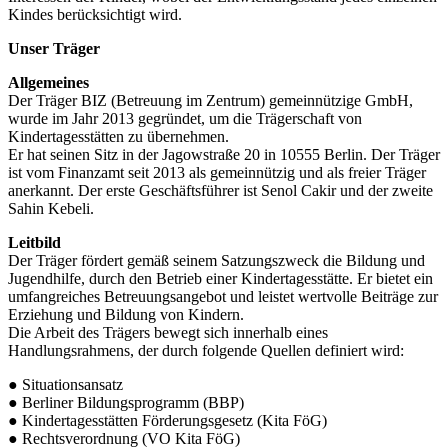
Kindes berücksichtigt wird.
Unser Träger
Allgemeines
Der Träger BIZ (Betreuung im Zentrum) gemeinnützige GmbH,
wurde im Jahr 2013 gegründet, um die Trägerschaft von
Kindertagesstätten zu übernehmen.
Er hat seinen Sitz in der Jagowstraße 20 in 10555 Berlin. Der Träger
ist vom Finanzamt seit 2013 als gemeinnützig und als freier Träger
anerkannt. Der erste Geschäftsführer ist Senol Cakir und der zweite
Sahin Kebeli.
Leitbild
Der Träger fördert gemäß seinem Satzungszweck die Bildung und
Jugendhilfe, durch den Betrieb einer Kindertagesstätte. Er bietet ein
umfangreiches Betreuungsangebot und leistet wertvolle Beiträge zur
Erziehung und Bildung von Kindern.
Die Arbeit des Trägers bewegt sich innerhalb eines
Handlungsrahmens, der durch folgende Quellen definiert wird:
● Situationsansatz
● Berliner Bildungsprogramm (BBP)
● Kindertagesstätten Förderungsgesetz (Kita FöG)
● Rechtsverordnung (VO Kita FöG)