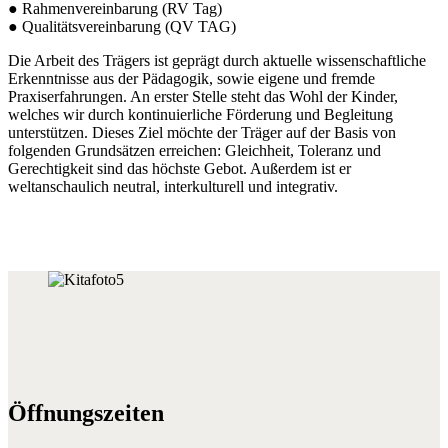
● Rahmenvereinbarung (RV Tag)
● Qualitätsvereinbarung (QV TAG)
Die Arbeit des Trägers ist geprägt durch aktuelle wissenschaftliche
Erkenntnisse aus der Pädagogik, sowie eigene und fremde
Praxiserfahrungen. An erster Stelle steht das Wohl der Kinder,
welches wir durch kontinuierliche Förderung und Begleitung
unterstützen. Dieses Ziel möchte der Träger auf der Basis von
folgenden Grundsätzen erreichen: Gleichheit, Toleranz und
Gerechtigkeit sind das höchste Gebot. Außerdem ist er
weltanschaulich neutral, interkulturell und integrativ.
Öffnungszeiten