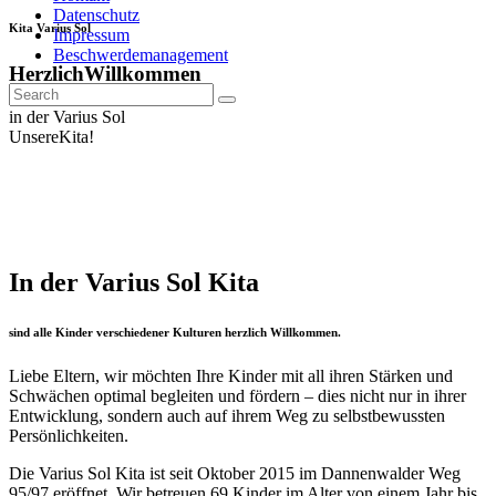
Datenschutz
Kita Varius Sol
Impressum
Beschwerdemanagement
Herzlich
Willkommen
in der Varius Sol
Unsere
Kita!
In der Varius Sol Kita
sind alle Kinder verschiedener Kulturen herzlich Willkommen.
Liebe Eltern, wir möchten Ihre Kinder mit all ihren Stärken und
Schwächen optimal begleiten und fördern – dies nicht nur in ihrer
Entwicklung, sondern auch auf ihrem Weg zu selbstbewussten
Persönlichkeiten.
Die Varius Sol Kita ist seit Oktober 2015 im Dannenwalder Weg
95/97 eröffnet. Wir betreuen 69 Kinder im Alter von einem Jahr bis