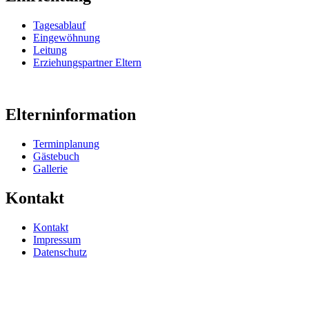
Tagesablauf
Eingewöhnung
Leitung
Erziehungspartner Eltern
Elterninformation
Terminplanung
Gästebuch
Gallerie
Kontakt
Kontakt
Impressum
Datenschutz