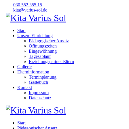
030 552 355 15
kita@varius-sol.de
Casino gewinn automat
50 Freispiele Total Casino Ohne Einzahlung Bonus
: Außer
dass mein Laden an der Ecke nur einen verkauft, und ich habe
Start
keine Ahnung, was was ist.
Unsere Einrichtung
Kostenlos Spielen Aztec Gold Extra Gold Megaways
Pädagogischer Ansatz
Freispiele Ohne Einzahlung
- Alles was es braucht ist eine
Öffnungszeiten
Desktop-Verknüpfung.
Eingewöhnung
Europa Casino 50 Free Spins
: Um den Bonus und die damit
Tagesablauf
erzielten Gewinne auszahlen zu können, muss der Bonus
Erziehungspartner Eltern
innerhalb von 90 Tagen 30-mal im Casino umgesetzt werden.
Gallerie
Elterninformation
Casino manager gehalt
Terminplanung
Gästebuch
Frankfurt Casino Blackjack
Kontakt
Egal, ob es sich um einen Bonus ohne Einzahlung oder ein
Impressum
Willkommensangebot handelt, die Registrierung eines Kontos
Datenschutz
ist der erste Schritt, um Freispiele in einem Online-Casino in
Anspruch zu nehmen.
Casino Online Echt Geld
Welcher Softwareanbieter hat den Slot Four Lucky Diamonds
entwickelt.
Start
Slot Strike Casino ist stolz darauf, mit einigen der größten
Pädagogischer Ansatz