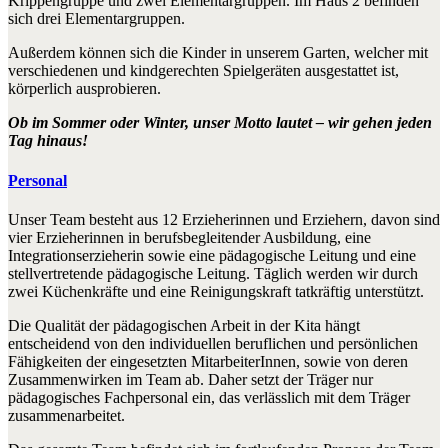
Krippengruppe und zwei Elementargruppen. Im Haus 2 befinden
sich drei Elementargruppen.
Außerdem können sich die Kinder in unserem Garten, welcher mit
verschiedenen und kindgerechten Spielgeräten ausgestattet ist,
körperlich ausprobieren.
Ob im Sommer oder Winter, unser Motto lautet – wir gehen jeden
Tag hinaus!
Personal
Unser Team besteht aus 12 Erzieherinnen und Erziehern, davon sind
vier Erzieherinnen in berufsbegleitender Ausbildung, eine
Integrationserzieherin sowie eine pädagogische Leitung und eine
stellvertretende pädagogische Leitung. Täglich werden wir durch
zwei Küchenkräfte und eine Reinigungskraft tatkräftig unterstützt.
Die Qualität der pädagogischen Arbeit in der Kita hängt
entscheidend von den individuellen beruflichen und persönlichen
Fähigkeiten der eingesetzten MitarbeiterInnen, sowie von deren
Zusammenwirken im Team ab. Daher setzt der Träger nur
pädagogisches Fachpersonal ein, das verlässlich mit dem Träger
zusammenarbeitet.