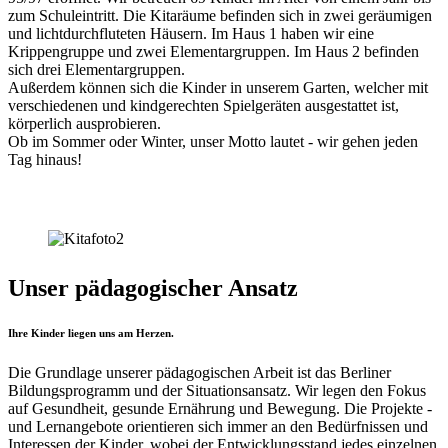
zum Schuleintritt. Die Kitaräume befinden sich in zwei geräumigen
und lichtdurchfluteten Häusern. Im Haus 1 haben wir eine
Krippengruppe und zwei Elementargruppen. Im Haus 2 befinden
sich drei Elementargruppen.
Außerdem können sich die Kinder in unserem Garten, welcher mit
verschiedenen und kindgerechten Spielgeräten ausgestattet ist,
körperlich ausprobieren.
Ob im Sommer oder Winter, unser Motto lautet - wir gehen jeden
Tag hinaus!
Unser pädagogischer Ansatz
Ihre Kinder liegen uns am Herzen.
Die Grundlage unserer pädagogischen Arbeit ist das Berliner
Bildungsprogramm und der Situationsansatz. Wir legen den Fokus
auf Gesundheit, gesunde Ernährung und Bewegung. Die Projekte -
und Lernangebote orientieren sich immer an den Bedürfnissen und
Interessen der Kinder, wobei der Entwicklungsstand jedes einzelnen