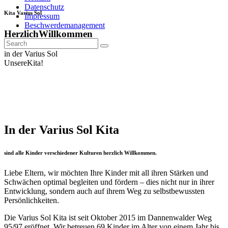
Datenschutz
Kita Varius Sol
Impressum
Beschwerdemanagement
Herzlich
Willkommen
in der Varius Sol
Unsere
Kita!
In der Varius Sol Kita
sind alle Kinder verschiedener Kulturen herzlich Willkommen.
Liebe Eltern, wir möchten Ihre Kinder mit all ihren Stärken und
Schwächen optimal begleiten und fördern – dies nicht nur in ihrer
Entwicklung, sondern auch auf ihrem Weg zu selbstbewussten
Persönlichkeiten.
Die Varius Sol Kita ist seit Oktober 2015 im Dannenwalder Weg
95/97 eröffnet. Wir betreuen 69 Kinder im Alter von einem Jahr bis