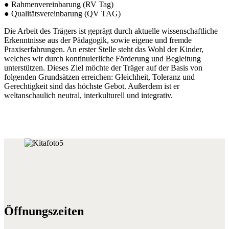
● Rahmenvereinbarung (RV Tag)
● Qualitätsvereinbarung (QV TAG)
Die Arbeit des Trägers ist geprägt durch aktuelle wissenschaftliche
Erkenntnisse aus der Pädagogik, sowie eigene und fremde
Praxiserfahrungen. An erster Stelle steht das Wohl der Kinder,
welches wir durch kontinuierliche Förderung und Begleitung
unterstützen. Dieses Ziel möchte der Träger auf der Basis von
folgenden Grundsätzen erreichen: Gleichheit, Toleranz und
Gerechtigkeit sind das höchste Gebot. Außerdem ist er
weltanschaulich neutral, interkulturell und integrativ.
Öffnungszeiten