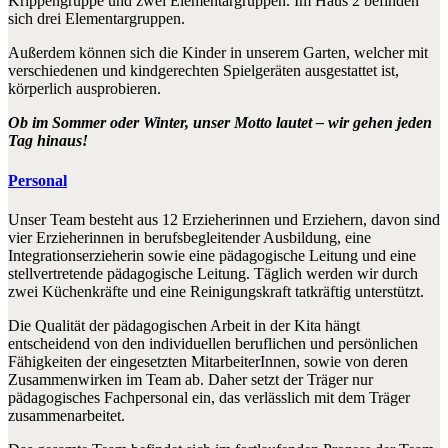
Krippengruppe und zwei Elementargruppen. Im Haus 2 befinden
sich drei Elementargruppen.
Außerdem können sich die Kinder in unserem Garten, welcher mit
verschiedenen und kindgerechten Spielgeräten ausgestattet ist,
körperlich ausprobieren.
Ob im Sommer oder Winter, unser Motto lautet – wir gehen jeden
Tag hinaus!
Personal
Unser Team besteht aus 12 Erzieherinnen und Erziehern, davon sind
vier Erzieherinnen in berufsbegleitender Ausbildung, eine
Integrationserzieherin sowie eine pädagogische Leitung und eine
stellvertretende pädagogische Leitung. Täglich werden wir durch
zwei Küchenkräfte und eine Reinigungskraft tatkräftig unterstützt.
Die Qualität der pädagogischen Arbeit in der Kita hängt
entscheidend von den individuellen beruflichen und persönlichen
Fähigkeiten der eingesetzten MitarbeiterInnen, sowie von deren
Zusammenwirken im Team ab. Daher setzt der Träger nur
pädagogisches Fachpersonal ein, das verlässlich mit dem Träger
zusammenarbeitet.