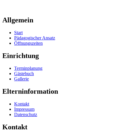
Allgemein
Start
Pädagogischer Ansatz
Öffnungszeiten
Einrichtung
Terminplanung
Gästebuch
Gallerie
Elterninformation
Kontakt
Impressum
Datenschutz
Kontakt