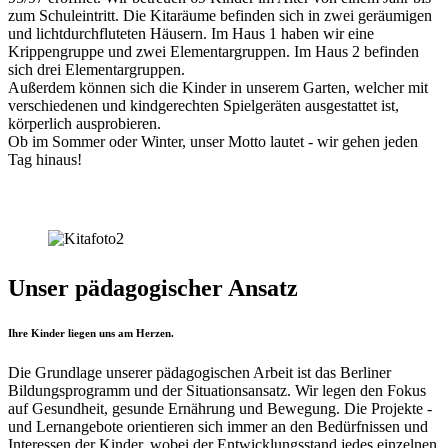
zum Schuleintritt. Die Kitaräume befinden sich in zwei geräumigen
und lichtdurchfluteten Häusern. Im Haus 1 haben wir eine
Krippengruppe und zwei Elementargruppen. Im Haus 2 befinden
sich drei Elementargruppen.
Außerdem können sich die Kinder in unserem Garten, welcher mit
verschiedenen und kindgerechten Spielgeräten ausgestattet ist,
körperlich ausprobieren.
Ob im Sommer oder Winter, unser Motto lautet - wir gehen jeden
Tag hinaus!
Unser pädagogischer Ansatz
Ihre Kinder liegen uns am Herzen.
Die Grundlage unserer pädagogischen Arbeit ist das Berliner
Bildungsprogramm und der Situationsansatz. Wir legen den Fokus
auf Gesundheit, gesunde Ernährung und Bewegung. Die Projekte -
und Lernangebote orientieren sich immer an den Bedürfnissen und
Interessen der Kinder, wobei der Entwicklungsstand jedes einzelnen