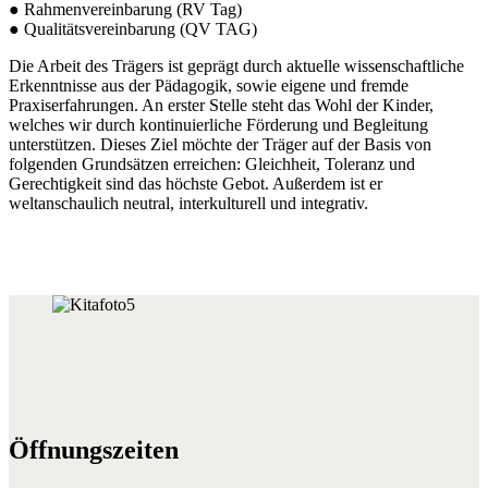
● Rahmenvereinbarung (RV Tag)
● Qualitätsvereinbarung (QV TAG)
Die Arbeit des Trägers ist geprägt durch aktuelle wissenschaftliche
Erkenntnisse aus der Pädagogik, sowie eigene und fremde
Praxiserfahrungen. An erster Stelle steht das Wohl der Kinder,
welches wir durch kontinuierliche Förderung und Begleitung
unterstützen. Dieses Ziel möchte der Träger auf der Basis von
folgenden Grundsätzen erreichen: Gleichheit, Toleranz und
Gerechtigkeit sind das höchste Gebot. Außerdem ist er
weltanschaulich neutral, interkulturell und integrativ.
Öffnungszeiten