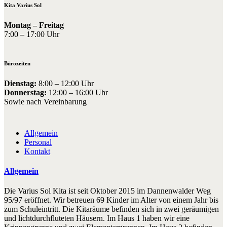
Kita Varius Sol
Montag – Freitag
7:00 – 17:00 Uhr
Bürozeiten
Dienstag:
8:00 – 12:00 Uhr
Donnerstag:
12:00 – 16:00 Uhr
Sowie nach Vereinbarung
Allgemein
Personal
Kontakt
Allgemein
Die Varius Sol Kita ist seit Oktober 2015 im Dannenwalder Weg
95/97 eröffnet. Wir betreuen 69 Kinder im Alter von einem Jahr bis
zum Schuleintritt. Die Kitaräume befinden sich in zwei geräumigen
und lichtdurchfluteten Häusern. Im Haus 1 haben wir eine