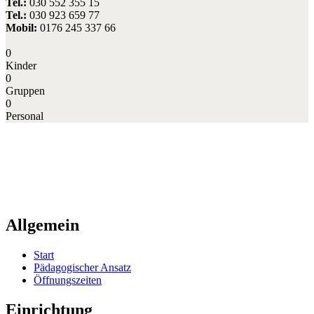
Tel.:
030 552 355 15
Tel.:
030 923 659 77
Mobil:
0176 245 337 66
0
Kinder
0
Gruppen
0
Personal
Allgemein
Start
Pädagogischer Ansatz
Öffnungszeiten
Einrichtung