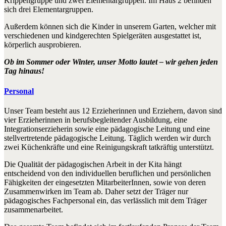
Krippengruppe und zwei Elementargruppen. Im Haus 2 befinden
sich drei Elementargruppen.
Außerdem können sich die Kinder in unserem Garten, welcher mit
verschiedenen und kindgerechten Spielgeräten ausgestattet ist,
körperlich ausprobieren.
Ob im Sommer oder Winter, unser Motto lautet – wir gehen jeden
Tag hinaus!
Personal
Unser Team besteht aus 12 Erzieherinnen und Erziehern, davon sind
vier Erzieherinnen in berufsbegleitender Ausbildung, eine
Integrationserzieherin sowie eine pädagogische Leitung und eine
stellvertretende pädagogische Leitung. Täglich werden wir durch
zwei Küchenkräfte und eine Reinigungskraft tatkräftig unterstützt.
Die Qualität der pädagogischen Arbeit in der Kita hängt
entscheidend von den individuellen beruflichen und persönlichen
Fähigkeiten der eingesetzten MitarbeiterInnen, sowie von deren
Zusammenwirken im Team ab. Daher setzt der Träger nur
pädagogisches Fachpersonal ein, das verlässlich mit dem Träger
zusammenarbeitet.