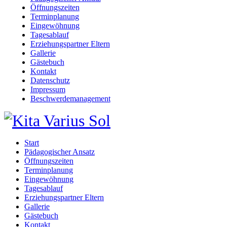
Marken im Bereich Spielautomaten zusammenzuarbeiten.
Öffnungszeiten
Terminplanung
Keno modell
Eingewöhnung
Tagesablauf
Erziehungspartner Eltern
Wild Tokyo Casino Ch 2025 Review
Gallerie
Freispiele können für bis zu insgesamt 180 Spins erneut ausgelöst
Gästebuch
werden.
Kontakt
Glücksspiel App Deutschland
Datenschutz
Sie müssen jedoch den Apple App Store besuchen, um nach der
Impressum
mobilen 888 Poker-App zu suchen.
Beschwerdemanagement
Keno Typ 10 3 Richtige
Start
Pädagogischer Ansatz
Öffnungszeiten
Terminplanung
Eingewöhnung
Tagesablauf
Erziehungspartner Eltern
Gallerie
Gästebuch
Kontakt