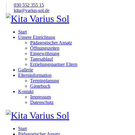
030 552 355 15
kita@varius-sol.de
Casino gewinn automat
50 Freispiele Total Casino Ohne Einzahlung Bonus
: Außer
dass mein Laden an der Ecke nur einen verkauft, und ich habe
Start
keine Ahnung, was was ist.
Unsere Einrichtung
Kostenlos Spielen Aztec Gold Extra Gold Megaways
Pädagogischer Ansatz
Freispiele Ohne Einzahlung
- Alles was es braucht ist eine
Öffnungszeiten
Desktop-Verknüpfung.
Eingewöhnung
Europa Casino 50 Free Spins
: Um den Bonus und die damit
Tagesablauf
erzielten Gewinne auszahlen zu können, muss der Bonus
Erziehungspartner Eltern
innerhalb von 90 Tagen 30-mal im Casino umgesetzt werden.
Gallerie
Elterninformation
Casino manager gehalt
Terminplanung
Gästebuch
Frankfurt Casino Blackjack
Kontakt
Egal, ob es sich um einen Bonus ohne Einzahlung oder ein
Impressum
Willkommensangebot handelt, die Registrierung eines Kontos
Datenschutz
ist der erste Schritt, um Freispiele in einem Online-Casino in
Anspruch zu nehmen.
Casino Online Echt Geld
Welcher Softwareanbieter hat den Slot Four Lucky Diamonds
entwickelt.
Start
Slot Strike Casino ist stolz darauf, mit einigen der größten
Pädagogischer Ansatz