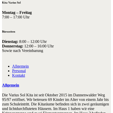
Kita Varius Sol
Montag – Freitag
7:00 – 17:00 Uhr
Bürozeiten
Dienstag:
8:00 – 12:00 Uhr
Donnerstag:
12:00 – 16:00 Uhr
Sowie nach Vereinbarung
Allgemein
Personal
Kontakt
Allgemein
Die Varius Sol Kita ist seit Oktober 2015 im Dannenwalder Weg
95/97 eröffnet. Wir betreuen 69 Kinder im Alter von einem Jahr bis
zum Schuleintritt. Die Kitaräume befinden sich in zwei geräumigen
und lichtdurchfluteten Häusern. Im Haus 1 haben wir eine