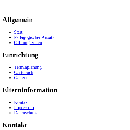
Allgemein
Start
Pädagogischer Ansatz
Öffnungszeiten
Einrichtung
Terminplanung
Gästebuch
Gallerie
Elterninformation
Kontakt
Impressum
Datenschutz
Kontakt