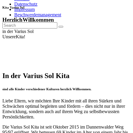
Datenschutz
Kita Varius Sol
Impressum
Beschwerdemanagement
Herzlich
Willkommen
in der Varius Sol
Unsere
Kita!
In der Varius Sol Kita
sind alle Kinder verschiedener Kulturen herzlich Willkommen.
Liebe Eltern, wir möchten Ihre Kinder mit all ihren Stärken und
Schwächen optimal begleiten und fördern – dies nicht nur in ihrer
Entwicklung, sondern auch auf ihrem Weg zu selbstbewussten
Persönlichkeiten.
Die Varius Sol Kita ist seit Oktober 2015 im Dannenwalder Weg
95/97 eröffnet. Wir betreuen 69 Kinder im Alter von einem Jahr bis