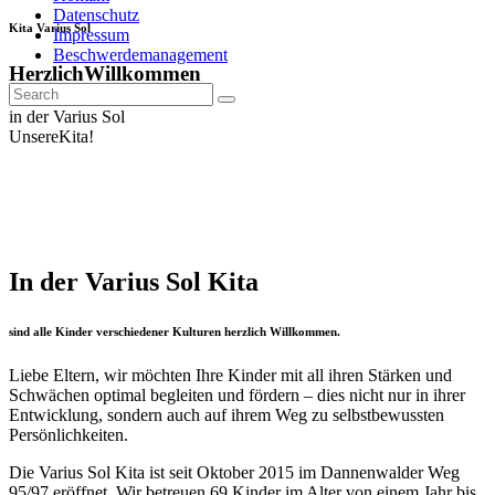
Datenschutz
Kita Varius Sol
Impressum
Beschwerdemanagement
Herzlich
Willkommen
in der Varius Sol
Unsere
Kita!
In der Varius Sol Kita
sind alle Kinder verschiedener Kulturen herzlich Willkommen.
Liebe Eltern, wir möchten Ihre Kinder mit all ihren Stärken und
Schwächen optimal begleiten und fördern – dies nicht nur in ihrer
Entwicklung, sondern auch auf ihrem Weg zu selbstbewussten
Persönlichkeiten.
Die Varius Sol Kita ist seit Oktober 2015 im Dannenwalder Weg
95/97 eröffnet. Wir betreuen 69 Kinder im Alter von einem Jahr bis