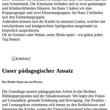
zum Schuleintritt. Die Kitaräume befinden sich in zwei geräumigen
und lichtdurchfluteten Häusern. Im Haus 1 haben wir eine
Krippengruppe und zwei Elementargruppen. Im Haus 2 befinden
sich drei Elementargruppen.
Außerdem können sich die Kinder in unserem Garten, welcher mit
verschiedenen und kindgerechten Spielgeräten ausgestattet ist,
körperlich ausprobieren.
Ob im Sommer oder Winter, unser Motto lautet - wir gehen jeden
Tag hinaus!
Unser pädagogischer Ansatz
Ihre Kinder liegen uns am Herzen.
Die Grundlage unserer pädagogischen Arbeit ist das Berliner
Bildungsprogramm und der Situationsansatz. Wir legen den Fokus
auf Gesundheit, gesunde Ernährung und Bewegung. Die Projekte -
und Lernangebote orientieren sich immer an den Bedürfnissen und
Interessen der Kinder, wobei der Entwicklungsstand jedes einzelnen