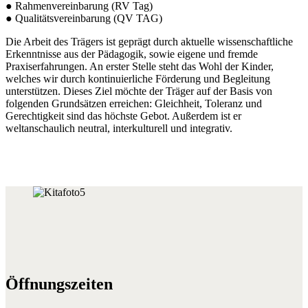
● Rahmenvereinbarung (RV Tag)
● Qualitätsvereinbarung (QV TAG)
Die Arbeit des Trägers ist geprägt durch aktuelle wissenschaftliche
Erkenntnisse aus der Pädagogik, sowie eigene und fremde
Praxiserfahrungen. An erster Stelle steht das Wohl der Kinder,
welches wir durch kontinuierliche Förderung und Begleitung
unterstützen. Dieses Ziel möchte der Träger auf der Basis von
folgenden Grundsätzen erreichen: Gleichheit, Toleranz und
Gerechtigkeit sind das höchste Gebot. Außerdem ist er
weltanschaulich neutral, interkulturell und integrativ.
Öffnungszeiten