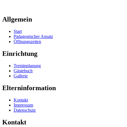
Allgemein
Start
Pädagogischer Ansatz
Öffnungszeiten
Einrichtung
Terminplanung
Gästebuch
Gallerie
Elterninformation
Kontakt
Impressum
Datenschutz
Kontakt