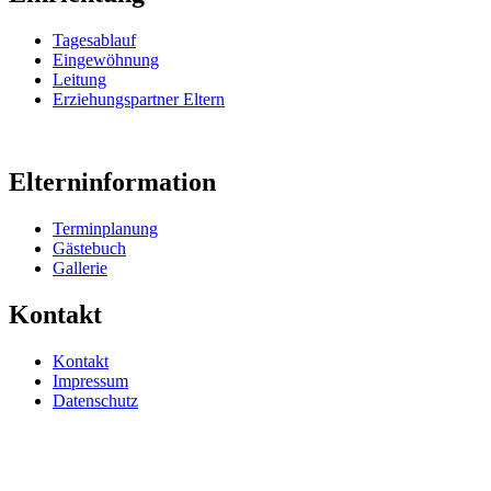
Tagesablauf
Eingewöhnung
Leitung
Erziehungspartner Eltern
Elterninformation
Terminplanung
Gästebuch
Gallerie
Kontakt
Kontakt
Impressum
Datenschutz