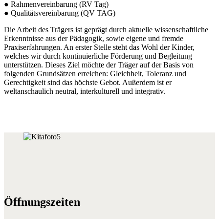
● Rahmenvereinbarung (RV Tag)
● Qualitätsvereinbarung (QV TAG)
Die Arbeit des Trägers ist geprägt durch aktuelle wissenschaftliche
Erkenntnisse aus der Pädagogik, sowie eigene und fremde
Praxiserfahrungen. An erster Stelle steht das Wohl der Kinder,
welches wir durch kontinuierliche Förderung und Begleitung
unterstützen. Dieses Ziel möchte der Träger auf der Basis von
folgenden Grundsätzen erreichen: Gleichheit, Toleranz und
Gerechtigkeit sind das höchste Gebot. Außerdem ist er
weltanschaulich neutral, interkulturell und integrativ.
Öffnungszeiten