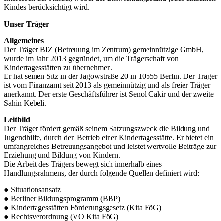
Kindes berücksichtigt wird.
Unser Träger
Allgemeines
Der Träger BIZ (Betreuung im Zentrum) gemeinnützige GmbH,
wurde im Jahr 2013 gegründet, um die Trägerschaft von
Kindertagesstätten zu übernehmen.
Er hat seinen Sitz in der Jagowstraße 20 in 10555 Berlin. Der Träger
ist vom Finanzamt seit 2013 als gemeinnützig und als freier Träger
anerkannt. Der erste Geschäftsführer ist Senol Cakir und der zweite
Sahin Kebeli.
Leitbild
Der Träger fördert gemäß seinem Satzungszweck die Bildung und
Jugendhilfe, durch den Betrieb einer Kindertagesstätte. Er bietet ein
umfangreiches Betreuungsangebot und leistet wertvolle Beiträge zur
Erziehung und Bildung von Kindern.
Die Arbeit des Trägers bewegt sich innerhalb eines
Handlungsrahmens, der durch folgende Quellen definiert wird:
● Situationsansatz
● Berliner Bildungsprogramm (BBP)
● Kindertagesstätten Förderungsgesetz (Kita FöG)
● Rechtsverordnung (VO Kita FöG)