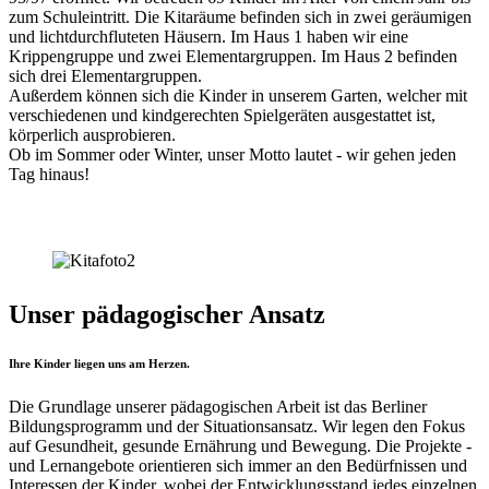
zum Schuleintritt. Die Kitaräume befinden sich in zwei geräumigen
und lichtdurchfluteten Häusern. Im Haus 1 haben wir eine
Krippengruppe und zwei Elementargruppen. Im Haus 2 befinden
sich drei Elementargruppen.
Außerdem können sich die Kinder in unserem Garten, welcher mit
verschiedenen und kindgerechten Spielgeräten ausgestattet ist,
körperlich ausprobieren.
Ob im Sommer oder Winter, unser Motto lautet - wir gehen jeden
Tag hinaus!
Unser pädagogischer Ansatz
Ihre Kinder liegen uns am Herzen.
Die Grundlage unserer pädagogischen Arbeit ist das Berliner
Bildungsprogramm und der Situationsansatz. Wir legen den Fokus
auf Gesundheit, gesunde Ernährung und Bewegung. Die Projekte -
und Lernangebote orientieren sich immer an den Bedürfnissen und
Interessen der Kinder, wobei der Entwicklungsstand jedes einzelnen