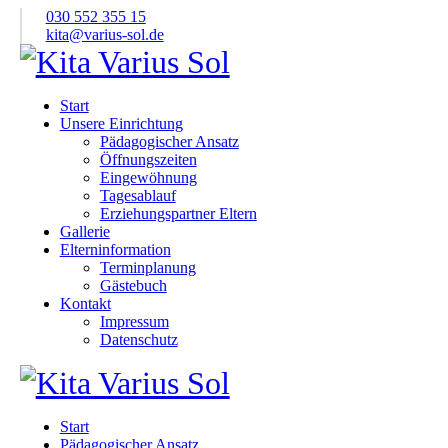
030 552 355 15
kita@varius-sol.de
Casino gewinn automat
50 Freispiele Total Casino Ohne Einzahlung Bonus
: Außer
dass mein Laden an der Ecke nur einen verkauft, und ich habe
Start
keine Ahnung, was was ist.
Unsere Einrichtung
Kostenlos Spielen Aztec Gold Extra Gold Megaways
Pädagogischer Ansatz
Freispiele Ohne Einzahlung
- Alles was es braucht ist eine
Öffnungszeiten
Desktop-Verknüpfung.
Eingewöhnung
Europa Casino 50 Free Spins
: Um den Bonus und die damit
Tagesablauf
erzielten Gewinne auszahlen zu können, muss der Bonus
Erziehungspartner Eltern
innerhalb von 90 Tagen 30-mal im Casino umgesetzt werden.
Gallerie
Elterninformation
Casino manager gehalt
Terminplanung
Gästebuch
Frankfurt Casino Blackjack
Kontakt
Egal, ob es sich um einen Bonus ohne Einzahlung oder ein
Impressum
Willkommensangebot handelt, die Registrierung eines Kontos
Datenschutz
ist der erste Schritt, um Freispiele in einem Online-Casino in
Anspruch zu nehmen.
Casino Online Echt Geld
Welcher Softwareanbieter hat den Slot Four Lucky Diamonds
entwickelt.
Start
Slot Strike Casino ist stolz darauf, mit einigen der größten
Pädagogischer Ansatz