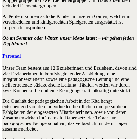
Krippengruppe und zwei Elementargruppen. Im Haus 2 befinden
sich drei Elementargruppen.
Außerdem können sich die Kinder in unserem Garten, welcher mit
verschiedenen und kindgerechten Spielgeräten ausgestattet ist,
körperlich ausprobieren.
Ob im Sommer oder Winter, unser Motto lautet – wir gehen jeden
Tag hinaus!
Personal
Unser Team besteht aus 12 Erzieherinnen und Erziehern, davon sind
vier Erzieherinnen in berufsbegleitender Ausbildung, eine
Integrationserzieherin sowie eine pädagogische Leitung und eine
stellvertretende pädagogische Leitung. Täglich werden wir durch
zwei Küchenkräfte und eine Reinigungskraft tatkräftig unterstützt.
Die Qualität der pädagogischen Arbeit in der Kita hängt
entscheidend von den individuellen beruflichen und persönlichen
Fähigkeiten der eingesetzten MitarbeiterInnen, sowie von deren
Zusammenwirken im Team ab. Daher setzt der Träger nur
pädagogisches Fachpersonal ein, das verlässlich mit dem Träger
zusammenarbeitet.