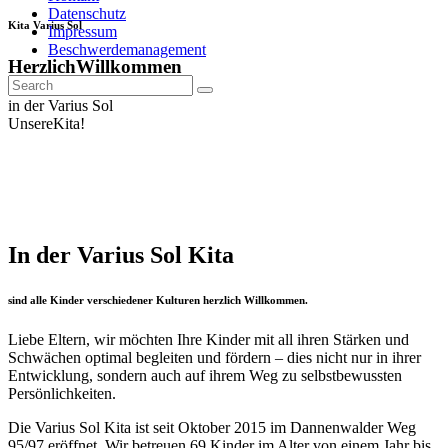
Datenschutz
Kita Varius Sol
Impressum
Beschwerdemanagement
Herzlich
Willkommen
in der Varius Sol
Unsere
Kita!
In der Varius Sol Kita
sind alle Kinder verschiedener Kulturen herzlich Willkommen.
Liebe Eltern, wir möchten Ihre Kinder mit all ihren Stärken und
Schwächen optimal begleiten und fördern – dies nicht nur in ihrer
Entwicklung, sondern auch auf ihrem Weg zu selbstbewussten
Persönlichkeiten.
Die Varius Sol Kita ist seit Oktober 2015 im Dannenwalder Weg
95/97 eröffnet. Wir betreuen 69 Kinder im Alter von einem Jahr bis