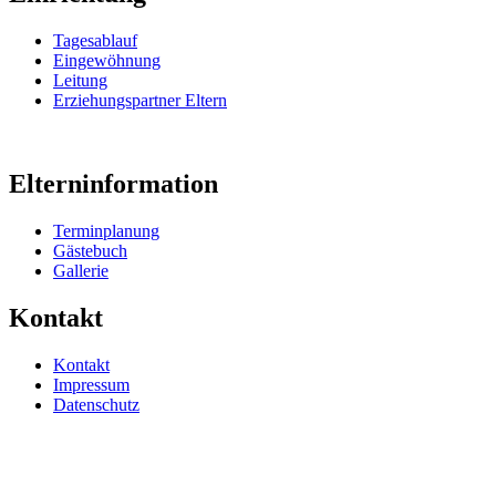
Tagesablauf
Eingewöhnung
Leitung
Erziehungspartner Eltern
Elterninformation
Terminplanung
Gästebuch
Gallerie
Kontakt
Kontakt
Impressum
Datenschutz