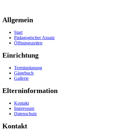
Allgemein
Start
Pädagogischer Ansatz
Öffnungszeiten
Einrichtung
Terminplanung
Gästebuch
Gallerie
Elterninformation
Kontakt
Impressum
Datenschutz
Kontakt