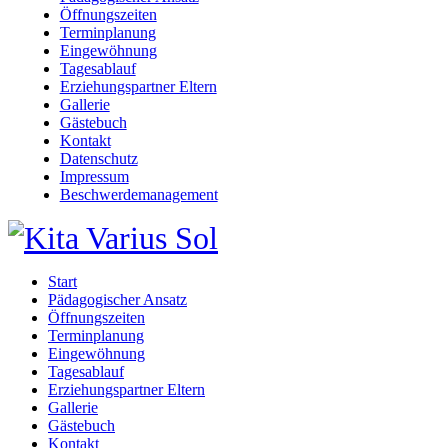
Marken im Bereich Spielautomaten zusammenzuarbeiten.
Öffnungszeiten
Terminplanung
Keno modell
Eingewöhnung
Tagesablauf
Erziehungspartner Eltern
Wild Tokyo Casino Ch 2025 Review
Gallerie
Freispiele können für bis zu insgesamt 180 Spins erneut ausgelöst
Gästebuch
werden.
Kontakt
Glücksspiel App Deutschland
Datenschutz
Sie müssen jedoch den Apple App Store besuchen, um nach der
Impressum
mobilen 888 Poker-App zu suchen.
Beschwerdemanagement
Keno Typ 10 3 Richtige
Start
Pädagogischer Ansatz
Öffnungszeiten
Terminplanung
Eingewöhnung
Tagesablauf
Erziehungspartner Eltern
Gallerie
Gästebuch
Kontakt