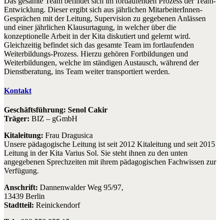
Das gesamte Team befindet sich im fortlaufenden Prozess der Team-
Entwicklung. Dieser ergibt sich aus jährlichen MitarbeiterInnen-
Gesprächen mit der Leitung, Supervision zu gegebenen Anlässen
und einer jährlichen Klausurtagung, in welcher über die
konzeptionelle Arbeit in der Kita diskutiert und gelernt wird.
Gleichzeitig befindet sich das gesamte Team im fortlaufenden
Weiterbildungs-Prozess. Hierzu gehören Fortbildungen und
Weiterbildungen, welche im ständigen Austausch, während der
Dienstberatung, ins Team weiter transportiert werden.
Kontakt
Geschäftsführung: Senol Cakir
Träger:
BIZ – gGmbH
Kitaleitung:
Frau Dragusica
Unsere pädagogische Leitung ist seit 2012 Kitaleitung und seit 2015
Leitung in der Kita Varius Sol. Sie steht ihnen zu den unten
angegebenen Sprechzeiten mit ihrem pädagogischen Fachwissen zur
Verfügung.
Anschrift:
Dannenwalder Weg 95/97,
13439 Berlin
Stadtteil:
Reinickendorf