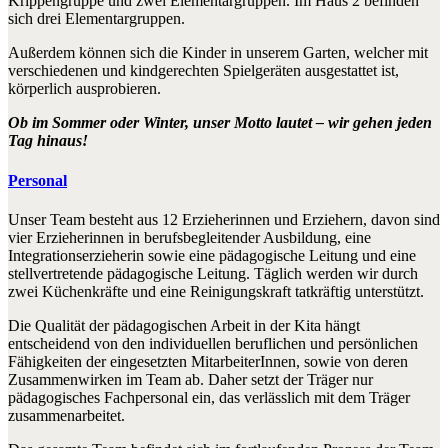
Krippengruppe und zwei Elementargruppen. Im Haus 2 befinden
sich drei Elementargruppen.
Außerdem können sich die Kinder in unserem Garten, welcher mit
verschiedenen und kindgerechten Spielgeräten ausgestattet ist,
körperlich ausprobieren.
Ob im Sommer oder Winter, unser Motto lautet – wir gehen jeden
Tag hinaus!
Personal
Unser Team besteht aus 12 Erzieherinnen und Erziehern, davon sind
vier Erzieherinnen in berufsbegleitender Ausbildung, eine
Integrationserzieherin sowie eine pädagogische Leitung und eine
stellvertretende pädagogische Leitung. Täglich werden wir durch
zwei Küchenkräfte und eine Reinigungskraft tatkräftig unterstützt.
Die Qualität der pädagogischen Arbeit in der Kita hängt
entscheidend von den individuellen beruflichen und persönlichen
Fähigkeiten der eingesetzten MitarbeiterInnen, sowie von deren
Zusammenwirken im Team ab. Daher setzt der Träger nur
pädagogisches Fachpersonal ein, das verlässlich mit dem Träger
zusammenarbeitet.