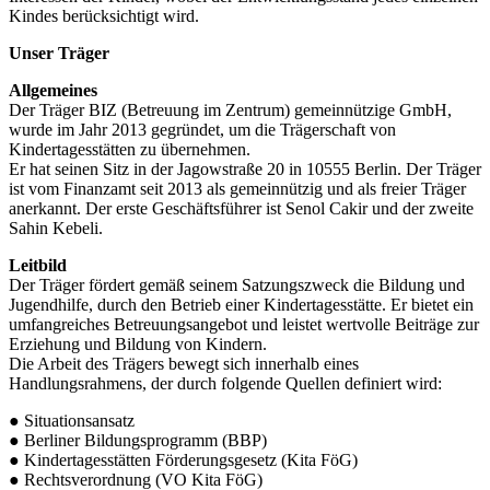
Kindes berücksichtigt wird.
Unser Träger
Allgemeines
Der Träger BIZ (Betreuung im Zentrum) gemeinnützige GmbH,
wurde im Jahr 2013 gegründet, um die Trägerschaft von
Kindertagesstätten zu übernehmen.
Er hat seinen Sitz in der Jagowstraße 20 in 10555 Berlin. Der Träger
ist vom Finanzamt seit 2013 als gemeinnützig und als freier Träger
anerkannt. Der erste Geschäftsführer ist Senol Cakir und der zweite
Sahin Kebeli.
Leitbild
Der Träger fördert gemäß seinem Satzungszweck die Bildung und
Jugendhilfe, durch den Betrieb einer Kindertagesstätte. Er bietet ein
umfangreiches Betreuungsangebot und leistet wertvolle Beiträge zur
Erziehung und Bildung von Kindern.
Die Arbeit des Trägers bewegt sich innerhalb eines
Handlungsrahmens, der durch folgende Quellen definiert wird:
● Situationsansatz
● Berliner Bildungsprogramm (BBP)
● Kindertagesstätten Förderungsgesetz (Kita FöG)
● Rechtsverordnung (VO Kita FöG)