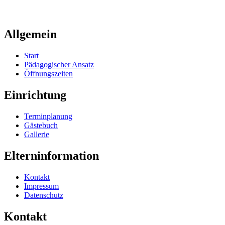
Allgemein
Start
Pädagogischer Ansatz
Öffnungszeiten
Einrichtung
Terminplanung
Gästebuch
Gallerie
Elterninformation
Kontakt
Impressum
Datenschutz
Kontakt