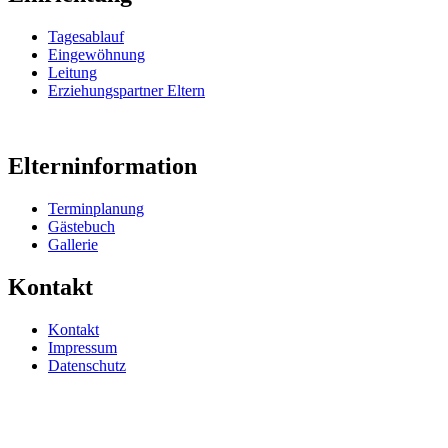
Tagesablauf
Eingewöhnung
Leitung
Erziehungspartner Eltern
Elterninformation
Terminplanung
Gästebuch
Gallerie
Kontakt
Kontakt
Impressum
Datenschutz