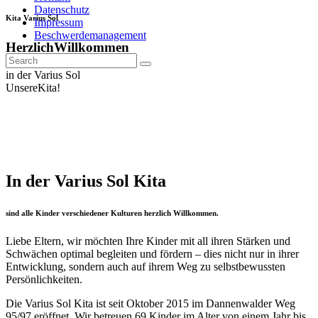
Datenschutz
Kita Varius Sol
Impressum
Beschwerdemanagement
Herzlich
Willkommen
in der Varius Sol
Unsere
Kita!
In der Varius Sol Kita
sind alle Kinder verschiedener Kulturen herzlich Willkommen.
Liebe Eltern, wir möchten Ihre Kinder mit all ihren Stärken und
Schwächen optimal begleiten und fördern – dies nicht nur in ihrer
Entwicklung, sondern auch auf ihrem Weg zu selbstbewussten
Persönlichkeiten.
Die Varius Sol Kita ist seit Oktober 2015 im Dannenwalder Weg
95/97 eröffnet. Wir betreuen 69 Kinder im Alter von einem Jahr bis