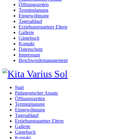
Marken im Bereich Spielautomaten zusammenzuarbeiten.
Öffnungszeiten
Terminplanung
Keno modell
Eingewöhnung
Tagesablauf
Erziehungspartner Eltern
Wild Tokyo Casino Ch 2025 Review
Gallerie
Freispiele können für bis zu insgesamt 180 Spins erneut ausgelöst
Gästebuch
werden.
Kontakt
Glücksspiel App Deutschland
Datenschutz
Sie müssen jedoch den Apple App Store besuchen, um nach der
Impressum
mobilen 888 Poker-App zu suchen.
Beschwerdemanagement
Keno Typ 10 3 Richtige
Start
Pädagogischer Ansatz
Öffnungszeiten
Terminplanung
Eingewöhnung
Tagesablauf
Erziehungspartner Eltern
Gallerie
Gästebuch
Kontakt