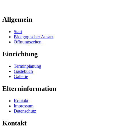
Allgemein
Start
Pädagogischer Ansatz
Öffnungszeiten
Einrichtung
Terminplanung
Gästebuch
Gallerie
Elterninformation
Kontakt
Impressum
Datenschutz
Kontakt