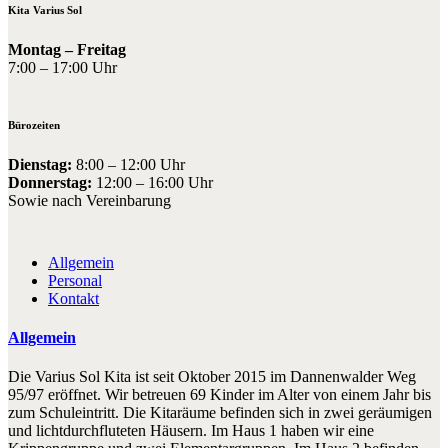
Kita Varius Sol
Montag – Freitag
7:00 – 17:00 Uhr
Bürozeiten
Dienstag:
8:00 – 12:00 Uhr
Donnerstag:
12:00 – 16:00 Uhr
Sowie nach Vereinbarung
Allgemein
Personal
Kontakt
Allgemein
Die Varius Sol Kita ist seit Oktober 2015 im Dannenwalder Weg
95/97 eröffnet. Wir betreuen 69 Kinder im Alter von einem Jahr bis
zum Schuleintritt. Die Kitaräume befinden sich in zwei geräumigen
und lichtdurchfluteten Häusern. Im Haus 1 haben wir eine