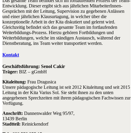
Das gesamte Team befindet sich im fortlaufenden Prozess der Team-
Entwicklung. Dieser ergibt sich aus jährlichen MitarbeiterInnen-
Gesprächen mit der Leitung, Supervision zu gegebenen Anlässen
und einer jährlichen Klausurtagung, in welcher über die
konzeptionelle Arbeit in der Kita diskutiert und gelernt wird.
Gleichzeitig befindet sich das gesamte Team im fortlaufenden
Weiterbildungs-Prozess. Hierzu gehören Fortbildungen und
Weiterbildungen, welche im ständigen Austausch, während der
Dienstberatung, ins Team weiter transportiert werden.
Kontakt
Geschäftsführung: Senol Cakir
Träger:
BIZ – gGmbH
Kitaleitung:
Frau Dragusica
Unsere pädagogische Leitung ist seit 2012 Kitaleitung und seit 2015
Leitung in der Kita Varius Sol. Sie steht ihnen zu den unten
angegebenen Sprechzeiten mit ihrem pädagogischen Fachwissen zur
Verfügung.
Anschrift:
Dannenwalder Weg 95/97,
13439 Berlin
Stadtteil:
Reinickendorf