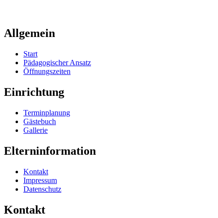
Allgemein
Start
Pädagogischer Ansatz
Öffnungszeiten
Einrichtung
Terminplanung
Gästebuch
Gallerie
Elterninformation
Kontakt
Impressum
Datenschutz
Kontakt