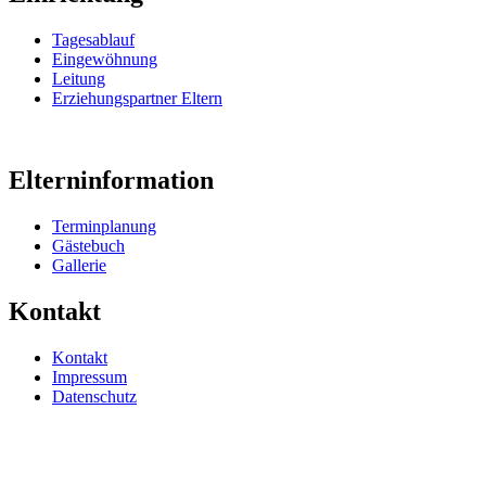
Tagesablauf
Eingewöhnung
Leitung
Erziehungspartner Eltern
Elterninformation
Terminplanung
Gästebuch
Gallerie
Kontakt
Kontakt
Impressum
Datenschutz