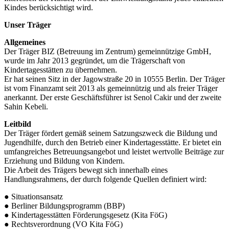
Kindes berücksichtigt wird.
Unser Träger
Allgemeines
Der Träger BIZ (Betreuung im Zentrum) gemeinnützige GmbH,
wurde im Jahr 2013 gegründet, um die Trägerschaft von
Kindertagesstätten zu übernehmen.
Er hat seinen Sitz in der Jagowstraße 20 in 10555 Berlin. Der Träger
ist vom Finanzamt seit 2013 als gemeinnützig und als freier Träger
anerkannt. Der erste Geschäftsführer ist Senol Cakir und der zweite
Sahin Kebeli.
Leitbild
Der Träger fördert gemäß seinem Satzungszweck die Bildung und
Jugendhilfe, durch den Betrieb einer Kindertagesstätte. Er bietet ein
umfangreiches Betreuungsangebot und leistet wertvolle Beiträge zur
Erziehung und Bildung von Kindern.
Die Arbeit des Trägers bewegt sich innerhalb eines
Handlungsrahmens, der durch folgende Quellen definiert wird:
● Situationsansatz
● Berliner Bildungsprogramm (BBP)
● Kindertagesstätten Förderungsgesetz (Kita FöG)
● Rechtsverordnung (VO Kita FöG)