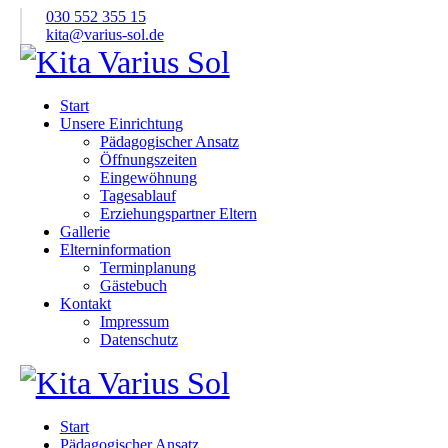
030 552 355 15
kita@varius-sol.de
Casino gewinn automat
50 Freispiele Total Casino Ohne Einzahlung Bonus
: Außer
dass mein Laden an der Ecke nur einen verkauft, und ich habe
Start
keine Ahnung, was was ist.
Unsere Einrichtung
Kostenlos Spielen Aztec Gold Extra Gold Megaways
Pädagogischer Ansatz
Freispiele Ohne Einzahlung
- Alles was es braucht ist eine
Öffnungszeiten
Desktop-Verknüpfung.
Eingewöhnung
Europa Casino 50 Free Spins
: Um den Bonus und die damit
Tagesablauf
erzielten Gewinne auszahlen zu können, muss der Bonus
Erziehungspartner Eltern
innerhalb von 90 Tagen 30-mal im Casino umgesetzt werden.
Gallerie
Elterninformation
Casino manager gehalt
Terminplanung
Gästebuch
Frankfurt Casino Blackjack
Kontakt
Egal, ob es sich um einen Bonus ohne Einzahlung oder ein
Impressum
Willkommensangebot handelt, die Registrierung eines Kontos
Datenschutz
ist der erste Schritt, um Freispiele in einem Online-Casino in
Anspruch zu nehmen.
Casino Online Echt Geld
Welcher Softwareanbieter hat den Slot Four Lucky Diamonds
entwickelt.
Start
Slot Strike Casino ist stolz darauf, mit einigen der größten
Pädagogischer Ansatz