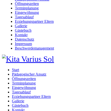
Marken im Bereich Spielautomaten zusammenzuarbeiten.
Öffnungszeiten
Terminplanung
Keno modell
Eingewöhnung
Tagesablauf
Erziehungspartner Eltern
Wild Tokyo Casino Ch 2025 Review
Gallerie
Freispiele können für bis zu insgesamt 180 Spins erneut ausgelöst
Gästebuch
werden.
Kontakt
Glücksspiel App Deutschland
Datenschutz
Sie müssen jedoch den Apple App Store besuchen, um nach der
Impressum
mobilen 888 Poker-App zu suchen.
Beschwerdemanagement
Keno Typ 10 3 Richtige
Start
Pädagogischer Ansatz
Öffnungszeiten
Terminplanung
Eingewöhnung
Tagesablauf
Erziehungspartner Eltern
Gallerie
Gästebuch
Kontakt