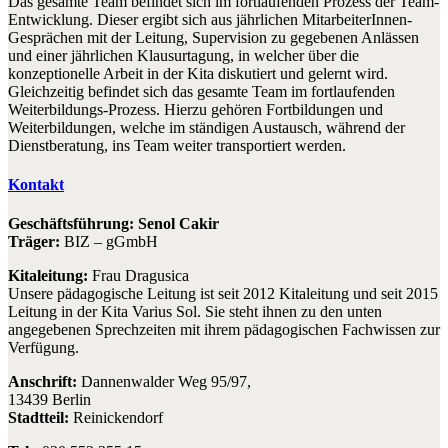
Das gesamte Team befindet sich im fortlaufenden Prozess der Team-
Entwicklung. Dieser ergibt sich aus jährlichen MitarbeiterInnen-
Gesprächen mit der Leitung, Supervision zu gegebenen Anlässen
und einer jährlichen Klausurtagung, in welcher über die
konzeptionelle Arbeit in der Kita diskutiert und gelernt wird.
Gleichzeitig befindet sich das gesamte Team im fortlaufenden
Weiterbildungs-Prozess. Hierzu gehören Fortbildungen und
Weiterbildungen, welche im ständigen Austausch, während der
Dienstberatung, ins Team weiter transportiert werden.
Kontakt
Geschäftsführung: Senol Cakir
Träger:
BIZ – gGmbH
Kitaleitung:
Frau Dragusica
Unsere pädagogische Leitung ist seit 2012 Kitaleitung und seit 2015
Leitung in der Kita Varius Sol. Sie steht ihnen zu den unten
angegebenen Sprechzeiten mit ihrem pädagogischen Fachwissen zur
Verfügung.
Anschrift:
Dannenwalder Weg 95/97,
13439 Berlin
Stadtteil:
Reinickendorf