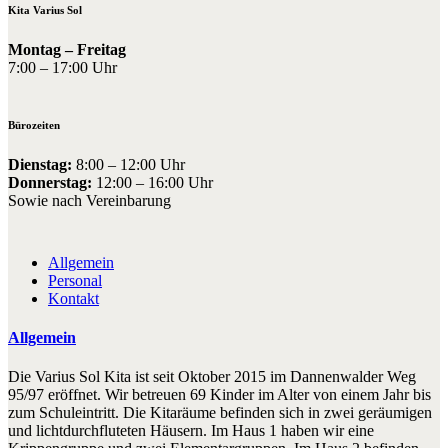
Kita Varius Sol
Montag – Freitag
7:00 – 17:00 Uhr
Bürozeiten
Dienstag:
8:00 – 12:00 Uhr
Donnerstag:
12:00 – 16:00 Uhr
Sowie nach Vereinbarung
Allgemein
Personal
Kontakt
Allgemein
Die Varius Sol Kita ist seit Oktober 2015 im Dannenwalder Weg
95/97 eröffnet. Wir betreuen 69 Kinder im Alter von einem Jahr bis
zum Schuleintritt. Die Kitaräume befinden sich in zwei geräumigen
und lichtdurchfluteten Häusern. Im Haus 1 haben wir eine