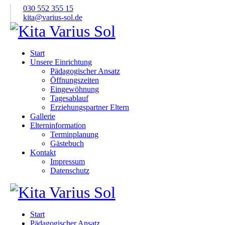
030 552 355 15
kita@varius-sol.de
Casino gewinn automat
50 Freispiele Total Casino Ohne Einzahlung Bonus
: Außer
dass mein Laden an der Ecke nur einen verkauft, und ich habe
Start
keine Ahnung, was was ist.
Unsere Einrichtung
Kostenlos Spielen Aztec Gold Extra Gold Megaways
Pädagogischer Ansatz
Freispiele Ohne Einzahlung
- Alles was es braucht ist eine
Öffnungszeiten
Desktop-Verknüpfung.
Eingewöhnung
Europa Casino 50 Free Spins
: Um den Bonus und die damit
Tagesablauf
erzielten Gewinne auszahlen zu können, muss der Bonus
Erziehungspartner Eltern
innerhalb von 90 Tagen 30-mal im Casino umgesetzt werden.
Gallerie
Elterninformation
Casino manager gehalt
Terminplanung
Gästebuch
Frankfurt Casino Blackjack
Kontakt
Egal, ob es sich um einen Bonus ohne Einzahlung oder ein
Impressum
Willkommensangebot handelt, die Registrierung eines Kontos
Datenschutz
ist der erste Schritt, um Freispiele in einem Online-Casino in
Anspruch zu nehmen.
Casino Online Echt Geld
Welcher Softwareanbieter hat den Slot Four Lucky Diamonds
entwickelt.
Start
Slot Strike Casino ist stolz darauf, mit einigen der größten
Pädagogischer Ansatz