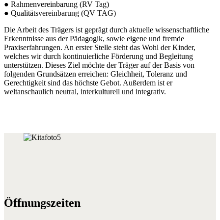
● Rahmenvereinbarung (RV Tag)
● Qualitätsvereinbarung (QV TAG)
Die Arbeit des Trägers ist geprägt durch aktuelle wissenschaftliche
Erkenntnisse aus der Pädagogik, sowie eigene und fremde
Praxiserfahrungen. An erster Stelle steht das Wohl der Kinder,
welches wir durch kontinuierliche Förderung und Begleitung
unterstützen. Dieses Ziel möchte der Träger auf der Basis von
folgenden Grundsätzen erreichen: Gleichheit, Toleranz und
Gerechtigkeit sind das höchste Gebot. Außerdem ist er
weltanschaulich neutral, interkulturell und integrativ.
Öffnungszeiten