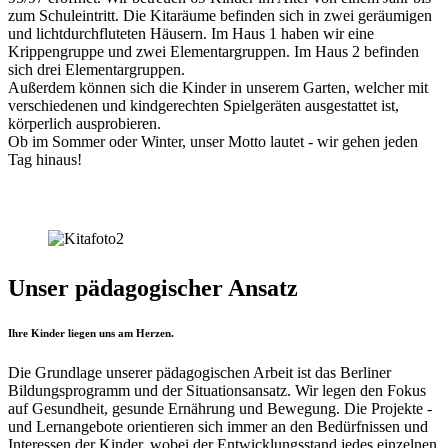
zum Schuleintritt. Die Kitaräume befinden sich in zwei geräumigen
und lichtdurchfluteten Häusern. Im Haus 1 haben wir eine
Krippengruppe und zwei Elementargruppen. Im Haus 2 befinden
sich drei Elementargruppen.
Außerdem können sich die Kinder in unserem Garten, welcher mit
verschiedenen und kindgerechten Spielgeräten ausgestattet ist,
körperlich ausprobieren.
Ob im Sommer oder Winter, unser Motto lautet - wir gehen jeden
Tag hinaus!
Unser pädagogischer Ansatz
Ihre Kinder liegen uns am Herzen.
Die Grundlage unserer pädagogischen Arbeit ist das Berliner
Bildungsprogramm und der Situationsansatz. Wir legen den Fokus
auf Gesundheit, gesunde Ernährung und Bewegung. Die Projekte -
und Lernangebote orientieren sich immer an den Bedürfnissen und
Interessen der Kinder, wobei der Entwicklungsstand jedes einzelnen