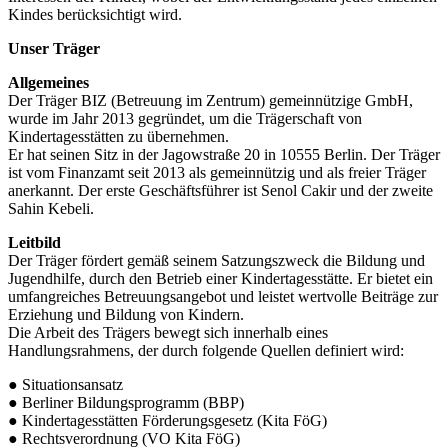
Kindes berücksichtigt wird.
Unser Träger
Allgemeines
Der Träger BIZ (Betreuung im Zentrum) gemeinnützige GmbH,
wurde im Jahr 2013 gegründet, um die Trägerschaft von
Kindertagesstätten zu übernehmen.
Er hat seinen Sitz in der Jagowstraße 20 in 10555 Berlin. Der Träger
ist vom Finanzamt seit 2013 als gemeinnützig und als freier Träger
anerkannt. Der erste Geschäftsführer ist Senol Cakir und der zweite
Sahin Kebeli.
Leitbild
Der Träger fördert gemäß seinem Satzungszweck die Bildung und
Jugendhilfe, durch den Betrieb einer Kindertagesstätte. Er bietet ein
umfangreiches Betreuungsangebot und leistet wertvolle Beiträge zur
Erziehung und Bildung von Kindern.
Die Arbeit des Trägers bewegt sich innerhalb eines
Handlungsrahmens, der durch folgende Quellen definiert wird:
● Situationsansatz
● Berliner Bildungsprogramm (BBP)
● Kindertagesstätten Förderungsgesetz (Kita FöG)
● Rechtsverordnung (VO Kita FöG)