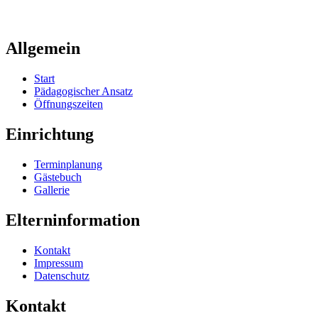
Allgemein
Start
Pädagogischer Ansatz
Öffnungszeiten
Einrichtung
Terminplanung
Gästebuch
Gallerie
Elterninformation
Kontakt
Impressum
Datenschutz
Kontakt