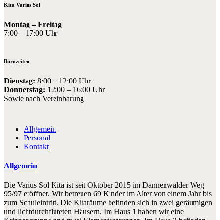
Kita Varius Sol
Montag – Freitag
7:00 – 17:00 Uhr
Bürozeiten
Dienstag:
8:00 – 12:00 Uhr
Donnerstag:
12:00 – 16:00 Uhr
Sowie nach Vereinbarung
Allgemein
Personal
Kontakt
Allgemein
Die Varius Sol Kita ist seit Oktober 2015 im Dannenwalder Weg
95/97 eröffnet. Wir betreuen 69 Kinder im Alter von einem Jahr bis
zum Schuleintritt. Die Kitaräume befinden sich in zwei geräumigen
und lichtdurchfluteten Häusern. Im Haus 1 haben wir eine