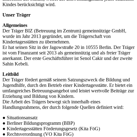
Kindes berücksichtigt wird.
Unser Träger
Allgemeines
Der Träger BIZ (Betreuung im Zentrum) gemeinnützige GmbH,
wurde im Jahr 2013 gegründet, um die Trägerschaft von
Kindertagesstätten zu übernehmen.
Er hat seinen Sitz in der Jagowstraße 20 in 10555 Berlin. Der Träger
ist vom Finanzamt seit 2013 als gemeinnützig und als freier Träger
anerkannt. Der erste Geschäftsführer ist Senol Cakir und der zweite
Sahin Kebeli.
Leitbild
Der Träger fördert gemäß seinem Satzungszweck die Bildung und
Jugendhilfe, durch den Betrieb einer Kindertagesstätte. Er bietet ein
umfangreiches Betreuungsangebot und leistet wertvolle Beiträge zur
Erziehung und Bildung von Kindern.
Die Arbeit des Trägers bewegt sich innerhalb eines
Handlungsrahmens, der durch folgende Quellen definiert wird:
● Situationsansatz
● Berliner Bildungsprogramm (BBP)
● Kindertagesstätten Förderungsgesetz (Kita FöG)
● Rechtsverordnung (VO Kita FöG)