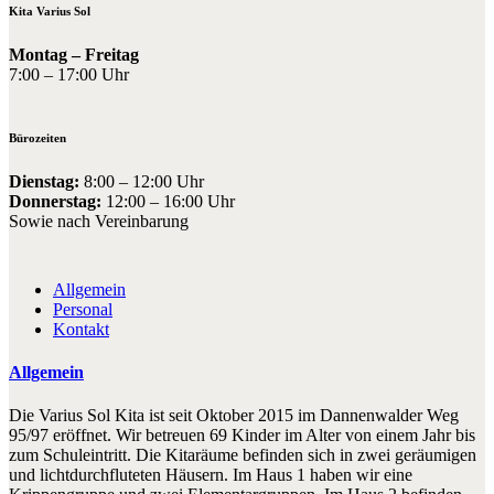
Kita Varius Sol
Montag – Freitag
7:00 – 17:00 Uhr
Bürozeiten
Dienstag:
8:00 – 12:00 Uhr
Donnerstag:
12:00 – 16:00 Uhr
Sowie nach Vereinbarung
Allgemein
Personal
Kontakt
Allgemein
Die Varius Sol Kita ist seit Oktober 2015 im Dannenwalder Weg
95/97 eröffnet. Wir betreuen 69 Kinder im Alter von einem Jahr bis
zum Schuleintritt. Die Kitaräume befinden sich in zwei geräumigen
und lichtdurchfluteten Häusern. Im Haus 1 haben wir eine