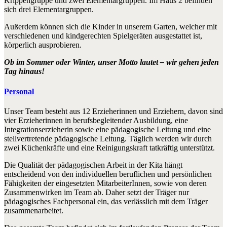
Krippengruppe und zwei Elementargruppen. Im Haus 2 befinden
sich drei Elementargruppen.
Außerdem können sich die Kinder in unserem Garten, welcher mit
verschiedenen und kindgerechten Spielgeräten ausgestattet ist,
körperlich ausprobieren.
Ob im Sommer oder Winter, unser Motto lautet – wir gehen jeden
Tag hinaus!
Personal
Unser Team besteht aus 12 Erzieherinnen und Erziehern, davon sind
vier Erzieherinnen in berufsbegleitender Ausbildung, eine
Integrationserzieherin sowie eine pädagogische Leitung und eine
stellvertretende pädagogische Leitung. Täglich werden wir durch
zwei Küchenkräfte und eine Reinigungskraft tatkräftig unterstützt.
Die Qualität der pädagogischen Arbeit in der Kita hängt
entscheidend von den individuellen beruflichen und persönlichen
Fähigkeiten der eingesetzten MitarbeiterInnen, sowie von deren
Zusammenwirken im Team ab. Daher setzt der Träger nur
pädagogisches Fachpersonal ein, das verlässlich mit dem Träger
zusammenarbeitet.