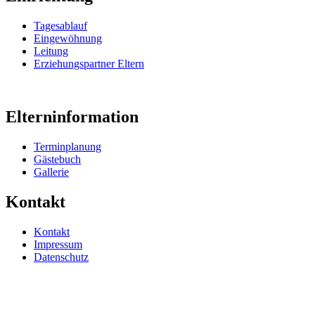
Tagesablauf
Eingewöhnung
Leitung
Erziehungspartner Eltern
Elterninformation
Terminplanung
Gästebuch
Gallerie
Kontakt
Kontakt
Impressum
Datenschutz