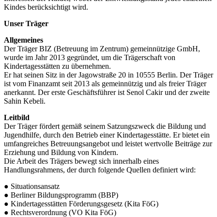
Kindes berücksichtigt wird.
Unser Träger
Allgemeines
Der Träger BIZ (Betreuung im Zentrum) gemeinnützige GmbH,
wurde im Jahr 2013 gegründet, um die Trägerschaft von
Kindertagesstätten zu übernehmen.
Er hat seinen Sitz in der Jagowstraße 20 in 10555 Berlin. Der Träger
ist vom Finanzamt seit 2013 als gemeinnützig und als freier Träger
anerkannt. Der erste Geschäftsführer ist Senol Cakir und der zweite
Sahin Kebeli.
Leitbild
Der Träger fördert gemäß seinem Satzungszweck die Bildung und
Jugendhilfe, durch den Betrieb einer Kindertagesstätte. Er bietet ein
umfangreiches Betreuungsangebot und leistet wertvolle Beiträge zur
Erziehung und Bildung von Kindern.
Die Arbeit des Trägers bewegt sich innerhalb eines
Handlungsrahmens, der durch folgende Quellen definiert wird:
● Situationsansatz
● Berliner Bildungsprogramm (BBP)
● Kindertagesstätten Förderungsgesetz (Kita FöG)
● Rechtsverordnung (VO Kita FöG)