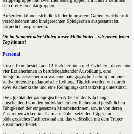
Krippengruppe und zwei Elementargruppen. Im Haus 2 befinden
sich drei Elementargruppen.
Außerdem können sich die Kinder in unserem Garten, welcher mit
verschiedenen und kindgerechten Spielgeräten ausgestattet ist,
körperlich ausprobieren.
Ob im Sommer oder Winter, unser Motto lautet – wir gehen jeden
Tag hinaus!
Personal
Unser Team besteht aus 12 Erzieherinnen und Erziehern, davon sind
vier Erzieherinnen in berufsbegleitender Ausbildung, eine
Integrationserzieherin sowie eine pädagogische Leitung und eine
stellvertretende pädagogische Leitung. Täglich werden wir durch
zwei Küchenkräfte und eine Reinigungskraft tatkräftig unterstützt.
Die Qualität der pädagogischen Arbeit in der Kita hängt
entscheidend von den individuellen beruflichen und persönlichen
Fähigkeiten der eingesetzten MitarbeiterInnen, sowie von deren
Zusammenwirken im Team ab. Daher setzt der Träger nur
pädagogisches Fachpersonal ein, das verlässlich mit dem Träger
zusammenarbeitet.