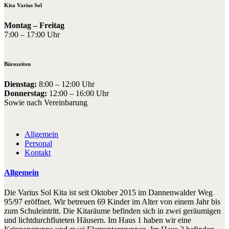
Kita Varius Sol
Montag – Freitag
7:00 – 17:00 Uhr
Bürozeiten
Dienstag:
8:00 – 12:00 Uhr
Donnerstag:
12:00 – 16:00 Uhr
Sowie nach Vereinbarung
Allgemein
Personal
Kontakt
Allgemein
Die Varius Sol Kita ist seit Oktober 2015 im Dannenwalder Weg
95/97 eröffnet. Wir betreuen 69 Kinder im Alter von einem Jahr bis
zum Schuleintritt. Die Kitaräume befinden sich in zwei geräumigen
und lichtdurchfluteten Häusern. Im Haus 1 haben wir eine