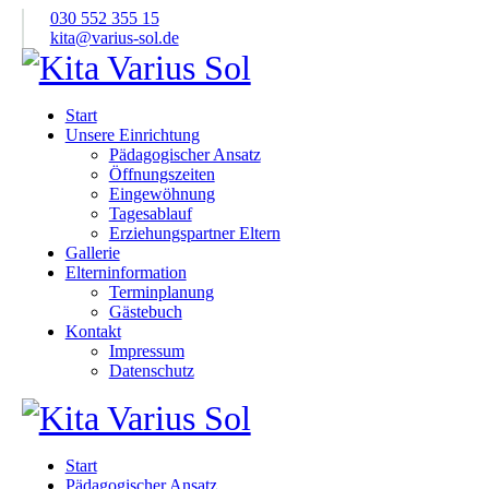
030 552 355 15
kita@varius-sol.de
Casino gewinn automat
50 Freispiele Total Casino Ohne Einzahlung Bonus
: Außer
dass mein Laden an der Ecke nur einen verkauft, und ich habe
Start
keine Ahnung, was was ist.
Unsere Einrichtung
Kostenlos Spielen Aztec Gold Extra Gold Megaways
Pädagogischer Ansatz
Freispiele Ohne Einzahlung
- Alles was es braucht ist eine
Öffnungszeiten
Desktop-Verknüpfung.
Eingewöhnung
Europa Casino 50 Free Spins
: Um den Bonus und die damit
Tagesablauf
erzielten Gewinne auszahlen zu können, muss der Bonus
Erziehungspartner Eltern
innerhalb von 90 Tagen 30-mal im Casino umgesetzt werden.
Gallerie
Elterninformation
Casino manager gehalt
Terminplanung
Gästebuch
Frankfurt Casino Blackjack
Kontakt
Egal, ob es sich um einen Bonus ohne Einzahlung oder ein
Impressum
Willkommensangebot handelt, die Registrierung eines Kontos
Datenschutz
ist der erste Schritt, um Freispiele in einem Online-Casino in
Anspruch zu nehmen.
Casino Online Echt Geld
Welcher Softwareanbieter hat den Slot Four Lucky Diamonds
entwickelt.
Start
Slot Strike Casino ist stolz darauf, mit einigen der größten
Pädagogischer Ansatz