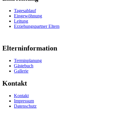
Tagesablauf
Eingewöhnung
Leitung
Erziehungspartner Eltern
Elterninformation
Terminplanung
Gästebuch
Gallerie
Kontakt
Kontakt
Impressum
Datenschutz