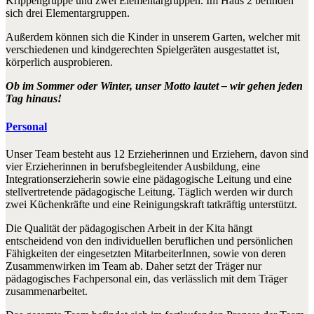
Krippengruppe und zwei Elementargruppen. Im Haus 2 befinden
sich drei Elementargruppen.
Außerdem können sich die Kinder in unserem Garten, welcher mit
verschiedenen und kindgerechten Spielgeräten ausgestattet ist,
körperlich ausprobieren.
Ob im Sommer oder Winter, unser Motto lautet – wir gehen jeden
Tag hinaus!
Personal
Unser Team besteht aus 12 Erzieherinnen und Erziehern, davon sind
vier Erzieherinnen in berufsbegleitender Ausbildung, eine
Integrationserzieherin sowie eine pädagogische Leitung und eine
stellvertretende pädagogische Leitung. Täglich werden wir durch
zwei Küchenkräfte und eine Reinigungskraft tatkräftig unterstützt.
Die Qualität der pädagogischen Arbeit in der Kita hängt
entscheidend von den individuellen beruflichen und persönlichen
Fähigkeiten der eingesetzten MitarbeiterInnen, sowie von deren
Zusammenwirken im Team ab. Daher setzt der Träger nur
pädagogisches Fachpersonal ein, das verlässlich mit dem Träger
zusammenarbeitet.