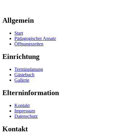
Allgemein
Start
Pädagogischer Ansatz
Öffnungszeiten
Einrichtung
Terminplanung
Gästebuch
Gallerie
Elterninformation
Kontakt
Impressum
Datenschutz
Kontakt