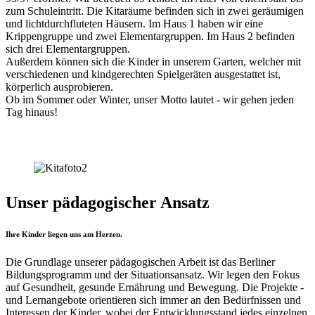
zum Schuleintritt. Die Kitaräume befinden sich in zwei geräumigen
und lichtdurchfluteten Häusern. Im Haus 1 haben wir eine
Krippengruppe und zwei Elementargruppen. Im Haus 2 befinden
sich drei Elementargruppen.
Außerdem können sich die Kinder in unserem Garten, welcher mit
verschiedenen und kindgerechten Spielgeräten ausgestattet ist,
körperlich ausprobieren.
Ob im Sommer oder Winter, unser Motto lautet - wir gehen jeden
Tag hinaus!
Unser pädagogischer Ansatz
Ihre Kinder liegen uns am Herzen.
Die Grundlage unserer pädagogischen Arbeit ist das Berliner
Bildungsprogramm und der Situationsansatz. Wir legen den Fokus
auf Gesundheit, gesunde Ernährung und Bewegung. Die Projekte -
und Lernangebote orientieren sich immer an den Bedürfnissen und
Interessen der Kinder, wobei der Entwicklungsstand jedes einzelnen