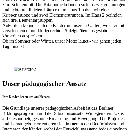
zum Schuleintritt. Die Kitaräume befinden sich in zwei geräumigen
und lichtdurchfluteten Häusern. Im Haus 1 haben wir eine
Krippengruppe und zwei Elementargruppen. Im Haus 2 befinden
sich drei Elementargruppen.
Außerdem können sich die Kinder in unserem Garten, welcher mit
verschiedenen und kindgerechten Spielgeräten ausgestattet ist,
körperlich ausprobieren.
Ob im Sommer oder Winter, unser Motto lautet - wir gehen jeden
Tag hinaus!
Unser pädagogischer Ansatz
Ihre Kinder liegen uns am Herzen.
Die Grundlage unserer pädagogischen Arbeit ist das Berliner
Bildungsprogramm und der Situationsansatz. Wir legen den Fokus
auf Gesundheit, gesunde Ernährung und Bewegung. Die Projekte -
und Lernangebote orientieren sich immer an den Bedürfnissen und
Interessen der Kinder, wobei der Entwicklungsstand jedes einzelnen