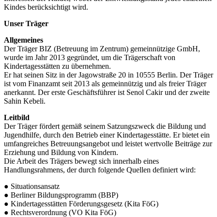
Kindes berücksichtigt wird.
Unser Träger
Allgemeines
Der Träger BIZ (Betreuung im Zentrum) gemeinnützige GmbH,
wurde im Jahr 2013 gegründet, um die Trägerschaft von
Kindertagesstätten zu übernehmen.
Er hat seinen Sitz in der Jagowstraße 20 in 10555 Berlin. Der Träger
ist vom Finanzamt seit 2013 als gemeinnützig und als freier Träger
anerkannt. Der erste Geschäftsführer ist Senol Cakir und der zweite
Sahin Kebeli.
Leitbild
Der Träger fördert gemäß seinem Satzungszweck die Bildung und
Jugendhilfe, durch den Betrieb einer Kindertagesstätte. Er bietet ein
umfangreiches Betreuungsangebot und leistet wertvolle Beiträge zur
Erziehung und Bildung von Kindern.
Die Arbeit des Trägers bewegt sich innerhalb eines
Handlungsrahmens, der durch folgende Quellen definiert wird:
● Situationsansatz
● Berliner Bildungsprogramm (BBP)
● Kindertagesstätten Förderungsgesetz (Kita FöG)
● Rechtsverordnung (VO Kita FöG)