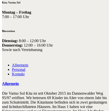
Kita Varius Sol
Montag – Freitag
7:00 – 17:00 Uhr
Bürozeiten
Dienstag:
8:00 – 12:00 Uhr
Donnerstag:
12:00 – 16:00 Uhr
Sowie nach Vereinbarung
Allgemein
Personal
Kontakt
Allgemein
Die Varius Sol Kita ist seit Oktober 2015 im Dannenwalder Weg
95/97 eröffnet. Wir betreuen 69 Kinder im Alter von einem Jahr bis
zum Schuleintritt. Die Kitaräume befinden sich in zwei geräumigen
und lichtdurchfluteten Häusern. Im Haus 1 haben wir eine