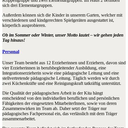
Krippengruppe und zwei Elementargruppen. Im Haus 2 befinden
sich drei Elementargruppen.
Außerdem können sich die Kinder in unserem Garten, welcher mit
verschiedenen und kindgerechten Spielgeräten ausgestattet ist,
körperlich ausprobieren.
Ob im Sommer oder Winter, unser Motto lautet – wir gehen jeden
Tag hinaus!
Personal
Unser Team besteht aus 12 Erzieherinnen und Erziehern, davon sind
vier Erzieherinnen in berufsbegleitender Ausbildung, eine
Integrationserzieherin sowie eine pädagogische Leitung und eine
stellvertretende pädagogische Leitung. Täglich werden wir durch
zwei Küchenkräfte und eine Reinigungskraft tatkräftig unterstützt.
Die Qualität der pädagogischen Arbeit in der Kita hängt
entscheidend von den individuellen beruflichen und persönlichen
Fähigkeiten der eingesetzten MitarbeiterInnen, sowie von deren
Zusammenwirken im Team ab. Daher setzt der Träger nur
pädagogisches Fachpersonal ein, das verlässlich mit dem Träger
zusammenarbeitet.