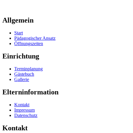
Allgemein
Start
Pädagogischer Ansatz
Öffnungszeiten
Einrichtung
Terminplanung
Gästebuch
Gallerie
Elterninformation
Kontakt
Impressum
Datenschutz
Kontakt