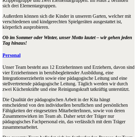
Krippengruppe und zwei Elementargruppen. Im Haus 2 befinden
sich drei Elementargruppen.
Außerdem können sich die Kinder in unserem Garten, welcher mit
verschiedenen und kindgerechten Spielgeräten ausgestattet ist,
körperlich ausprobieren.
Ob im Sommer oder Winter, unser Motto lautet – wir gehen jeden
Tag hinaus!
Personal
Unser Team besteht aus 12 Erzieherinnen und Erziehern, davon sind
vier Erzieherinnen in berufsbegleitender Ausbildung, eine
Integrationserzieherin sowie eine pädagogische Leitung und eine
stellvertretende pädagogische Leitung. Täglich werden wir durch
zwei Küchenkräfte und eine Reinigungskraft tatkräftig unterstützt.
Die Qualität der pädagogischen Arbeit in der Kita hängt
entscheidend von den individuellen beruflichen und persönlichen
Fähigkeiten der eingesetzten MitarbeiterInnen, sowie von deren
Zusammenwirken im Team ab. Daher setzt der Träger nur
pädagogisches Fachpersonal ein, das verlässlich mit dem Träger
zusammenarbeitet.