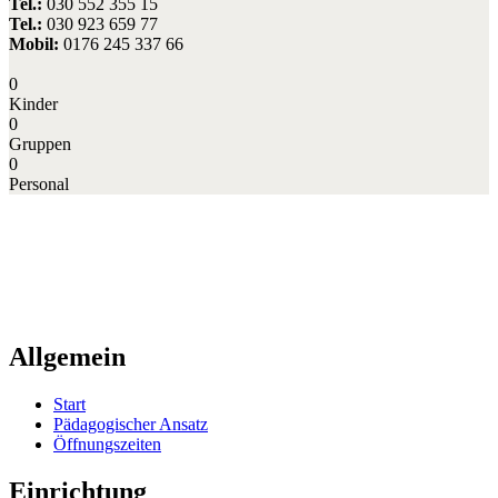
Tel.:
030 552 355 15
Tel.:
030 923 659 77
Mobil:
0176 245 337 66
0
Kinder
0
Gruppen
0
Personal
Allgemein
Start
Pädagogischer Ansatz
Öffnungszeiten
Einrichtung