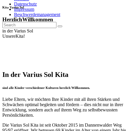
Datenschutz
Kita Varius Sol
Impressum
Beschwerdemanagement
Herzlich
Willkommen
in der Varius Sol
Unsere
Kita!
In der Varius Sol Kita
sind alle Kinder verschiedener Kulturen herzlich Willkommen.
Liebe Eltern, wir möchten Ihre Kinder mit all ihren Stärken und
Schwächen optimal begleiten und fördern – dies nicht nur in ihrer
Entwicklung, sondern auch auf ihrem Weg zu selbstbewussten
Persönlichkeiten.
Die Varius Sol Kita ist seit Oktober 2015 im Dannenwalder Weg
95/97 eröffnet. Wir betreuen 69 Kinder im Alter von einem Jahr bis