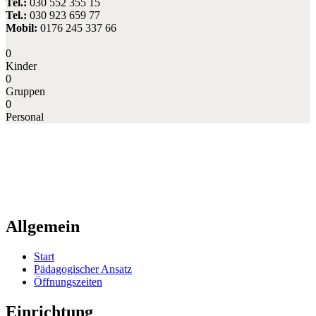
Tel.:
030 552 355 15
Tel.:
030 923 659 77
Mobil:
0176 245 337 66
0
Kinder
0
Gruppen
0
Personal
Allgemein
Start
Pädagogischer Ansatz
Öffnungszeiten
Einrichtung