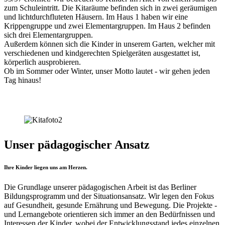
zum Schuleintritt. Die Kitaräume befinden sich in zwei geräumigen
und lichtdurchfluteten Häusern. Im Haus 1 haben wir eine
Krippengruppe und zwei Elementargruppen. Im Haus 2 befinden
sich drei Elementargruppen.
Außerdem können sich die Kinder in unserem Garten, welcher mit
verschiedenen und kindgerechten Spielgeräten ausgestattet ist,
körperlich ausprobieren.
Ob im Sommer oder Winter, unser Motto lautet - wir gehen jeden
Tag hinaus!
Unser pädagogischer Ansatz
Ihre Kinder liegen uns am Herzen.
Die Grundlage unserer pädagogischen Arbeit ist das Berliner
Bildungsprogramm und der Situationsansatz. Wir legen den Fokus
auf Gesundheit, gesunde Ernährung und Bewegung. Die Projekte -
und Lernangebote orientieren sich immer an den Bedürfnissen und
Interessen der Kinder, wobei der Entwicklungsstand jedes einzelnen