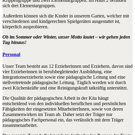
Krippengruppe und zwei Elementargruppen. Im Haus 2 befinden
sich drei Elementargruppen.
Außerdem können sich die Kinder in unserem Garten, welcher mit
verschiedenen und kindgerechten Spielgeräten ausgestattet ist,
körperlich ausprobieren.
Ob im Sommer oder Winter, unser Motto lautet – wir gehen jeden
Tag hinaus!
Personal
Unser Team besteht aus 12 Erzieherinnen und Erziehern, davon sind
vier Erzieherinnen in berufsbegleitender Ausbildung, eine
Integrationserzieherin sowie eine pädagogische Leitung und eine
stellvertretende pädagogische Leitung. Täglich werden wir durch
zwei Küchenkräfte und eine Reinigungskraft tatkräftig unterstützt.
Die Qualität der pädagogischen Arbeit in der Kita hängt
entscheidend von den individuellen beruflichen und persönlichen
Fähigkeiten der eingesetzten MitarbeiterInnen, sowie von deren
Zusammenwirken im Team ab. Daher setzt der Träger nur
pädagogisches Fachpersonal ein, das verlässlich mit dem Träger
zusammenarbeitet.