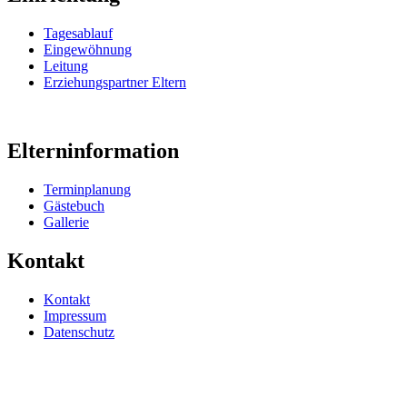
Tagesablauf
Eingewöhnung
Leitung
Erziehungspartner Eltern
Elterninformation
Terminplanung
Gästebuch
Gallerie
Kontakt
Kontakt
Impressum
Datenschutz