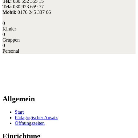
Tel.:
030 552 355 15
Tel.:
030 923 659 77
Mobil:
0176 245 337 66
0
Kinder
0
Gruppen
0
Personal
Allgemein
Start
Pädagogischer Ansatz
Öffnungszeiten
Einrichtung