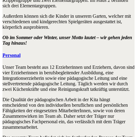
Krippengruppe und zwei Elementargruppen. Im Haus 2 befinden
sich drei Elementargruppen.
Außerdem können sich die Kinder in unserem Garten, welcher mit
verschiedenen und kindgerechten Spielgeräten ausgestattet ist,
körperlich ausprobieren.
Ob im Sommer oder Winter, unser Motto lautet – wir gehen jeden
Tag hinaus!
Personal
Unser Team besteht aus 12 Erzieherinnen und Erziehern, davon sind
vier Erzieherinnen in berufsbegleitender Ausbildung, eine
Integrationserzieherin sowie eine pädagogische Leitung und eine
stellvertretende pädagogische Leitung. Täglich werden wir durch
zwei Küchenkräfte und eine Reinigungskraft tatkräftig unterstützt.
Die Qualität der pädagogischen Arbeit in der Kita hängt
entscheidend von den individuellen beruflichen und persönlichen
Fähigkeiten der eingesetzten MitarbeiterInnen, sowie von deren
Zusammenwirken im Team ab. Daher setzt der Träger nur
pädagogisches Fachpersonal ein, das verlässlich mit dem Träger
zusammenarbeitet.