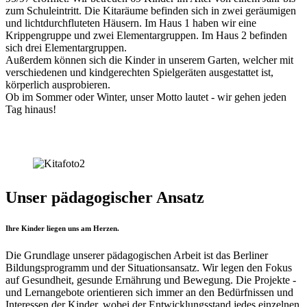
zum Schuleintritt. Die Kitaräume befinden sich in zwei geräumigen
und lichtdurchfluteten Häusern. Im Haus 1 haben wir eine
Krippengruppe und zwei Elementargruppen. Im Haus 2 befinden
sich drei Elementargruppen.
Außerdem können sich die Kinder in unserem Garten, welcher mit
verschiedenen und kindgerechten Spielgeräten ausgestattet ist,
körperlich ausprobieren.
Ob im Sommer oder Winter, unser Motto lautet - wir gehen jeden
Tag hinaus!
Unser pädagogischer Ansatz
Ihre Kinder liegen uns am Herzen.
Die Grundlage unserer pädagogischen Arbeit ist das Berliner
Bildungsprogramm und der Situationsansatz. Wir legen den Fokus
auf Gesundheit, gesunde Ernährung und Bewegung. Die Projekte -
und Lernangebote orientieren sich immer an den Bedürfnissen und
Interessen der Kinder, wobei der Entwicklungsstand jedes einzelnen