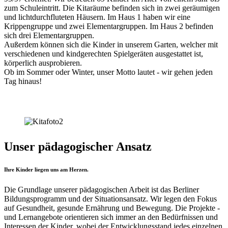
zum Schuleintritt. Die Kitaräume befinden sich in zwei geräumigen
und lichtdurchfluteten Häusern. Im Haus 1 haben wir eine
Krippengruppe und zwei Elementargruppen. Im Haus 2 befinden
sich drei Elementargruppen.
Außerdem können sich die Kinder in unserem Garten, welcher mit
verschiedenen und kindgerechten Spielgeräten ausgestattet ist,
körperlich ausprobieren.
Ob im Sommer oder Winter, unser Motto lautet - wir gehen jeden
Tag hinaus!
Unser pädagogischer Ansatz
Ihre Kinder liegen uns am Herzen.
Die Grundlage unserer pädagogischen Arbeit ist das Berliner
Bildungsprogramm und der Situationsansatz. Wir legen den Fokus
auf Gesundheit, gesunde Ernährung und Bewegung. Die Projekte -
und Lernangebote orientieren sich immer an den Bedürfnissen und
Interessen der Kinder, wobei der Entwicklungsstand jedes einzelnen