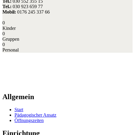
Tel.:
030 552 355 15
Tel.:
030 923 659 77
Mobil:
0176 245 337 66
0
Kinder
0
Gruppen
0
Personal
Allgemein
Start
Pädagogischer Ansatz
Öffnungszeiten
Einrichtung