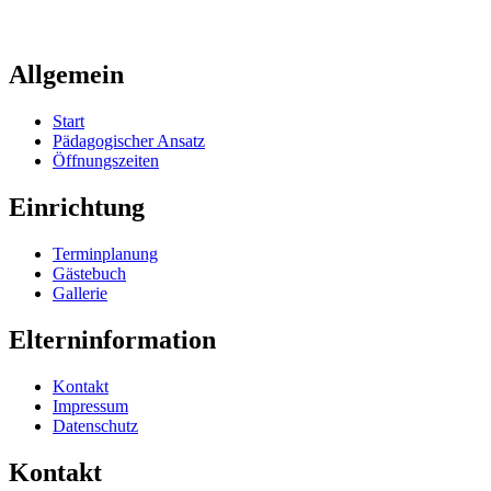
Allgemein
Start
Pädagogischer Ansatz
Öffnungszeiten
Einrichtung
Terminplanung
Gästebuch
Gallerie
Elterninformation
Kontakt
Impressum
Datenschutz
Kontakt