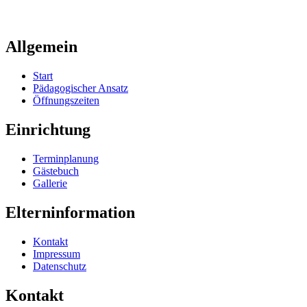
Allgemein
Start
Pädagogischer Ansatz
Öffnungszeiten
Einrichtung
Terminplanung
Gästebuch
Gallerie
Elterninformation
Kontakt
Impressum
Datenschutz
Kontakt