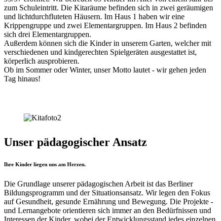
zum Schuleintritt. Die Kitaräume befinden sich in zwei geräumigen
und lichtdurchfluteten Häusern. Im Haus 1 haben wir eine
Krippengruppe und zwei Elementargruppen. Im Haus 2 befinden
sich drei Elementargruppen.
Außerdem können sich die Kinder in unserem Garten, welcher mit
verschiedenen und kindgerechten Spielgeräten ausgestattet ist,
körperlich ausprobieren.
Ob im Sommer oder Winter, unser Motto lautet - wir gehen jeden
Tag hinaus!
Unser pädagogischer Ansatz
Ihre Kinder liegen uns am Herzen.
Die Grundlage unserer pädagogischen Arbeit ist das Berliner
Bildungsprogramm und der Situationsansatz. Wir legen den Fokus
auf Gesundheit, gesunde Ernährung und Bewegung. Die Projekte -
und Lernangebote orientieren sich immer an den Bedürfnissen und
Interessen der Kinder, wobei der Entwicklungsstand jedes einzelnen