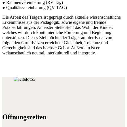
● Rahmenvereinbarung (RV Tag)
● Qualitätsvereinbarung (QV TAG)
Die Arbeit des Trägers ist geprägt durch aktuelle wissenschaftliche
Erkenntnisse aus der Pädagogik, sowie eigene und fremde
Praxiserfahrungen. An erster Stelle steht das Wohl der Kinder,
welches wir durch kontinuierliche Förderung und Begleitung
unterstützen. Dieses Ziel möchte der Träger auf der Basis von
folgenden Grundsätzen erreichen: Gleichheit, Toleranz und
Gerechtigkeit sind das höchste Gebot. Außerdem ist er
weltanschaulich neutral, interkulturell und integrativ.
Öffnungszeiten