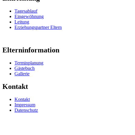
Tagesablauf
Eingewöhnung
Leitung
Erziehungspartner Eltern
Elterninformation
Terminplanung
Gästebuch
Gallerie
Kontakt
Kontakt
Impressum
Datenschutz