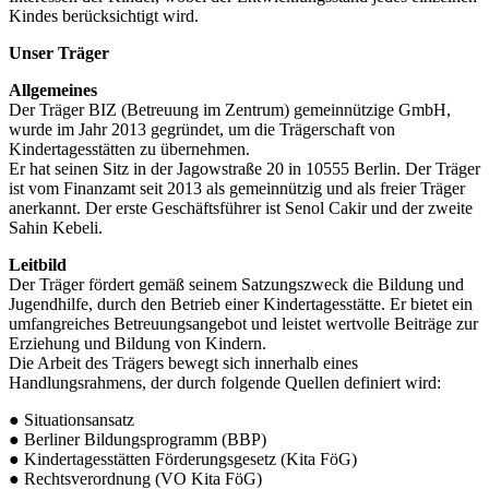
Kindes berücksichtigt wird.
Unser Träger
Allgemeines
Der Träger BIZ (Betreuung im Zentrum) gemeinnützige GmbH,
wurde im Jahr 2013 gegründet, um die Trägerschaft von
Kindertagesstätten zu übernehmen.
Er hat seinen Sitz in der Jagowstraße 20 in 10555 Berlin. Der Träger
ist vom Finanzamt seit 2013 als gemeinnützig und als freier Träger
anerkannt. Der erste Geschäftsführer ist Senol Cakir und der zweite
Sahin Kebeli.
Leitbild
Der Träger fördert gemäß seinem Satzungszweck die Bildung und
Jugendhilfe, durch den Betrieb einer Kindertagesstätte. Er bietet ein
umfangreiches Betreuungsangebot und leistet wertvolle Beiträge zur
Erziehung und Bildung von Kindern.
Die Arbeit des Trägers bewegt sich innerhalb eines
Handlungsrahmens, der durch folgende Quellen definiert wird:
● Situationsansatz
● Berliner Bildungsprogramm (BBP)
● Kindertagesstätten Förderungsgesetz (Kita FöG)
● Rechtsverordnung (VO Kita FöG)