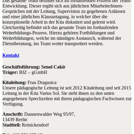
Das gesamte Team befindet sich im fortlaufenden Prozess der Team-
Entwicklung. Dieser ergibt sich aus jährlichen MitarbeiterInnen-
Gesprächen mit der Leitung, Supervision zu gegebenen Anlässen
und einer jährlichen Klausurtagung, in welcher über die
konzeptionelle Arbeit in der Kita diskutiert und gelernt wird.
Gleichzeitig befindet sich das gesamte Team im fortlaufenden
Weiterbildungs-Prozess. Hierzu gehören Fortbildungen und
Weiterbildungen, welche im ständigen Austausch, während der
Dienstberatung, ins Team weiter transportiert werden.
Kontakt
Geschäftsführung: Senol Cakir
Träger:
BIZ – gGmbH
Kitaleitung:
Frau Dragusica
Unsere pädagogische Leitung ist seit 2012 Kitaleitung und seit 2015
Leitung in der Kita Varius Sol. Sie steht ihnen zu den unten
angegebenen Sprechzeiten mit ihrem pädagogischen Fachwissen zur
Verfügung.
Anschrift:
Dannenwalder Weg 95/97,
13439 Berlin
Stadtteil:
Reinickendorf